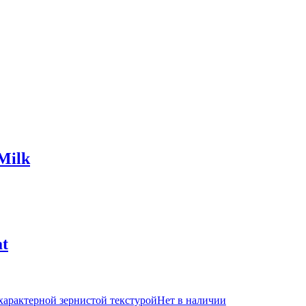
Milk
at
Нет в наличии