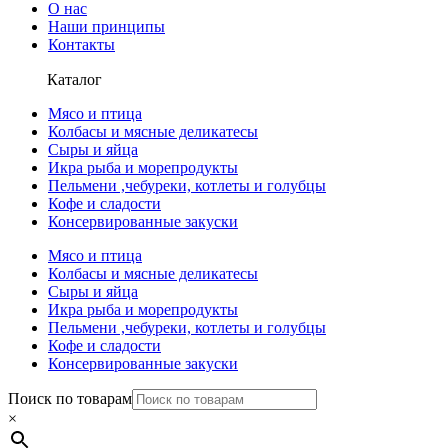
О нас
Наши принципы
Контакты
Каталог
Мясо и птица
Колбасы и мясные деликатесы
Сыры и яйца
Икра рыба и морепродукты
Пельмени ,чебуреки, котлеты и голубцы
Кофе и сладости
Консервированные закуски
Мясо и птица
Колбасы и мясные деликатесы
Сыры и яйца
Икра рыба и морепродукты
Пельмени ,чебуреки, котлеты и голубцы
Кофе и сладости
Консервированные закуски
Поиск по товарам
×