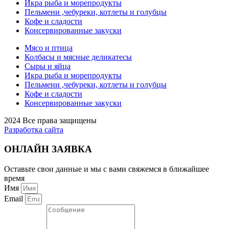
Икра рыба и морепродукты
Пельмени ,чебуреки, котлеты и голубцы
Кофе и сладости
Консервированные закуски
Мясо и птица
Колбасы и мясные деликатесы
Сыры и яйца
Икра рыба и морепродукты
Пельмени ,чебуреки, котлеты и голубцы
Кофе и сладости
Консервированные закуски
2024 Все права защищены
Разработка сайта
ОНЛАЙН ЗАЯВКА
Оставьте свои данные и мы с вами свяжемся в ближайшее
время
Имя
Email