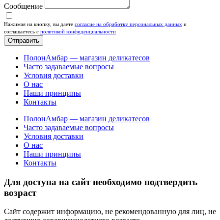
Сообщение
Нажимая на кнопку, вы даете
согласие на обработку персональных данных
и
соглашаетесь c
политикой конфиденциальности
Отправить
ПолонАмбар — магазин деликатесов
Часто задаваемые вопросы
Условия доставки
О нас
Наши принципы
Контакты
ПолонАмбар — магазин деликатесов
Часто задаваемые вопросы
Условия доставки
О нас
Наши принципы
Контакты
Для доступа на сайт необходимо подтвердить
возраст
Сайт содержит информацию, не рекомендованную для лиц, не