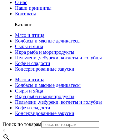
О нас
Наши принципы
Контакты
Каталог
Мясо и птица
Колбасы и мясные деликатесы
Сыры и яйца
Икра рыба и морепродукты
Пельмени ,чебуреки, котлеты и голубцы
Кофе и сладости
Консервированные закуски
Мясо и птица
Колбасы и мясные деликатесы
Сыры и яйца
Икра рыба и морепродукты
Пельмени ,чебуреки, котлеты и голубцы
Кофе и сладости
Консервированные закуски
Поиск по товарам
×