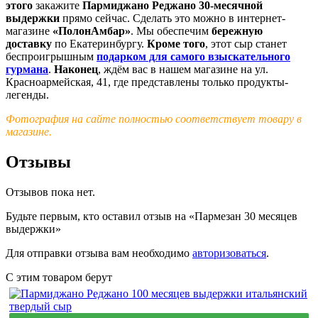
этого
закажите
Пармиджано Реджано 30-месячной
выдержки
прямо сейчас. Сделать это можно в интернет-
магазине
«ПолонАмбар»
. Мы обеспечим
бережную
доставку
по Екатеринбургу.
Кроме того
, этот сыр станет
беспроигрышным
подарком для самого взыскательного
гурмана
.
Наконец
, ждём вас в нашем магазине на ул.
Красноармейская, 41, где представлены только продукты-
легенды.
Фотография на сайте полностью соответствует товару в
магазине.
Отзывы
Отзывов пока нет.
Будьте первым, кто оставил отзыв на «Пармезан 30 месяцев
выдержки»
Для отправки отзыва вам необходимо
авторизоваться
.
С этим товаром берут