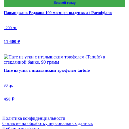
Весовой товар
Пармиджано Реджано 100 месяцев выдержки / Parmigiano
Reggiano
~200 гр.
11 600
₽
Пате из утки с итальянским трюфелем tartufo
90 гр.
450
₽
Политика конфиденциальности
Cогласие на обработку персональных данных
Публичная оферта