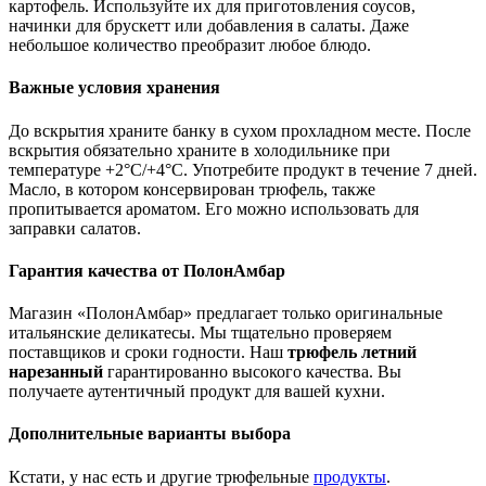
картофель. Используйте их для приготовления соусов,
начинки для брускетт или добавления в салаты. Даже
небольшое количество преобразит любое блюдо.
Важные условия хранения
До вскрытия храните банку в сухом прохладном месте. После
вскрытия обязательно храните в холодильнике при
температуре +2°C/+4°C. Употребите продукт в течение 7 дней.
Масло, в котором консервирован трюфель, также
пропитывается ароматом. Его можно использовать для
заправки салатов.
Гарантия качества от ПолонАмбар
Магазин «ПолонАмбар» предлагает только оригинальные
итальянские деликатесы. Мы тщательно проверяем
поставщиков и сроки годности. Наш
трюфель летний
нарезанный
гарантированно высокого качества. Вы
получаете аутентичный продукт для вашей кухни.
Дополнительные варианты выбора
Кстати, у нас есть и другие трюфельные
продукты
.