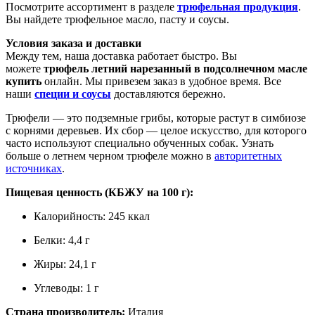
Посмотрите ассортимент в разделе
трюфельная продукция
.
Вы найдете трюфельное масло, пасту и соусы.
Условия заказа и доставки
Между тем, наша доставка работает быстро. Вы
можете
трюфель летний нарезанный в подсолнечном масле
купить
онлайн. Мы привезем заказ в удобное время. Все
наши
специи и соусы
доставляются бережно.
Трюфели — это подземные грибы, которые растут в симбиозе
с корнями деревьев. Их сбор — целое искусство, для которого
часто используют специально обученных собак. Узнать
больше о летнем черном трюфеле можно в
авторитетных
источниках
.
Пищевая ценность (КБЖУ на 100 г):
Калорийность: 245 ккал
Белки: 4,4 г
Жиры: 24,1 г
Углеводы: 1 г
Страна производитель:
Италия