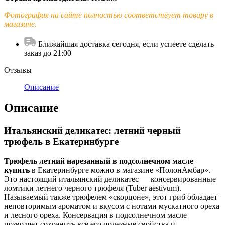
Фотография на сайте полностью соответствует товару в
магазине.
Ближайшая доставка сегодня, если успеете сделать
заказ до 21:00
Отзывы
Описание
Описание
Итальянский деликатес: летний черный
трюфель в Екатеринбурге
Трюфель летний нарезанный в подсолнечном масле
купить
в Екатеринбурге можно в магазине «ПолонАмбар».
Это настоящий итальянский деликатес — консервированные
ломтики летнего черного трюфеля (Tuber aestivum).
Называемый также трюфелем «скорцоне», этот гриб обладает
неповторимым ароматом и вкусом с нотами мускатного ореха
и лесного ореха. Консервация в подсолнечном масле
позволяет сохранить все его полезные свойства и