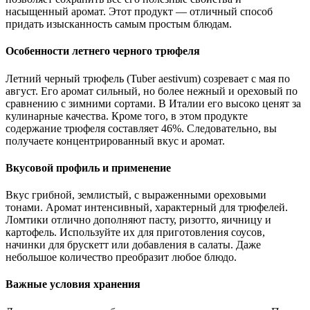
насыщенный аромат. Этот продукт — отличный способ
придать изысканность самым простым блюдам.
Особенности летнего черного трюфеля
Летний черный трюфель (Tuber aestivum) созревает с мая по
август. Его аромат сильный, но более нежный и ореховый по
сравнению с зимними сортами. В Италии его высоко ценят за
кулинарные качества. Кроме того, в этом продукте
содержание трюфеля составляет 46%. Следовательно, вы
получаете концентрированный вкус и аромат.
Вкусовой профиль и применение
Вкус грибной, землистый, с выраженными ореховыми
тонами. Аромат интенсивный, характерный для трюфелей.
Ломтики отлично дополняют пасту, ризотто, яичницу и
картофель. Используйте их для приготовления соусов,
начинки для брускетт или добавления в салаты. Даже
небольшое количество преобразит любое блюдо.
Важные условия хранения