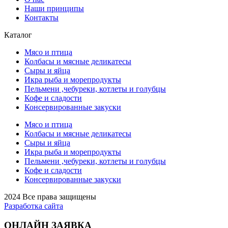
Наши принципы
Контакты
Каталог
Мясо и птица
Колбасы и мясные деликатесы
Сыры и яйца
Икра рыба и морепродукты
Пельмени ,чебуреки, котлеты и голубцы
Кофе и сладости
Консервированные закуски
Мясо и птица
Колбасы и мясные деликатесы
Сыры и яйца
Икра рыба и морепродукты
Пельмени ,чебуреки, котлеты и голубцы
Кофе и сладости
Консервированные закуски
2024 Все права защищены
Разработка сайта
ОНЛАЙН ЗАЯВКА