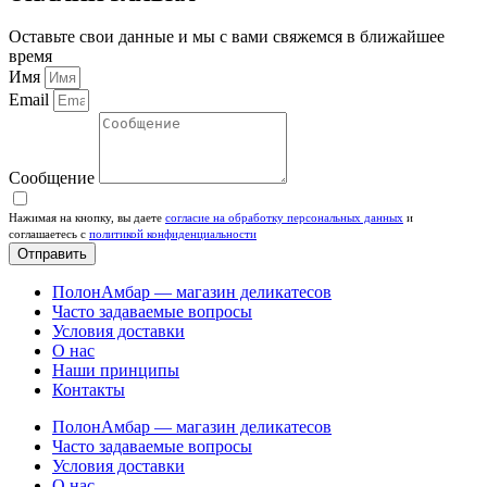
Оставьте свои данные и мы с вами свяжемся в ближайшее
время
Имя
Email
Сообщение
Нажимая на кнопку, вы даете
согласие на обработку персональных данных
и
соглашаетесь c
политикой конфиденциальности
Отправить
ПолонАмбар — магазин деликатесов
Часто задаваемые вопросы
Условия доставки
О нас
Наши принципы
Контакты
ПолонАмбар — магазин деликатесов
Часто задаваемые вопросы
Условия доставки
О нас