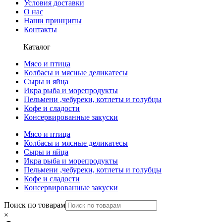
Условия доставки
О нас
Наши принципы
Контакты
Каталог
Мясо и птица
Колбасы и мясные деликатесы
Сыры и яйца
Икра рыба и морепродукты
Пельмени ,чебуреки, котлеты и голубцы
Кофе и сладости
Консервированные закуски
Мясо и птица
Колбасы и мясные деликатесы
Сыры и яйца
Икра рыба и морепродукты
Пельмени ,чебуреки, котлеты и голубцы
Кофе и сладости
Консервированные закуски
Поиск по товарам
×