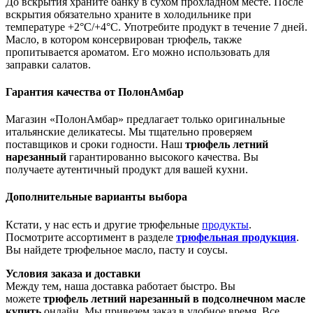
До вскрытия храните банку в сухом прохладном месте. После
вскрытия обязательно храните в холодильнике при
температуре +2°C/+4°C. Употребите продукт в течение 7 дней.
Масло, в котором консервирован трюфель, также
пропитывается ароматом. Его можно использовать для
заправки салатов.
Гарантия качества от ПолонАмбар
Магазин «ПолонАмбар» предлагает только оригинальные
итальянские деликатесы. Мы тщательно проверяем
поставщиков и сроки годности. Наш
трюфель летний
нарезанный
гарантированно высокого качества. Вы
получаете аутентичный продукт для вашей кухни.
Дополнительные варианты выбора
Кстати, у нас есть и другие трюфельные
продукты
.
Посмотрите ассортимент в разделе
трюфельная продукция
.
Вы найдете трюфельное масло, пасту и соусы.
Условия заказа и доставки
Между тем, наша доставка работает быстро. Вы
можете
трюфель летний нарезанный в подсолнечном масле
купить
онлайн. Мы привезем заказ в удобное время. Все