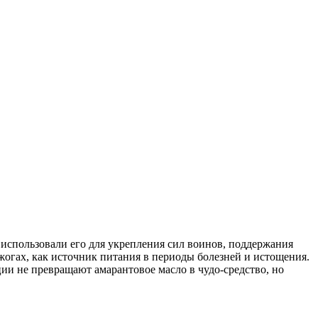
 использовали его для укрепления сил воинов, поддержания
огах, как источник питания в периоды болезней и истощения.
ии не превращают амарантовое масло в чудо-средство, но