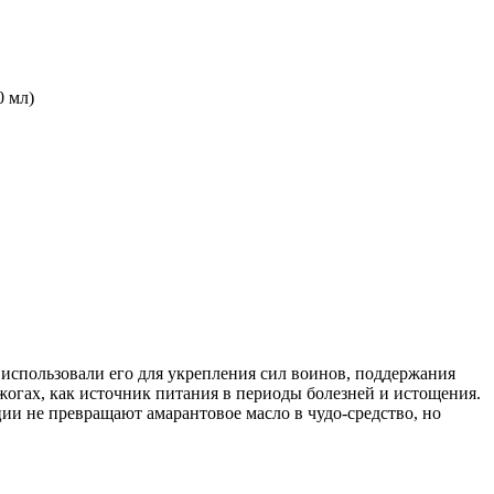
0 мл)
 использовали его для укрепления сил воинов, поддержания
огах, как источник питания в периоды болезней и истощения.
ии не превращают амарантовое масло в чудо-средство, но