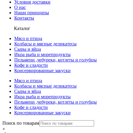
Условия доставки
О нас
Наши принципы
Контакты
Каталог
Мясо и птица
Колбасы и мясные деликатесы
Сыры и яйца
Икра рыба и морепродукты
Пельмени ,чебуреки, котлеты и голубцы
Кофе и сладости
Консервированные закуски
Мясо и птица
Колбасы и мясные деликатесы
Сыры и яйца
Икра рыба и морепродукты
Пельмени ,чебуреки, котлеты и голубцы
Кофе и сладости
Консервированные закуски
Поиск по товарам
×