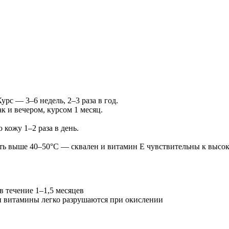
урс — 3–6 недель, 2–3 раза в год.
к и вечером, курсом 1 месяц.
кожу 1–2 раза в день.
ть выше 40–50°C — сквален и витамин E чувствительны к высок
в течение 1–1,5 месяцев
 и витамины легко разрушаются при окислении