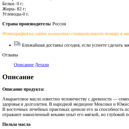
Белки- 0 г;
Жиры- 82 г;
Углеводы-0 г.
Страна производитель:
Россия
Фотография на сайте полностью соответствует товару в маг
Ближайшая доставка сегодня, если успеете сделать зак
Отзывы
Описание
Детали
Описание
Описание продукта:
Амарантовое масло известно человечеству с древности — семе
здоровья и долголетия. В народной медицине Мексики и Южно
В восточных лечебных практиках ценили его за способность по
отражают накопленный веками опыт его мягкой, но глубокой п
Польза масла