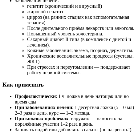
Заболевания печени:
гепатит (хронический и вирусный)
жировой гепатоз
цирроз (на ранних стадиях как вспомогательная
терапия)
После длительного приёма лекарств или алкоголя.
Повышенный уровень холестерина.
Сахарный диабет II типа (в комплексе с диетой и
лечением).
Кожные заболевания: экзема, псориаз, дерматиты.
Хронические воспалительные процессы (суставы,
ЖКТ).
При стрессах и переутомлении — поддерживает
работу нервной системы.
Как применять
Профилактически
: 1 ч. ложка в день натощак или во
время еды.
При заболеваниях печени
: 1 десертная ложка (5–10 мл)
2–3 раза в день, курс — 1–2 месяца.
При кожных проблемах
: наружно — наносить на
поражённые участки 1–2 раза в день.
Запивать водой или добавлять в салаты (не нагревать!).