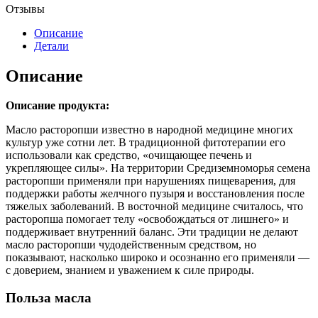
Отзывы
Описание
Детали
Описание
Описание продукта:
Масло расторопши известно в народной медицине многих
культур уже сотни лет. В традиционной фитотерапии его
использовали как средство, «очищающее печень и
укрепляющее силы». На территории Средиземноморья семена
расторопши применяли при нарушениях пищеварения, для
поддержки работы желчного пузыря и восстановления после
тяжелых заболеваний. В восточной медицине считалось, что
расторопша помогает телу «освобождаться от лишнего» и
поддерживает внутренний баланс. Эти традиции не делают
масло расторопши чудодейственным средством, но
показывают, насколько широко и осознанно его применяли —
с доверием, знанием и уважением к силе природы.
Польза масла