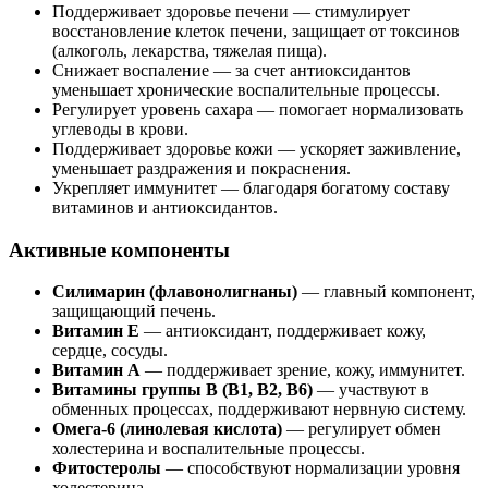
Поддерживает здоровье печени — стимулирует
восстановление клеток печени, защищает от токсинов
(алкоголь, лекарства, тяжелая пища).
Снижает воспаление — за счет антиоксидантов
уменьшает хронические воспалительные процессы.
Регулирует уровень сахара — помогает нормализовать
углеводы в крови.
Поддерживает здоровье кожи — ускоряет заживление,
уменьшает раздражения и покраснения.
Укрепляет иммунитет — благодаря богатому составу
витаминов и антиоксидантов.
Активные компоненты
Силимарин (флавонолигнаны)
— главный компонент,
защищающий печень.
Витамин E
— антиоксидант, поддерживает кожу,
сердце, сосуды.
Витамин A
— поддерживает зрение, кожу, иммунитет.
Витамины группы B (B1, B2, B6)
— участвуют в
обменных процессах, поддерживают нервную систему.
Омега-6 (линолевая кислота)
— регулирует обмен
холестерина и воспалительные процессы.
Фитостеролы
— способствуют нормализации уровня
холестерина.