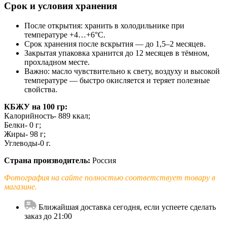
Срок и условия хранения
После открытия: хранить в холодильнике при
температуре +4…+6°C.
Срок хранения после вскрытия — до 1,5–2 месяцев.
Закрытая упаковка хранится до 12 месяцев в тёмном,
прохладном месте.
Важно: масло чувствительно к свету, воздуху и высокой
температуре — быстро окисляется и теряет полезные
свойства.
КБЖУ на 100 гр:
Калорийность- 889 ккал;
Белки- 0 г;
Жиры- 98 г;
Углеводы-0 г.
Страна производитель:
Россия
Фотография на сайте полностью соответствует товару в
магазине.
Ближайшая доставка сегодня, если успеете сделать
заказ до 21:00