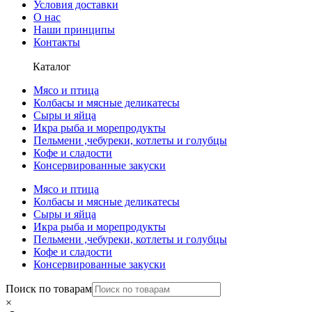
Условия доставки
О нас
Наши принципы
Контакты
Каталог
Мясо и птица
Колбасы и мясные деликатесы
Сыры и яйца
Икра рыба и морепродукты
Пельмени ,чебуреки, котлеты и голубцы
Кофе и сладости
Консервированные закуски
Мясо и птица
Колбасы и мясные деликатесы
Сыры и яйца
Икра рыба и морепродукты
Пельмени ,чебуреки, котлеты и голубцы
Кофе и сладости
Консервированные закуски
Поиск по товарам
×