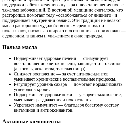
поддержки работы желчного пузыря и восстановления после
тяжелых заболеваний. В восточной медицине считалось, что
расторопша помогает телу «освобождаться от лишнего» и
поддерживает внутренний баланс. Эти традиции не делают
масло расторопши чудодейственным средством, но
показывают, насколько широко и осознанно его применяли —
с доверием, знанием и уважением к силе природы.
Польза масла
Поддерживает здоровье печени — стимулирует
восстановление клеток печени, защищает от токсинов
(алкоголь, лекарства, тяжелая пища).
Снижает воспаление — за счет антиоксидантов
уменьшает хронические воспалительные процессы.
Регулирует уровень сахара — помогает нормализовать
углеводы в крови.
Поддерживает здоровье кожи — ускоряет заживление,
уменьшает раздражения и покраснения.
Укрепляет иммунитет — благодаря богатому составу
витаминов и антиоксидантов.
Активные компоненты