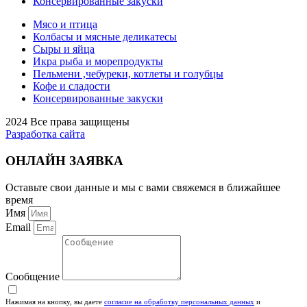
Консервированные закуски
Мясо и птица
Колбасы и мясные деликатесы
Сыры и яйца
Икра рыба и морепродукты
Пельмени ,чебуреки, котлеты и голубцы
Кофе и сладости
Консервированные закуски
2024 Все права защищены
Разработка сайта
ОНЛАЙН ЗАЯВКА
Оставьте свои данные и мы с вами свяжемся в ближайшее
время
Имя
Email
Сообщение
Нажимая на кнопку, вы даете
согласие на обработку персональных данных
и