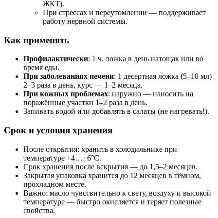
ЖКТ).
При стрессах и переутомлении — поддерживает
работу нервной системы.
Как применять
Профилактически
: 1 ч. ложка в день натощак или во
время еды.
При заболеваниях печени
: 1 десертная ложка (5–10 мл)
2–3 раза в день, курс — 1–2 месяца.
При кожных проблемах
: наружно — наносить на
поражённые участки 1–2 раза в день.
Запивать водой или добавлять в салаты (не нагревать!).
Срок и условия хранения
После открытия: хранить в холодильнике при
температуре +4…+6°C.
Срок хранения после вскрытия — до 1,5–2 месяцев.
Закрытая упаковка хранится до 12 месяцев в тёмном,
прохладном месте.
Важно: масло чувствительно к свету, воздуху и высокой
температуре — быстро окисляется и теряет полезные
свойства.