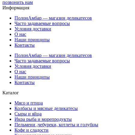
позвонить нам
Информация
ПолонАмбар — магазин деликатесов
Часто задаваемые вопросы
Условия доставки
О нас
Наши принципы
Контакты
ПолонАмбар — магазин деликатесов
Часто задаваемые вопросы
Условия доставки
О нас
Наши принципы
Контакты
Каталог
Мясо и птица
Колбасы и мясные деликатесы
Сыры и яйца
Икра рыба и морепродукты
Пельмени ,чебуреки, котлеты и голубцы
Кофе и сладости