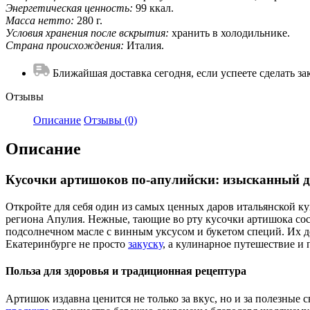
Энергетическая ценность:
99 ккал.
Масса нетто:
280 г.
Условия хранения после вскрытия:
хранить в холодильнике.
Страна происхождения:
Италия.
Ближайшая доставка сегодня, если успеете сделать зак
Отзывы
Описание
Отзывы (0)
Описание
Кусочки артишоков по-апулийски: изысканный д
Откройте для себя один из самых ценных даров итальянской 
региона Апулия. Нежные, тающие во рту кусочки артишока с
подсолнечном масле с винным уксусом и букетом специй. Их д
Екатеринбурге не просто
закуску
, а кулинарное путешествие и 
Польза для здоровья и традиционная рецептура
Артишок издавна ценится не только за вкус, но и за полезны