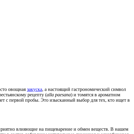
росто овощная
закуска
, а настоящий гастрономический символ
естьянскому рецепту (
alla paesana
) и томятся в ароматном
ет с первой пробы. Это изысканный выбор для тех, кто ищет в
гоприятно влияющие на пищеварение и обмен веществ. В нашем