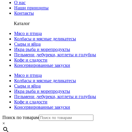
О нас
Наши принципы
Контакты
Каталог
Мясо и птица
Колбасы и мясные деликатесы
Сыры и яйца
Икра рыба и морепродукты
Пельмени ,чебуреки, котлеты и голубцы
Кофе и сладости
Консервированные закуски
Мясо и птица
Колбасы и мясные деликатесы
Сыры и яйца
Икра рыба и морепродукты
Пельмени ,чебуреки, котлеты и голубцы
Кофе и сладости
Консервированные закуски
Поиск по товарам
×