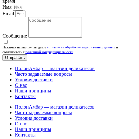
время
Имя
Email
Сообщение
Нажимая на кнопку, вы даете
согласие на обработку персональных данных
и
соглашаетесь c
политикой конфиденциальности
Отправить
ПолонАмбар — магазин деликатесов
Часто задаваемые вопросы
Условия доставки
О нас
Наши принципы
Контакты
ПолонАмбар — магазин деликатесов
Часто задаваемые вопросы
Условия доставки
О нас
Наши принципы
Контакты