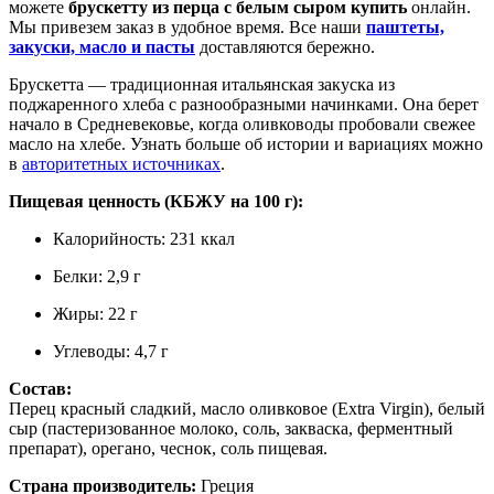
можете
брускетту из перца с белым сыром купить
онлайн.
Мы привезем заказ в удобное время. Все наши
паштеты,
закуски, масло и пасты
доставляются бережно.
Брускетта — традиционная итальянская закуска из
поджаренного хлеба с разнообразными начинками. Она берет
начало в Средневековье, когда оливководы пробовали свежее
масло на хлебе. Узнать больше об истории и вариациях можно
в
авторитетных источниках
.
Пищевая ценность (КБЖУ на 100 г):
Калорийность: 231 ккал
Белки: 2,9 г
Жиры: 22 г
Углеводы: 4,7 г
Состав:
Перец красный сладкий, масло оливковое (Extra Virgin), белый
сыр (пастеризованное молоко, соль, закваска, ферментный
препарат), орегано, чеснок, соль пищевая.
Страна производитель:
Греция