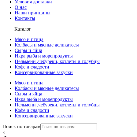
Условия доставки
О нас
Наши принципы
Контакты
Каталог
Мясо и птица
Колбасы и мясные деликатесы
Сыры и яйца
Икра рыба и морепродукты
Пельмени ,чебуреки, котлеты и голубцы
Кофе и сладости
Консервированные закуски
Мясо и птица
Колбасы и мясные деликатесы
Сыры и яйца
Икра рыба и морепродукты
Пельмени ,чебуреки, котлеты и голубцы
Кофе и сладости
Консервированные закуски
Поиск по товарам
×