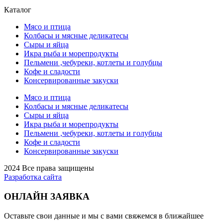
Каталог
Мясо и птица
Колбасы и мясные деликатесы
Сыры и яйца
Икра рыба и морепродукты
Пельмени ,чебуреки, котлеты и голубцы
Кофе и сладости
Консервированные закуски
Мясо и птица
Колбасы и мясные деликатесы
Сыры и яйца
Икра рыба и морепродукты
Пельмени ,чебуреки, котлеты и голубцы
Кофе и сладости
Консервированные закуски
2024 Все права защищены
Разработка сайта
ОНЛАЙН ЗАЯВКА
Оставьте свои данные и мы с вами свяжемся в ближайшее