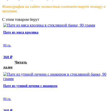
Фотография на сайте полностью соответствует товару в
магазине.
С этим товаром берут
Пате из мяса кролика
90 гр.
360
₽
Читать
далее
Пате из утиной печени с инжиром
90 гр.
360
₽