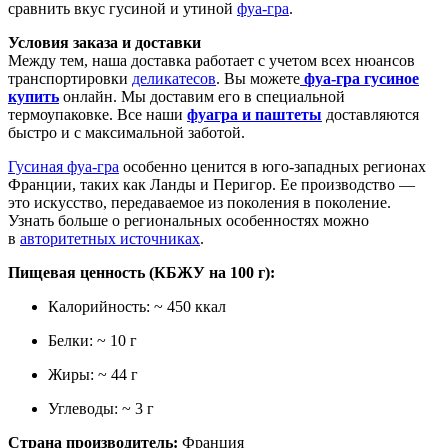
сравнить вкус гусиной и утиной
фуа-гра
.
Условия заказа и доставки
Между тем, наша доставка работает с учетом всех нюансов
транспортировки
деликатесов
. Вы можете
фуа-гра гусиное
купить
онлайн. Мы доставим его в специальной
термоупаковке. Все наши
фуагра и паштеты
доставляются
быстро и с максимальной заботой.
Гусиная фуа-гра
особенно ценится в юго-западных регионах
Франции, таких как Ланды и Перигор. Ее производство —
это искусство, передаваемое из поколения в поколение.
Узнать больше о региональных особенностях можно
в
авторитетных источниках
.
Пищевая ценность (КБЖУ на 100 г):
Калорийность: ~ 450 ккал
Белки: ~ 10 г
Жиры: ~ 44 г
Углеводы: ~ 3 г
Страна производитель:
Франция