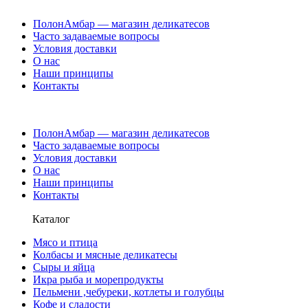
ПолонАмбар — магазин деликатесов
Часто задаваемые вопросы
Условия доставки
О нас
Наши принципы
Контакты
ПолонАмбар — магазин деликатесов
Часто задаваемые вопросы
Условия доставки
О нас
Наши принципы
Контакты
Каталог
Мясо и птица
Колбасы и мясные деликатесы
Сыры и яйца
Икра рыба и морепродукты
Пельмени ,чебуреки, котлеты и голубцы
Кофе и сладости