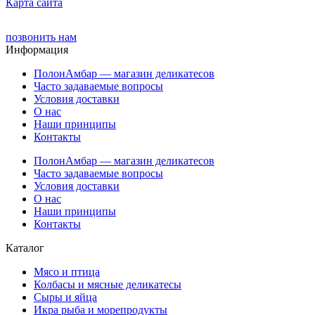
Карта сайта
позвонить нам
Информация
ПолонАмбар — магазин деликатесов
Часто задаваемые вопросы
Условия доставки
О нас
Наши принципы
Контакты
ПолонАмбар — магазин деликатесов
Часто задаваемые вопросы
Условия доставки
О нас
Наши принципы
Контакты
Каталог
Мясо и птица
Колбасы и мясные деликатесы
Сыры и яйца
Икра рыба и морепродукты