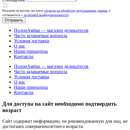
Нажимая на кнопку, вы даете
согласие на обработку персональных данных
и
соглашаетесь c
политикой конфиденциальности
Отправить
ПолонАмбар — магазин деликатесов
Часто задаваемые вопросы
Условия доставки
О нас
Наши принципы
Контакты
ПолонАмбар — магазин деликатесов
Часто задаваемые вопросы
Условия доставки
О нас
Наши принципы
Контакты
Для доступа на сайт необходимо подтвердить
возраст
Сайт содержит информацию, не рекомендованную для лиц, не
достигших совершеннолетнего возраста.