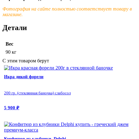
Фотография на сайте полностью соответствует товару в
магазине.
Детали
Вес
90 кг
С этим товаром берут
Икра дикой форели
200 гр. (стеклянная баночка) слабосол
5 900
₽
Конфитюр из клубники, Delphi