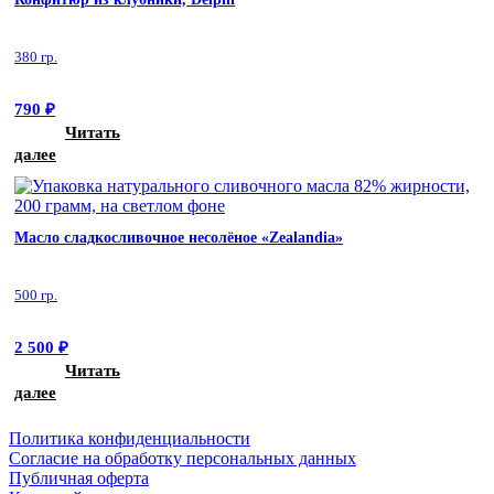
380 гр.
790
₽
Читать
далее
Масло сладкосливочное несолёное «Zealandia»
500 гр.
2 500
₽
Читать
далее
Политика конфиденциальности
Cогласие на обработку персональных данных
Публичная оферта