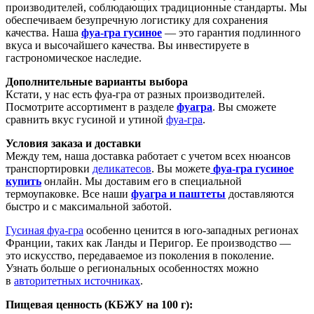
производителей, соблюдающих традиционные стандарты. Мы
обеспечиваем безупречную логистику для сохранения
качества. Наша
фуа-гра гусиное
— это гарантия подлинного
вкуса и высочайшего качества. Вы инвестируете в
гастрономическое наследие.
Дополнительные варианты выбора
Кстати, у нас есть фуа-гра от разных производителей.
Посмотрите ассортимент в разделе
фуагра
. Вы сможете
сравнить вкус гусиной и утиной
фуа-гра
.
Условия заказа и доставки
Между тем, наша доставка работает с учетом всех нюансов
транспортировки
деликатесов
. Вы можете
фуа-гра гусиное
купить
онлайн. Мы доставим его в специальной
термоупаковке. Все наши
фуагра и паштеты
доставляются
быстро и с максимальной заботой.
Гусиная фуа-гра
особенно ценится в юго-западных регионах
Франции, таких как Ланды и Перигор. Ее производство —
это искусство, передаваемое из поколения в поколение.
Узнать больше о региональных особенностях можно
в
авторитетных источниках
.
Пищевая ценность (КБЖУ на 100 г):