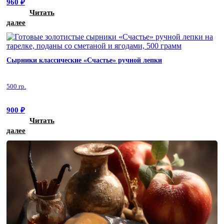
960
₽
Читать
далее
Сырники классические «Счастье» ручной лепки
500 гр.
900
₽
Читать
далее