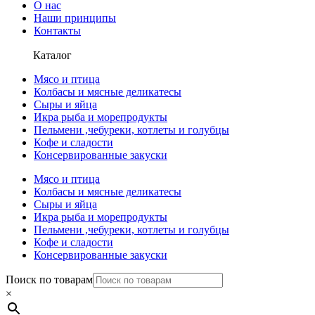
О нас
Наши принципы
Контакты
Каталог
Мясо и птица
Колбасы и мясные деликатесы
Сыры и яйца
Икра рыба и морепродукты
Пельмени ,чебуреки, котлеты и голубцы
Кофе и сладости
Консервированные закуски
Мясо и птица
Колбасы и мясные деликатесы
Сыры и яйца
Икра рыба и морепродукты
Пельмени ,чебуреки, котлеты и голубцы
Кофе и сладости
Консервированные закуски
Поиск по товарам
×