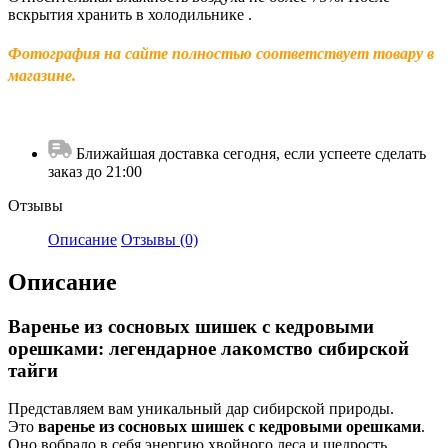
вскрытия хранить в холодильнике .
Фотография на сайте полностью соответствует товару в
магазине.
Ближайшая доставка сегодня, если успеете сделать
заказ до 21:00
Отзывы
Описание
Отзывы (0)
Описание
Варенье из сосновых шишек с кедровыми
орешками: легендарное лакомство сибирской
тайги
Представляем вам уникальный дар сибирской природы.
Это
варенье из сосновых шишек с кедровыми орешками
.
Оно вобрало в себя энергию хвойного леса и щедрость