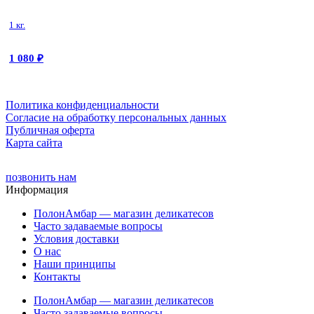
1 кг.
1 080
₽
Политика конфиденциальности
Cогласие на обработку персональных данных
Публичная оферта
Карта сайта
позвонить нам
Информация
ПолонАмбар — магазин деликатесов
Часто задаваемые вопросы
Условия доставки
О нас
Наши принципы
Контакты
ПолонАмбар — магазин деликатесов
Часто задаваемые вопросы