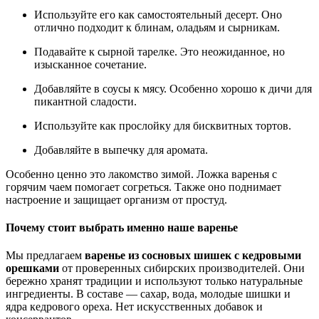
Используйте его как самостоятельный десерт. Оно
отлично подходит к блинам, оладьям и сырникам.
Подавайте к сырной тарелке. Это неожиданное, но
изысканное сочетание.
Добавляйте в соусы к мясу. Особенно хорошо к дичи для
пикантной сладости.
Используйте как прослойку для бисквитных тортов.
Добавляйте в выпечку для аромата.
Особенно ценно это лакомство зимой. Ложка варенья с
горячим чаем помогает согреться. Также оно поднимает
настроение и защищает организм от простуд.
Почему стоит выбрать именно наше варенье
Мы предлагаем
варенье из сосновых шишек с кедровыми
орешками
от проверенных сибирских производителей. Они
бережно хранят традиции и используют только натуральные
ингредиенты. В составе — сахар, вода, молодые шишки и
ядра кедрового ореха. Нет искусственных добавок и