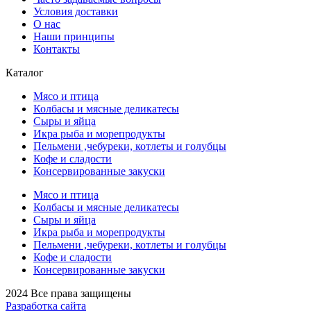
Условия доставки
О нас
Наши принципы
Контакты
Каталог
Мясо и птица
Колбасы и мясные деликатесы
Сыры и яйца
Икра рыба и морепродукты
Пельмени ,чебуреки, котлеты и голубцы
Кофе и сладости
Консервированные закуски
Мясо и птица
Колбасы и мясные деликатесы
Сыры и яйца
Икра рыба и морепродукты
Пельмени ,чебуреки, котлеты и голубцы
Кофе и сладости
Консервированные закуски
2024 Все права защищены
Разработка сайта