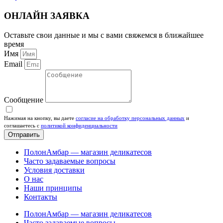
ОНЛАЙН ЗАЯВКА
Оставьте свои данные и мы с вами свяжемся в ближайшее
время
Имя
Email
Сообщение
Нажимая на кнопку, вы даете
согласие на обработку персональных данных
и
соглашаетесь c
политикой конфиденциальности
Отправить
ПолонАмбар — магазин деликатесов
Часто задаваемые вопросы
Условия доставки
О нас
Наши принципы
Контакты
ПолонАмбар — магазин деликатесов
Часто задаваемые вопросы