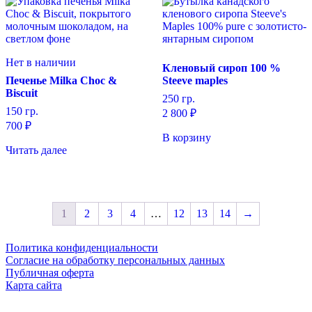
Нет в наличии
Кленовый сироп 100 %
Печенье Milka Choc &
Steeve maples
Biscuit
250 гр.
150 гр.
2 800
₽
700
₽
В корзину
Читать далее
1
2
3
4
…
12
13
14
→
Политика конфиденциальности
Cогласие на обработку персональных данных
Публичная оферта
Карта сайта