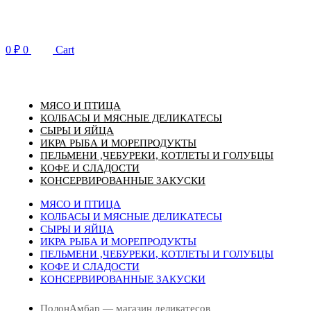
Перейти
к
содержимому
0
₽
0
Cart
МЯСО И ПТИЦА
КОЛБАСЫ И МЯСНЫЕ ДЕЛИКАТЕСЫ
СЫРЫ И ЯЙЦА
ИКРА РЫБА И МОРЕПРОДУКТЫ
ПЕЛЬМЕНИ ,ЧЕБУРЕКИ, КОТЛЕТЫ И ГОЛУБЦЫ
КОФЕ И СЛАДОСТИ
КОНСЕРВИРОВАННЫЕ ЗАКУСКИ
МЯСО И ПТИЦА
КОЛБАСЫ И МЯСНЫЕ ДЕЛИКАТЕСЫ
СЫРЫ И ЯЙЦА
ИКРА РЫБА И МОРЕПРОДУКТЫ
ПЕЛЬМЕНИ ,ЧЕБУРЕКИ, КОТЛЕТЫ И ГОЛУБЦЫ
КОФЕ И СЛАДОСТИ
КОНСЕРВИРОВАННЫЕ ЗАКУСКИ
ПолонАмбар — магазин деликатесов