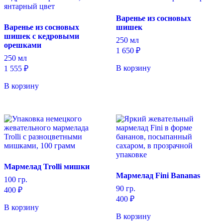
Варенье из сосновых
Варенье из сосновых
шишек
шишек с кедровыми
250 мл
орешками
1 650
₽
250 мл
В корзину
1 555
₽
В корзину
Мармелад Trolli мишки
Мармелад Fini Bananas
100 гр.
90 гр.
400
₽
400
₽
В корзину
В корзину