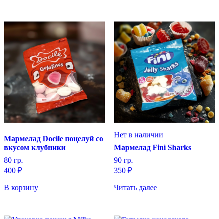
Нет в наличии
Мармелад Docile поцелуй со
вкусом клубники
Мармелад Fini Sharks
80 гр.
90 гр.
400
₽
350
₽
В корзину
Читать далее