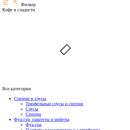
Фильтр
Кофе и сладости
Все категории
Специи и соусы
Трюфельные соусы и специи
Соусы
Специи
Фуа-гра, паштеты и рийеты
Фуа-гра
Паштеты классические и с трюфелем