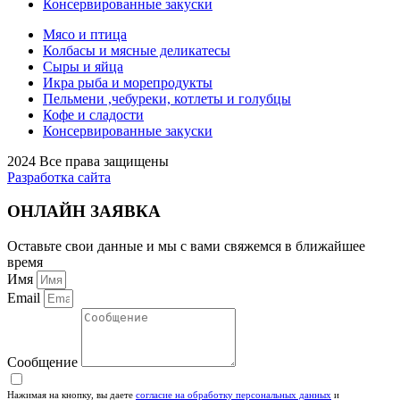
Консервированные закуски
Мясо и птица
Колбасы и мясные деликатесы
Сыры и яйца
Икра рыба и морепродукты
Пельмени ,чебуреки, котлеты и голубцы
Кофе и сладости
Консервированные закуски
2024 Все права защищены
Разработка сайта
ОНЛАЙН ЗАЯВКА
Оставьте свои данные и мы с вами свяжемся в ближайшее
время
Имя
Email
Сообщение
Нажимая на кнопку, вы даете
согласие на обработку персональных данных
и