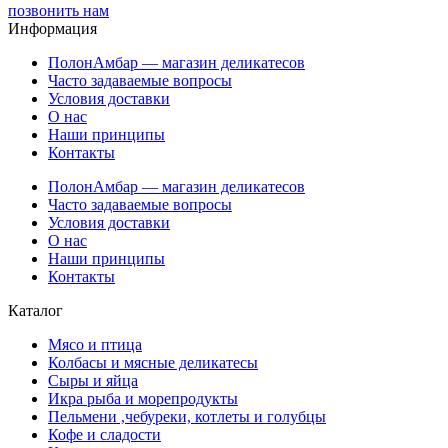
позвонить нам
Информация
ПолонАмбар — магазин деликатесов
Часто задаваемые вопросы
Условия доставки
О нас
Наши принципы
Контакты
ПолонАмбар — магазин деликатесов
Часто задаваемые вопросы
Условия доставки
О нас
Наши принципы
Контакты
Каталог
Мясо и птица
Колбасы и мясные деликатесы
Сыры и яйца
Икра рыба и морепродукты
Пельмени ,чебуреки, котлеты и голубцы
Кофе и сладости