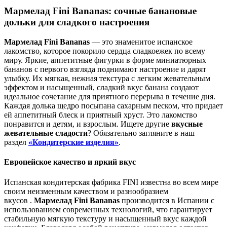
Мармелад Fini Bananas: сочные банановые
дольки для сладкого настроения
Мармелад Fini Bananas
— это знаменитое испанское
лакомство, которое покорило сердца сладкоежек по всему
миру. Яркие, аппетитные фигурки в форме миниатюрных
бананов с первого взгляда поднимают настроение и дарят
улыбку. Их мягкая, нежная текстура с легким жевательным
эффектом и насыщенный, сладкий вкус банана создают
идеальное сочетание для приятного перерыва в течение дня.
Каждая долька щедро посыпана сахарным песком, что придает
ей аппетитный блеск и приятный хруст. Это лакомство
понравится и детям, и взрослым. Ищете другие
вкусные
жевательные сладости
? Обязательно загляните в наш
раздел
«Кондитерские изделия»
.
Европейское качество и яркий вкус
Испанская кондитерская фабрика FINI известна во всем мире
своим неизменным качеством и разнообразием
вкусов .
Мармелад Fini Bananas
производится в Испании с
использованием современных технологий, что гарантирует
стабильную мягкую текстуру и насыщенный вкус каждой