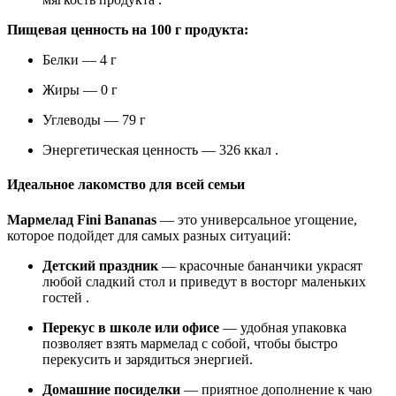
Пищевая ценность на 100 г продукта:
Белки — 4 г
Жиры — 0 г
Углеводы — 79 г
Энергетическая ценность — 326 ккал .
Идеальное лакомство для всей семьи
Мармелад Fini Bananas
— это универсальное угощение,
которое подойдет для самых разных ситуаций:
Детский праздник
— красочные бананчики украсят
любой сладкий стол и приведут в восторг маленьких
гостей .
Перекус в школе или офисе
— удобная упаковка
позволяет взять мармелад с собой, чтобы быстро
перекусить и зарядиться энергией.
Домашние посиделки
— приятное дополнение к чаю