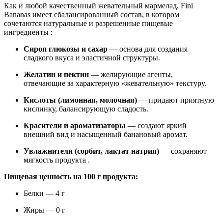
Как и любой качественный жевательный мармелад, Fini
Bananas имеет сбалансированный состав, в котором
сочетаются натуральные и разрешенные пищевые
ингредиенты :
Сироп глюкозы и сахар
— основа для создания
сладкого вкуса и эластичной структуры.
Желатин и пектин
— желирующие агенты,
отвечающие за характерную «жевательную» текстуру.
Кислоты (лимонная, молочная)
— придают приятную
кислинку, балансирующую сладость.
Красители и ароматизаторы
— создают яркий
внешний вид и насыщенный банановый аромат.
Увлажнители (сорбит, лактат натрия)
— сохраняют
мягкость продукта .
Пищевая ценность на 100 г продукта:
Белки — 4 г
Жиры — 0 г