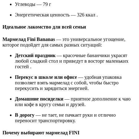
Углеводы — 79 г
Энергетическая ценность — 326 ккал .
Идеальное лакомство для всей семьи
Мармелад Fini Bananas
— это универсальное угощение,
которое подойдет для самых разных ситуаций:
Детский праздник
— красочные бананчики украсят
любой сладкий стол и приведут в восторг маленьких
гостей .
Перекус в школе или офисе
— удобная упаковка
позволяет взять мармелад с собой, чтобы быстро
перекусить и зарядиться энергией.
Домашние посиделки
— приятное дополнение к чаю
или кофе в кругу семьи и друзей.
В дорогу
— не тает, не пачкает руки и отлично
переносит транспортировку.
Почему выбирают мармелад FINI