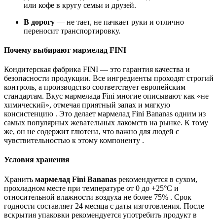
или кофе в кругу семьи и друзей.
В дорогу
— не тает, не пачкает руки и отлично
переносит транспортировку.
Почему выбирают мармелад FINI
Кондитерская фабрика FINI — это гарантия качества и
безопасности продукции. Все ингредиенты проходят строгий
контроль, а производство соответствует европейским
стандартам. Вкус мармелада Fini многие описывают как «не
химический», отмечая приятный запах и мягкую
консистенцию . Это делает мармелад Fini Bananas одним из
самых популярных жевательных лакомств на рынке. К тому
же, он не содержит глютена, что важно для людей с
чувствительностью к этому компоненту .
Условия хранения
Хранить
мармелад Fini Bananas
рекомендуется в сухом,
прохладном месте при температуре от 0 до +25°C и
относительной влажности воздуха не более 75% . Срок
годности составляет 24 месяца с даты изготовления. После
вскрытия упаковки рекомендуется употребить продукт в