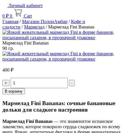
Личный кабинет
0
₽
0
Cart
Главная
/
Магазин ПолонАмбар
/
Кофе и
сладости
/
Мармелад
/ Мармелад Fini Bananas
Мармелад Fini Bananas
90 гр.
400
₽
Quantity
В корзину
Мармелад Fini Bananas: сочные банановые
дольки для сладкого настроения
Мармелад Fini Bananas
— это знаменитое испанское
лакомство, которое покорило сердца сладкоежек по всему
миру. Яркие, аппетитные фигурки в форме миниатюрных