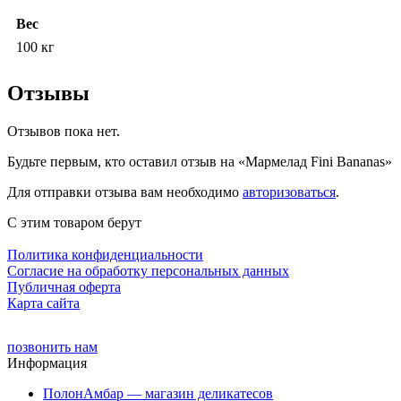
Вес
100 кг
Отзывы
Отзывов пока нет.
Будьте первым, кто оставил отзыв на «Мармелад Fini Bananas»
Для отправки отзыва вам необходимо
авторизоваться
.
С этим товаром берут
Политика конфиденциальности
Cогласие на обработку персональных данных
Публичная оферта
Карта сайта
позвонить нам
Информация
ПолонАмбар — магазин деликатесов