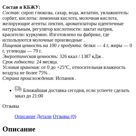
Состав и КБЖУ:
Состав:
сироп глюкозы, сахар, вода, желатин, увлажнитель:
сорбит, кислоты: лимонная кислота, молочная кислота,
желирующие агенты: пектин, ароматизаторы идентичные
натуральным, регулятор кислотности: лактат натрия,
красители: куркумин. Изготовлено на фабрике, где
используются молочные производные .
Пищевая ценность на 100 г продукта:
белки — 4 г, жиры — 0
г, углеводы — 79 г.
Энергетическая ценность:
326 ккал / 1387 кДж .
Срок годности:
24 месяца.
Условия хранения:
от 0 до +25°С, относительная влажность
воздуха не более 75% .
Страна происхождения:
Испания .
Ближайшая доставка сегодня, если успеете сделать
заказ до 21:00
Отзывы
Описание
Детали
Отзывы (0)
Описание