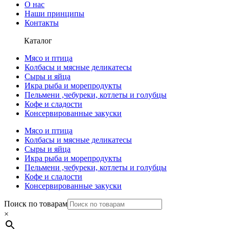
О нас
Наши принципы
Контакты
Каталог
Мясо и птица
Колбасы и мясные деликатесы
Сыры и яйца
Икра рыба и морепродукты
Пельмени ,чебуреки, котлеты и голубцы
Кофе и сладости
Консервированные закуски
Мясо и птица
Колбасы и мясные деликатесы
Сыры и яйца
Икра рыба и морепродукты
Пельмени ,чебуреки, котлеты и голубцы
Кофе и сладости
Консервированные закуски
Поиск по товарам
×