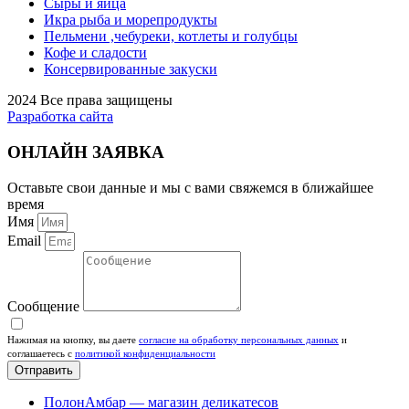
Сыры и яйца
Икра рыба и морепродукты
Пельмени ,чебуреки, котлеты и голубцы
Кофе и сладости
Консервированные закуски
2024 Все права защищены
Разработка сайта
ОНЛАЙН ЗАЯВКА
Оставьте свои данные и мы с вами свяжемся в ближайшее
время
Имя
Email
Сообщение
Нажимая на кнопку, вы даете
согласие на обработку персональных данных
и
соглашаетесь c
политикой конфиденциальности
Отправить
ПолонАмбар — магазин деликатесов