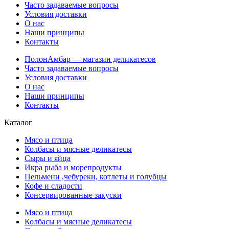
Часто задаваемые вопросы
Условия доставки
О нас
Наши принципы
Контакты
ПолонАмбар — магазин деликатесов
Часто задаваемые вопросы
Условия доставки
О нас
Наши принципы
Контакты
Каталог
Мясо и птица
Колбасы и мясные деликатесы
Сыры и яйца
Икра рыба и морепродукты
Пельмени ,чебуреки, котлеты и голубцы
Кофе и сладости
Консервированные закуски
Мясо и птица
Колбасы и мясные деликатесы