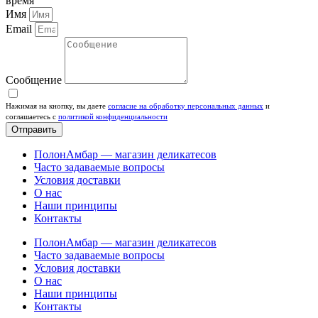
время
Имя
Email
Сообщение
Нажимая на кнопку, вы даете
согласие на обработку персональных данных
и
соглашаетесь c
политикой конфиденциальности
Отправить
ПолонАмбар — магазин деликатесов
Часто задаваемые вопросы
Условия доставки
О нас
Наши принципы
Контакты
ПолонАмбар — магазин деликатесов
Часто задаваемые вопросы
Условия доставки
О нас
Наши принципы
Контакты