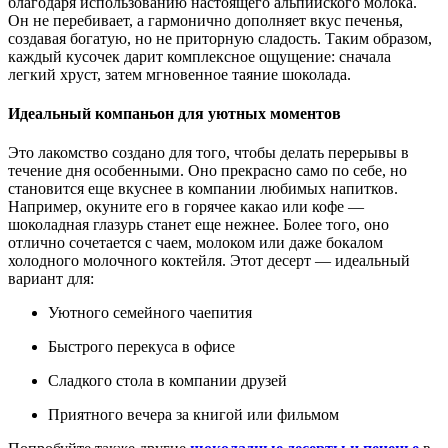
благодаря использованию настоящего альпийского молока.
Он не перебивает, а гармонично дополняет вкус печенья,
создавая богатую, но не приторную сладость. Таким образом,
каждый кусочек дарит комплексное ощущение: сначала
легкий хруст, затем мгновенное таяние шоколада.
Идеальный компаньон для уютных моментов
Это лакомство создано для того, чтобы делать перерывы в
течение дня особенными. Оно прекрасно само по себе, но
становится еще вкуснее в компании любимых напитков.
Например, окуните его в горячее какао или кофе —
шоколадная глазурь станет еще нежнее. Более того, оно
отлично сочетается с чаем, молоком или даже бокалом
холодного молочного коктейля. Этот десерт — идеальный
вариант для:
Уютного семейного чаепития
Быстрого перекуса в офисе
Сладкого стола в компании друзей
Приятного вечера за книгой или фильмом