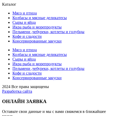
Каталог
Мясо и птица
Колбасы и мясные деликатесы
Сыры и яйца
Икра рыба и морепродукты
Пельмени ,чебуреки, котлеты и голубцы
Кофе и сладости
Консервированные закуски
Мясо и птица
Колбасы и мясные деликатесы
Сыры и яйца
Икра рыба и морепродукты
Пельмени ,чебуреки, котлеты и голубцы
Кофе и сладости
Консервированные закуски
2024 Все права защищены
Разработка сайта
ОНЛАЙН ЗАЯВКА
Оставьте свои данные и мы с вами свяжемся в ближайшее