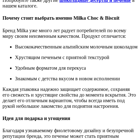
Попробуйте также другие
шоколадные десерты и печенье
в
нашем каталоге.
Почему стоит выбрать именно Milka Choc & Biscuit
Бренд Milka уже много лет радует потребителей по всему
миру своим неизменным качеством. Продукт отличается:
Высококачественным альпийским молочным шоколадом
Хрустящим печеньем с приятной текстурой
Удобным форматом для перекуса
Знакомым с детства вкусом в новом исполнении
Каждая упаковка надежно защищает содержимое, сохраняя
его свежесть и хрустящие свойства до момента вскрытия. Это
делает его отличным вариантом, чтобы всегда иметь под
рукой небольшое лакомство для поднятия настроения.
Идея для подарка и угощения
Благодаря узнаваемому фиолетовому дизайну и безупречной
репутации бренда, это печенье может стать приятным