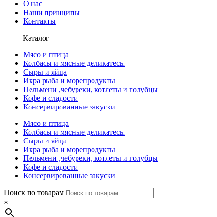
О нас
Наши принципы
Контакты
Каталог
Мясо и птица
Колбасы и мясные деликатесы
Сыры и яйца
Икра рыба и морепродукты
Пельмени ,чебуреки, котлеты и голубцы
Кофе и сладости
Консервированные закуски
Мясо и птица
Колбасы и мясные деликатесы
Сыры и яйца
Икра рыба и морепродукты
Пельмени ,чебуреки, котлеты и голубцы
Кофе и сладости
Консервированные закуски
Поиск по товарам
×