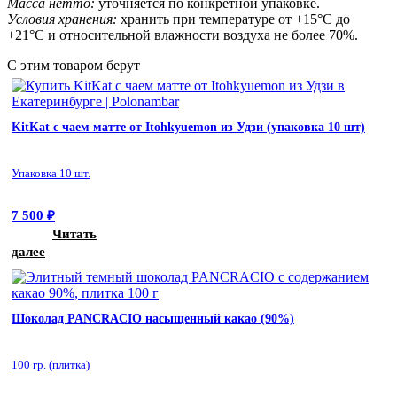
Масса нетто:
уточняется по конкретной упаковке.
Условия хранения:
хранить при температуре от +15°C до
+21°C и относительной влажности воздуха не более 70%.
С этим товаром берут
KitKat с чаем матте от Itohkyuemon из Удзи (упаковка 10 шт)
Упаковка 10 шт.
7 500
₽
Читать
далее
Шоколад PANCRACIO насыщенный какао (90%)
100 гр. (плитка)