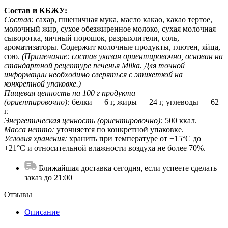
Состав и КБЖУ:
Состав:
сахар, пшеничная мука, масло какао, какао тертое,
молочный жир, сухое обезжиренное молоко, сухая молочная
сыворотка, яичный порошок, разрыхлители, соль,
ароматизаторы. Содержит молочные продукты, глютен, яйца,
сою.
(Примечание: состав указан ориентировочно, основан на
стандартной рецептуре печенья Milka. Для точной
информации необходимо сверяться с этикеткой на
конкретной упаковке.)
Пищевая ценность на 100 г продукта
(ориентировочно):
белки — 6 г, жиры — 24 г, углеводы — 62
г.
Энергетическая ценность (ориентировочно):
500 ккал.
Масса нетто:
уточняется по конкретной упаковке.
Условия хранения:
хранить при температуре от +15°C до
+21°C и относительной влажности воздуха не более 70%.
Ближайшая доставка сегодня, если успеете сделать
заказ до 21:00
Отзывы
Описание