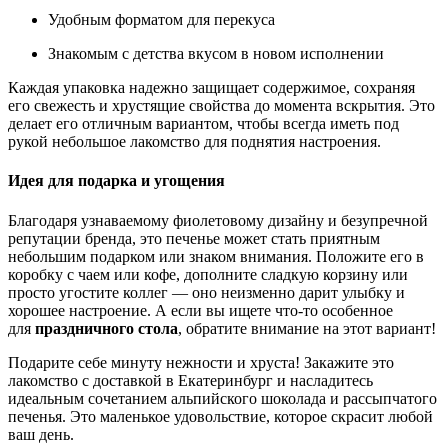
Удобным форматом для перекуса
Знакомым с детства вкусом в новом исполнении
Каждая упаковка надежно защищает содержимое, сохраняя
его свежесть и хрустящие свойства до момента вскрытия. Это
делает его отличным вариантом, чтобы всегда иметь под
рукой небольшое лакомство для поднятия настроения.
Идея для подарка и угощения
Благодаря узнаваемому фиолетовому дизайну и безупречной
репутации бренда, это печенье может стать приятным
небольшим подарком или знаком внимания. Положите его в
коробку с чаем или кофе, дополните сладкую корзину или
просто угостите коллег — оно неизменно дарит улыбку и
хорошее настроение. А если вы ищете что-то особенное
для
праздничного стола
, обратите внимание на этот вариант!
Подарите себе минуту нежности и хруста! Закажите это
лакомство с доставкой в Екатеринбург и насладитесь
идеальным сочетанием альпийского шоколада и рассыпчатого
печенья. Это маленькое удовольствие, которое скрасит любой
ваш день.