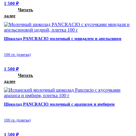
1 500
₽
Читать
далее
Шоколад PANCRACIO молочный с миндалем и апельсином
100 гр. (плитка)
1 500
₽
Читать
далее
Шоколад PANCRACIO молочный с арахисом и имбирем
100 гр. (плитка)
1 500
₽