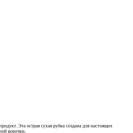
одукт. Эта острая сухая рубка создана для настоящих
ной корочки.