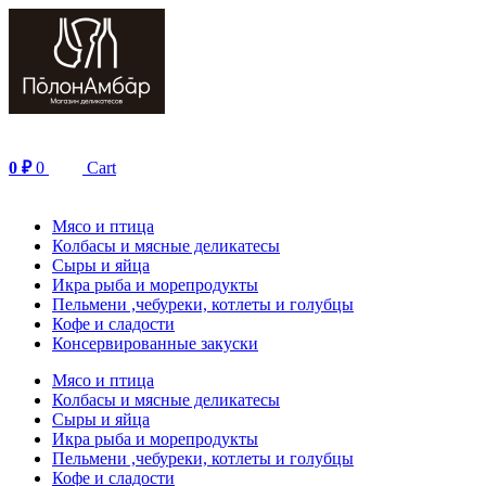
Перейти
к
содержимому
0
₽
0
Cart
Мясо и птица
Колбасы и мясные деликатесы
Сыры и яйца
Икра рыба и морепродукты
Пельмени ,чебуреки, котлеты и голубцы
Кофе и сладости
Консервированные закуски
Мясо и птица
Колбасы и мясные деликатесы
Сыры и яйца
Икра рыба и морепродукты
Пельмени ,чебуреки, котлеты и голубцы
Кофе и сладости