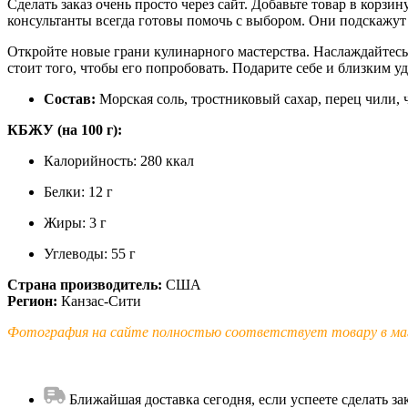
Сделать заказ очень просто через сайт. Добавьте товар в корз
консультанты всегда готовы помочь с выбором. Они подскажу
Откройте новые грани кулинарного мастерства. Наслаждайтес
стоит того, чтобы его попробовать. Подарите себе и близким у
Состав:
Морская соль, тростниковый сахар, перец чили,
КБЖУ (на 100 г):
Калорийность: 280 ккал
Белки: 12 г
Жиры: 3 г
Углеводы: 55 г
Страна производитель:
США
Регион:
Канзас-Сити
Фотография на сайте полностью соответствует товару в маг
Ближайшая доставка сегодня, если успеете сделать зак