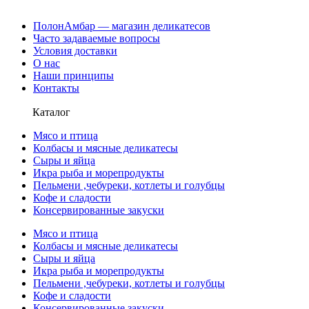
ПолонАмбар — магазин деликатесов
Часто задаваемые вопросы
Условия доставки
О нас
Наши принципы
Контакты
Каталог
Мясо и птица
Колбасы и мясные деликатесы
Сыры и яйца
Икра рыба и морепродукты
Пельмени ,чебуреки, котлеты и голубцы
Кофе и сладости
Консервированные закуски
Мясо и птица
Колбасы и мясные деликатесы
Сыры и яйца
Икра рыба и морепродукты
Пельмени ,чебуреки, котлеты и голубцы
Кофе и сладости
Консервированные закуски