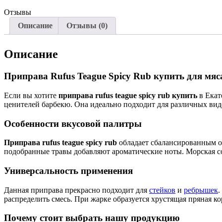
Отзывы
Описание
Отзывы (0)
Описание
Приправа Rufus Teague Spicy Rub купить для мяс
Если вы хотите
приправа rufus teague spicy rub купить
в Екат
ценителей барбекю. Она идеально подходит для различных видо
Особенности вкусовой палитры
Приправа rufus teague spicy rub
обладает сбалансированным о
подобранные травы добавляют ароматические ноты. Морская сол
Универсальность применения
Данная приправа прекрасно подходит для
стейков
и
ребрышек
.
распределить смесь. При жарке образуется хрустящая пряная ко
Почему стоит выбрать нашу продукцию