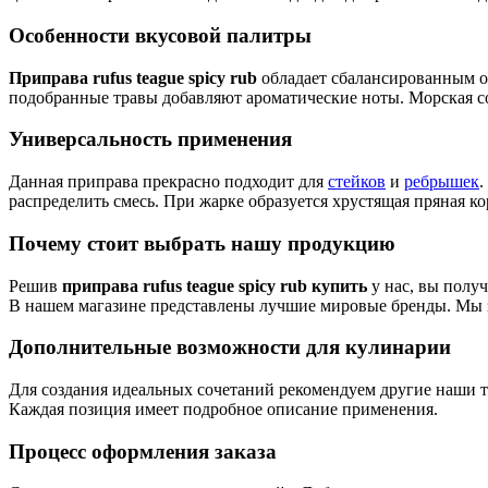
Особенности вкусовой палитры
Приправа rufus teague spicy rub
обладает сбалансированным о
подобранные травы добавляют ароматические ноты. Морская сол
Универсальность применения
Данная приправа прекрасно подходит для
стейков
и
ребрышек
.
распределить смесь. При жарке образуется хрустящая пряная ко
Почему стоит выбрать нашу продукцию
Решив
приправа rufus teague spicy rub купить
у нас, вы полу
В нашем магазине представлены лучшие мировые бренды. Мы з
Дополнительные возможности для кулинарии
Для создания идеальных сочетаний рекомендуем другие наши т
Каждая позиция имеет подробное описание применения.
Процесс оформления заказа