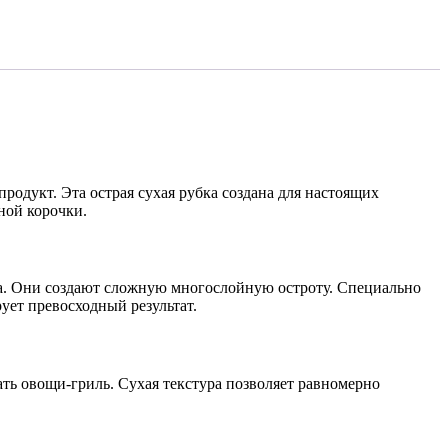
одукт. Эта острая сухая рубка создана для настоящих
ной корочки.
а. Они создают сложную многослойную остроту. Специально
ует превосходный результат.
ть овощи-гриль. Сухая текстура позволяет равномерно