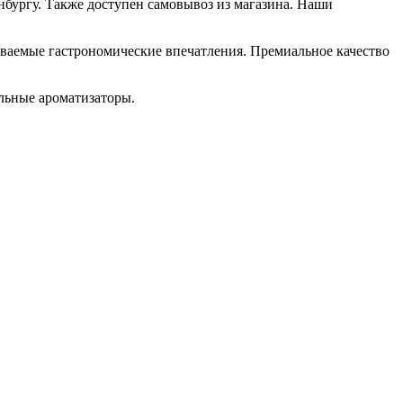
инбургу. Также доступен самовывоз из магазина. Наши
ваемые гастрономические впечатления. Премиальное качество
льные ароматизаторы.