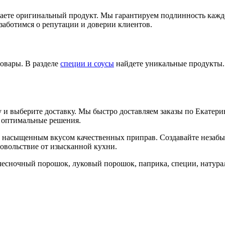
чаете оригинальный продукт. Мы гарантируем подлинность каждо
аботимся о репутации и доверии клиентов.
овары. В разделе
специи и соусы
найдете уникальные продукты.
ину и выберите доставку. Мы быстро доставляем заказы по Екатер
т оптимальные решения.
ь насыщенным вкусом качественных приправ. Создавайте незабы
довольствие от изысканной кухни.
 чесночный порошок, луковый порошок, паприка, специи, натура