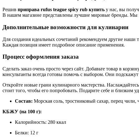
Решив
приправа rufus teague spicy rub купить
у нас, вы полу
В нашем магазине представлены лучшие мировые бренды. Мы з
Дополнительные возможности для кулинарии
Для создания идеальных сочетаний рекомендуем другие наши т
Каждая позиция имеет подробное описание применения.
Процесс оформления заказа
Сделать заказ очень просто через сайт. Добавьте товар в корз
консультанты всегда готовы помочь с выбором. Они подскажу
Откройте новые грани кулинарного мастерства. Наслаждайтес
стоит того, чтобы его попробовать. Подарите себе и близким у
Состав:
Морская соль, тростниковый сахар, перец чили,
КБЖУ (на 100 г):
Калорийность: 280 ккал
Белки: 12 г