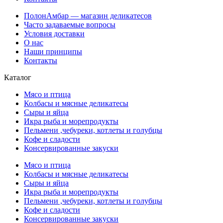
ПолонАмбар — магазин деликатесов
Часто задаваемые вопросы
Условия доставки
О нас
Наши принципы
Контакты
Каталог
Мясо и птица
Колбасы и мясные деликатесы
Сыры и яйца
Икра рыба и морепродукты
Пельмени ,чебуреки, котлеты и голубцы
Кофе и сладости
Консервированные закуски
Мясо и птица
Колбасы и мясные деликатесы
Сыры и яйца
Икра рыба и морепродукты
Пельмени ,чебуреки, котлеты и голубцы
Кофе и сладости
Консервированные закуски