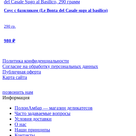
Coуc с базиликом (Le Bonta del Casale sugo al basilico)
290 гр.
980
₽
Политика конфиденциальности
Cогласие на обработку персональных данных
Публичная оферта
Карта сайта
позвонить нам
Информация
ПолонАмбар — магазин деликатесов
Часто задаваемые вопросы
Условия доставки
О нас
Наши принципы
Контакты