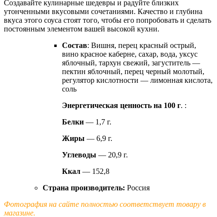
Создавайте кулинарные шедевры и радуйте близких
утонченными вкусовыми сочетаниями. Качество и глубина
вкуса этого соуса стоят того, чтобы его попробовать и сделать
постоянным элементом вашей высокой кухни.
Состав
: Вишня, перец красный острый,
вино красное каберне, сахар, вода, уксус
яблочный, тархун свежий, загуститель —
пектин яблочный, перец черный молотый,
регулятор кислотности — лимонная кислота,
соль
Энергетическая ценность на 100 г
. :
Белки
— 1,7 г.
Жиры
— 6,9 г.
Углеводы
— 20,9 г.
Ккал
— 152,8
Страна производитель:
Россия
Фотография на сайте полностью соответствует товару в
магазине.