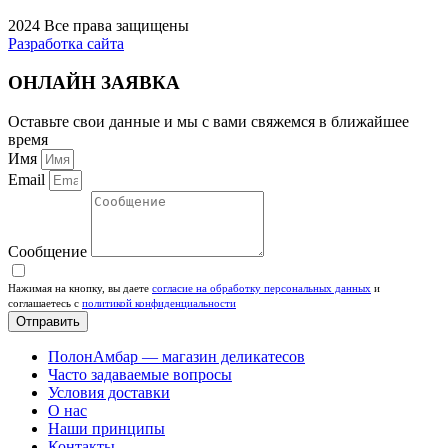
2024 Все права защищены
Разработка сайта
ОНЛАЙН ЗАЯВКА
Оставьте свои данные и мы с вами свяжемся в ближайшее
время
Имя
Email
Сообщение
Нажимая на кнопку, вы даете
согласие на обработку персональных данных
и
соглашаетесь c
политикой конфиденциальности
Отправить
ПолонАмбар — магазин деликатесов
Часто задаваемые вопросы
Условия доставки
О нас
Наши принципы
Контакты