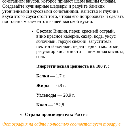
сочетанием вкусов, которое придаст шарм вашим блюдам.
Создавайте кулинарные шедевры и радуйте близких
утонченными вкусовыми сочетаниями. Качество и глубина
вкуса этого соуса стоят того, чтобы его попробовать и сделать
постоянным элементом вашей высокой кухни.
Состав
: Вишня, перец красный острый,
вино красное каберне, сахар, вода, уксус
яблочный, тархун свежий, загуститель —
пектин яблочный, перец черный молотый,
регулятор кислотности — лимонная кислота,
соль
Энергетическая ценность на 100 г
. :
Белки
— 1,7 г.
Жиры
— 6,9 г.
Углеводы
— 20,9 г.
Ккал
— 152,8
Страна производитель:
Россия
Фотография на сайте полностью соответствует товару в