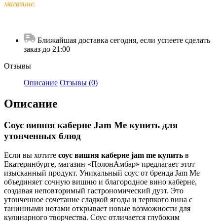
магазине.
Ближайшая доставка сегодня, если успеете сделать
заказ до 21:00
Отзывы
Описание
Отзывы (0)
Описание
Соус вишня каберне Jam Me купить для
утонченных блюд
Если вы хотите
соус вишня каберне jam me купить
в
Екатеринбурге, магазин «ПолонАмбар» предлагает этот
изысканный продукт. Уникальный соус от бренда Jam Me
объединяет сочную вишню и благородное вино каберне,
создавая неповторимый гастрономический дуэт. Это
утонченное сочетание сладкой ягоды и терпкого вина с
танинными нотами открывает новые возможности для
кулинарного творчества. Соус отличается глубоким