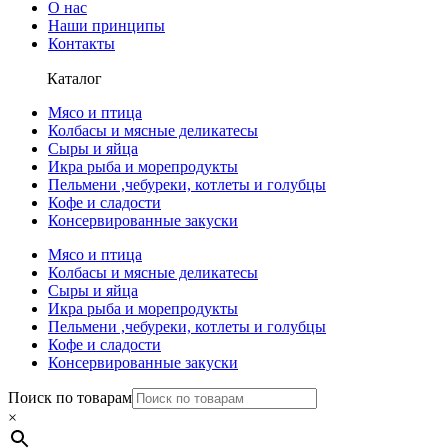
О нас
Наши принципы
Контакты
Каталог
Мясо и птица
Колбасы и мясные деликатесы
Сыры и яйца
Икра рыба и морепродукты
Пельмени ,чебуреки, котлеты и голубцы
Кофе и сладости
Консервированные закуски
Мясо и птица
Колбасы и мясные деликатесы
Сыры и яйца
Икра рыба и морепродукты
Пельмени ,чебуреки, котлеты и голубцы
Кофе и сладости
Консервированные закуски
Поиск по товарам
×