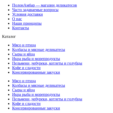
ПолонАмбар — магазин деликатесов
Часто задаваемые вопросы
Условия доставки
О нас
Наши принципы
Контакты
Каталог
Мясо и птица
Колбасы и мясные деликатесы
Сыры и яйца
Икра рыба и морепродукты
Пельмени ,чебуреки, котлеты и голубцы
Кофе и сладости
Консервированные закуски
Мясо и птица
Колбасы и мясные деликатесы
Сыры и яйца
Икра рыба и морепродукты
Пельмени ,чебуреки, котлеты и голубцы
Кофе и сладости
Консервированные закуски