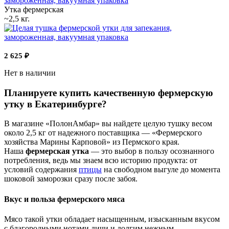
Утка фермерская
~2,5 кг.
2 625
₽
Нет в наличии
Планируете купить качественную фермерскую
утку в Екатеринбурге?
В магазине «ПолонАмбар» вы найдете целую тушку весом
около 2,5 кг от надежного поставщика — «Фермерского
хозяйства Марины Карповой» из Пермского края.
Наша
фермерская утка
— это выбор в пользу осознанного
потребления, ведь мы знаем всю историю продукта: от
условий содержания
птицы
на свободном выгуле до момента
шоковой заморозки сразу после забоя.
Вкус и польза фермерского мяса
Мясо такой утки обладает насыщенным, изысканным вкусом
с благородными нотами дичи и долгим нежным