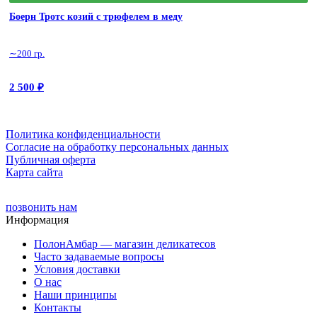
Боерн Тротс козий с трюфелем в меду
∼200 гр.
2 500
₽
Политика конфиденциальности
Cогласие на обработку персональных данных
Публичная оферта
Карта сайта
позвонить нам
Информация
ПолонАмбар — магазин деликатесов
Часто задаваемые вопросы
Условия доставки
О нас
Наши принципы
Контакты