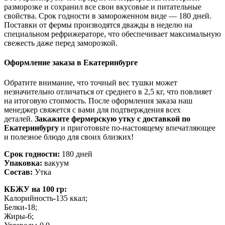
разморозке и сохранил все свои вкусовые и питательные
свойства. Срок годности в замороженном виде — 180 дней.
Поставки от фермы производятся дважды в неделю на
специальном рефрижераторе, что обеспечивает максимальную
свежесть даже перед заморозкой.
Оформление заказа в Екатеринбурге
Обратите внимание, что точный вес тушки может
незначительно отличаться от среднего в 2,5 кг, что повлияет
на итоговую стоимость. После оформления заказа наш
менеджер свяжется с вами для подтверждения всех
деталей.
Закажите фермерскую утку с доставкой по
Екатеринбургу
и приготовьте по-настоящему впечатляющее
и полезное блюдо для своих близких!
Срок годности:
180 дней
Упаковка:
вакуум
Состав:
Утка
КБЖУ на 100 гр:
Калорийность-135 ккал;
Белки-18;
Жиры-6;