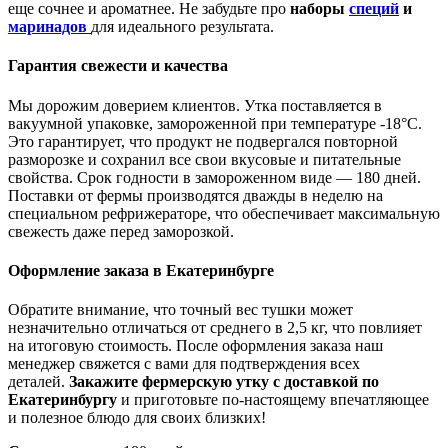
еще сочнее и ароматнее. Не забудьте про
наборы
специй
и
маринадов
для идеального результата.
Гарантия свежести и качества
Мы дорожим доверием клиентов. Утка поставляется в
вакуумной упаковке, замороженной при температуре -18°C.
Это гарантирует, что продукт не подвергался повторной
разморозке и сохранил все свои вкусовые и питательные
свойства. Срок годности в замороженном виде — 180 дней.
Поставки от фермы производятся дважды в неделю на
специальном рефрижераторе, что обеспечивает максимальную
свежесть даже перед заморозкой.
Оформление заказа в Екатеринбурге
Обратите внимание, что точный вес тушки может
незначительно отличаться от среднего в 2,5 кг, что повлияет
на итоговую стоимость. После оформления заказа наш
менеджер свяжется с вами для подтверждения всех
деталей.
Закажите фермерскую утку с доставкой по
Екатеринбургу
и приготовьте по-настоящему впечатляющее
и полезное блюдо для своих близких!