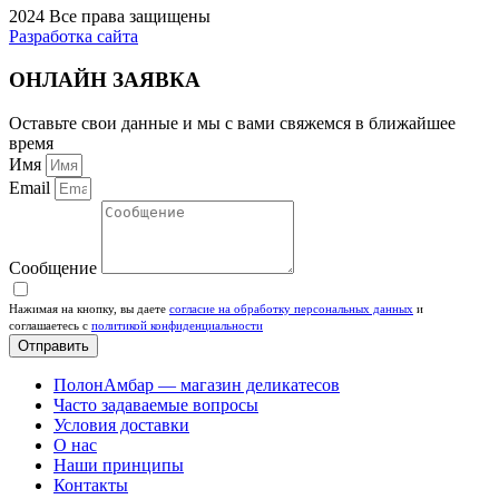
2024 Все права защищены
Разработка сайта
ОНЛАЙН ЗАЯВКА
Оставьте свои данные и мы с вами свяжемся в ближайшее
время
Имя
Email
Сообщение
Нажимая на кнопку, вы даете
согласие на обработку персональных данных
и
соглашаетесь c
политикой конфиденциальности
Отправить
ПолонАмбар — магазин деликатесов
Часто задаваемые вопросы
Условия доставки
О нас
Наши принципы
Контакты