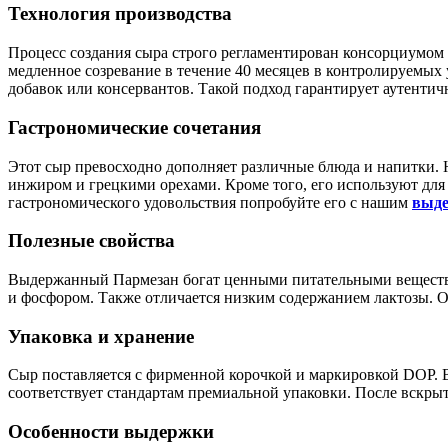
Технология производства
Процесс создания сыра строго регламентирован консорциумом 
медленное созревание в течение 40 месяцев в контролируемых
добавок или консервантов. Такой подход гарантирует аутентич
Гастрономические сочетания
Этот сыр превосходно дополняет различные блюда и напитки
инжиром и грецкими орехами. Кроме того, его используют для 
гастрономического удовольствия попробуйте его с нашим
выде
Полезные свойства
Выдержанный Пармезан богат ценными питательными веществам
и фосфором. Также отличается низким содержанием лактозы. О
Упаковка и хранение
Сыр поставляется с фирменной корочкой и маркировкой DOP. Во
соответствует стандартам премиальной упаковки. После вскрыти
Особенности выдержки