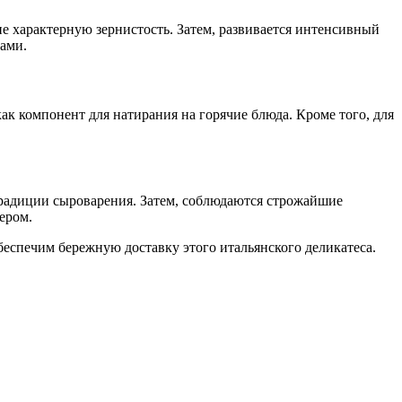
е характерную зернистость. Затем, развивается интенсивный
нами.
ак компонент для натирания на горячие блюда. Кроме того, для
радиции сыроварения. Затем, соблюдаются строжайшие
ером.
беспечим бережную доставку этого итальянского деликатеса.