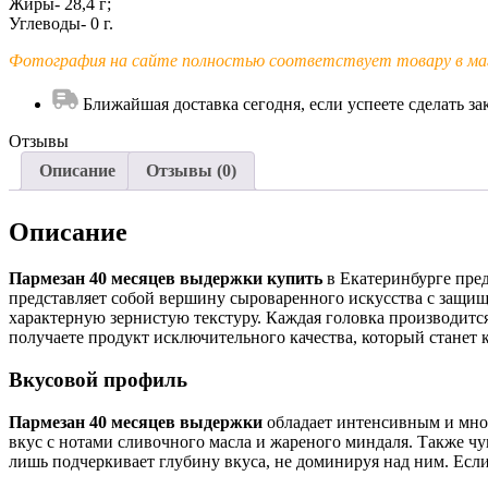
Жиры- 28,4 г;
Углеводы- 0 г.
Фотография на сайте полностью соответствует товару в маг
Ближайшая доставка сегодня, если успеете сделать зак
Отзывы
Описание
Отзывы (0)
Описание
Пармезан 40 месяцев выдержки купить
в Екатеринбурге пре
представляет собой вершину сыроваренного искусства с защи
характерную зернистую текстуру. Каждая головка производитс
получаете продукт исключительного качества, который станет
Вкусовой профиль
Пармезан 40 месяцев выдержки
обладает интенсивным и мног
вкус с нотами сливочного масла и жареного миндаля. Также 
лишь подчеркивает глубину вкуса, не доминируя над ним. Есл