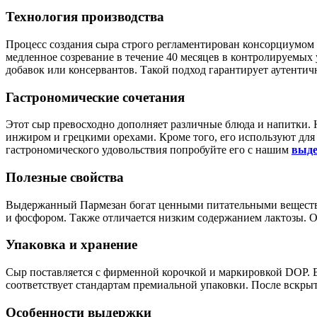
Технология производства
Процесс создания сыра строго регламентирован консорциумом 
медленное созревание в течение 40 месяцев в контролируемых
добавок или консервантов. Такой подход гарантирует аутентич
Гастрономические сочетания
Этот сыр превосходно дополняет различные блюда и напитки
инжиром и грецкими орехами. Кроме того, его используют для 
гастрономического удовольствия попробуйте его с нашим
выде
Полезные свойства
Выдержанный Пармезан богат ценными питательными веществам
и фосфором. Также отличается низким содержанием лактозы. О
Упаковка и хранение
Сыр поставляется с фирменной корочкой и маркировкой DOP. Во
соответствует стандартам премиальной упаковки. После вскрыти
Особенности выдержки