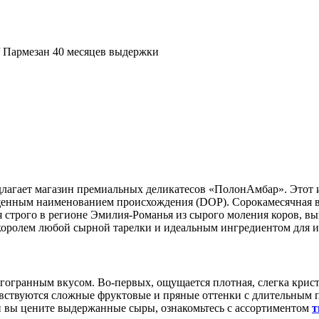
 Пармезан 40 месяцев выдержки
длагает магазин премиальных деликатесов «ПолонАмбар». Этот 
щенным наименованием происхождения (DOP). Сорокамесячная в
я строго в регионе Эмилия-Романья из сырого моления коров, в
 королем любой сырной тарелки и идеальным ингредиентом для 
огранным вкусом. Во-первых, ощущается плотная, слегка криста
чувствуются сложные фруктовые и пряные оттенки с длительным
и вы цените выдержанные сыры, ознакомьтесь с ассортиментом
т