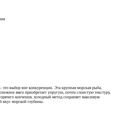
ния
 это выбор вне конкуренции. Эта крупная морская рыба,
снежное мясо приобретает упругую, почти слоистую текстуру,
горячего копчения, холодный метод сохраняет максимум
й вкус морской глубины.