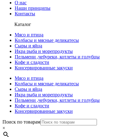
О нас
Наши принципы
Контакты
Каталог
Мясо и птица
Колбасы и мясные деликатесы
Сыры и яйца
Икра рыба и морепродукты
Пельмени ,чебуреки, котлеты и голубцы
Кофе и сладости
Консервированные закуски
Мясо и птица
Колбасы и мясные деликатесы
Сыры и яйца
Икра рыба и морепродукты
Пельмени ,чебуреки, котлеты и голубцы
Кофе и сладости
Консервированные закуски
Поиск по товарам
×