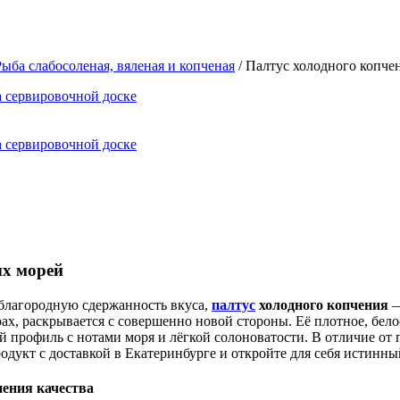
Рыба слабосоленая, вяленая и копченая
/ Палтус холодного копче
ых морей
и благородную сдержанность вкуса,
палтус
холодного копчения
—
, раскрывается с совершенно новой стороны. Её плотное, бело
профиль с нотами моря и лёгкой солоноватости. В отличие от 
дукт с доставкой в Екатеринбурге и откройте для себя истинны
нения качества