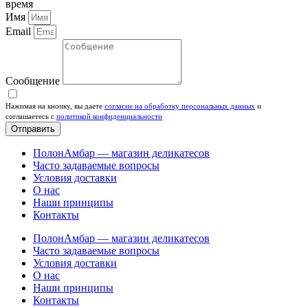
время
Имя
Email
Сообщение
Нажимая на кнопку, вы даете
согласие на обработку персональных данных
и
соглашаетесь c
политикой конфиденциальности
Отправить
ПолонАмбар — магазин деликатесов
Часто задаваемые вопросы
Условия доставки
О нас
Наши принципы
Контакты
ПолонАмбар — магазин деликатесов
Часто задаваемые вопросы
Условия доставки
О нас
Наши принципы
Контакты