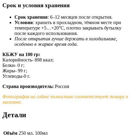
Срок и условия хранения
Срок хранения
: 6–12 месяцев после открытия.
Условия
: хранить в прохладном, тёмном месте при
температуре +5…+20°C, плотно закрывать бутылку
после каждого использования.
После открытия лучше держать в холодильнике,
особенно в жаркое время года.
КБЖУ на 100 гр:
Калорийность- 898 ккал;
Белки- 0 г;
Жиры- 99 г;
Углеводы-0 г.
Страна производитель:
Россия
Фотография на сайте полностью соответствует товару в
магазине.
Детали
Объём
250 мл, 100мл