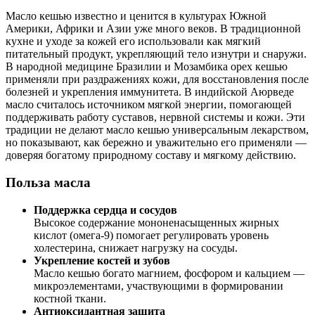
Масло кешью известно и ценится в культурах Южной
Америки, Африки и Азии уже много веков. В традиционной
кухне и уходе за кожей его использовали как мягкий
питательный продукт, укрепляющий тело изнутри и снаружи.
В народной медицине Бразилии и Мозамбика орех кешью
применяли при раздражениях кожи, для восстановления после
болезней и укрепления иммунитета. В индийской Аюрведе
масло считалось источником мягкой энергии, помогающей
поддерживать работу суставов, нервной системы и кожи. Эти
традиции не делают масло кешью универсальным лекарством,
но показывают, как бережно и уважительно его применяли —
доверяя богатому природному составу и мягкому действию.
Польза масла
Поддержка сердца и сосудов
Высокое содержание мононенасыщенных жирных
кислот (омега-9) помогает регулировать уровень
холестерина, снижает нагрузку на сосуды.
Укрепление костей и зубов
Масло кешью богато магнием, фосфором и кальцием —
микроэлементами, участвующими в формировании
костной ткани.
Антиоксидантная защита