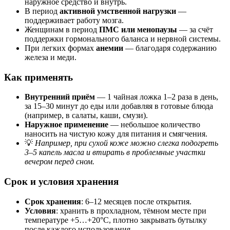
наружное средство и внутрь.
В период
активной умственной нагрузки
—
поддерживает работу мозга.
Женщинам в период
ПМС или менопаузы
— за счёт
поддержки гормонального баланса и нервной системы.
При легких формах
анемии
— благодаря содержанию
железа и меди.
Как применять
Внутренний приём
— 1 чайная ложка 1–2 раза в день,
за 15–30 минут до еды или добавляя в готовые блюда
(например, в салаты, каши, смузи).
Наружное применение
— небольшое количество
наносить на чистую кожу для питания и смягчения.
💡
Например, при сухой коже можно слегка подогреть
3–5 капель масла и втирать в проблемные участки
вечером перед сном.
Срок и условия хранения
Срок хранения
: 6–12 месяцев после открытия.
Условия
: хранить в прохладном, тёмном месте при
температуре +5…+20°C, плотно закрывать бутылку
после каждого использования.