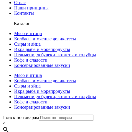
О нас
Наши принципы
Контакты
Каталог
Мясо и птица
Колбасы и мясные деликатесы
Сыры и яйца
Икра рыба и морепродукты
Пельмени ,чебуреки, котлеты и голубцы
Кофе и сладости
Консервированные закуски
Мясо и птица
Колбасы и мясные деликатесы
Сыры и яйца
Икра рыба и морепродукты
Пельмени ,чебуреки, котлеты и голубцы
Кофе и сладости
Консервированные закуски
Поиск по товарам
×