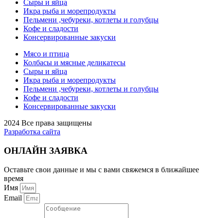
Сыры и яйца
Икра рыба и морепродукты
Пельмени ,чебуреки, котлеты и голубцы
Кофе и сладости
Консервированные закуски
Мясо и птица
Колбасы и мясные деликатесы
Сыры и яйца
Икра рыба и морепродукты
Пельмени ,чебуреки, котлеты и голубцы
Кофе и сладости
Консервированные закуски
2024 Все права защищены
Разработка сайта
ОНЛАЙН ЗАЯВКА
Оставьте свои данные и мы с вами свяжемся в ближайшее
время
Имя
Email