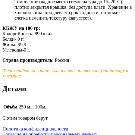
Темное прохладное место (температура до 15–20°C),
плотно закрытая крышка, без доступа влаги. Хранение в
холодильнике продлевает срок годности, но может
слегка изменить текстуру (загустеет).
КБЖУ на 100 гр:
Калорийность- 899 ккал;
Белки- 0 г;
Жиры- 99,9 г;
Углеводы-0 г.
Страна производитель:
Россия
Фотография на сайте полностью соответствует товару в
магазине.
Детали
Объём
250 мл, 100мл
С этим товаром берут
Политика конфиденциальности
Cогласие на обработку персональных данных