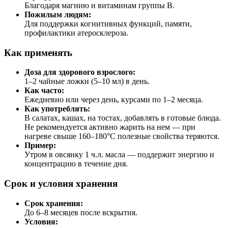
Благодаря магнию и витаминам группы B.
Пожилым людям:
Для поддержки когнитивных функций, памяти,
профилактики атеросклероза.
Как применять
Доза для здорового взрослого:
1–2 чайные ложки (5–10 мл) в день.
Как часто:
Ежедневно или через день, курсами по 1–2 месяца.
Как употреблять:
В салатах, кашах, на тостах, добавлять в готовые блюда.
Не рекомендуется активно жарить на нем — при
нагреве свыше 160–180°C полезные свойства теряются.
Пример:
Утром в овсянку 1 ч.л. масла — поддержит энергию и
концентрацию в течение дня.
Срок и условия хранения
Срок хранения:
До 6–8 месяцев после вскрытия.
Условия: