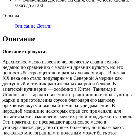
заказ до 21:00
Отзывы
Описание
Детали
Описание
Описание продукта:
Арахисовое масло известно человечеству сравнительно
недавно по сравнению с маслами древних культур, но его
ценность быстро оценили в разных уголках мира. В начале
XX века оно стало популярным в Северной Америке как
доступный источник растительных жиров и белков. В
азиатской кулинарии — особенно в Китае, Таиланде и
Индонезии — арахисовое масло традиционно используют для
жарки и приготовления соусов благодаря его мягкому
ореховому вкусу и высокой температуре дымления. В
народной медицине некоторых стран его применяли для
питания кожи, заживления мелких ран и поддержки суставов.
Эти практики не превращают арахисовое масло в
универсальное средство от всех болезней, но показывают,
насколько многогранным и полезным может быть этот