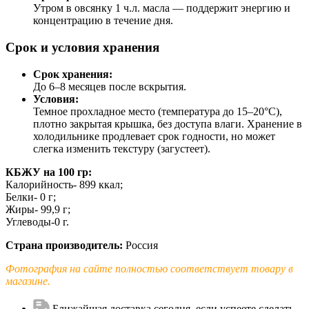
Утром в овсянку 1 ч.л. масла — поддержит энергию и
концентрацию в течение дня.
Срок и условия хранения
Срок хранения:
До 6–8 месяцев после вскрытия.
Условия:
Темное прохладное место (температура до 15–20°C),
плотно закрытая крышка, без доступа влаги. Хранение в
холодильнике продлевает срок годности, но может
слегка изменить текстуру (загустеет).
КБЖУ на 100 гр:
Калорийность- 899 ккал;
Белки- 0 г;
Жиры- 99,9 г;
Углеводы-0 г.
Страна производитель:
Россия
Фотография на сайте полностью соответствует товару в
магазине.
Ближайшая доставка сегодня, если успеете сделать