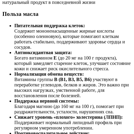
натуральный продукт в повседневной жизни
Польза масла
Питательная поддержка клеток:
Содержит мононенасыщенные жирные кислоты
(особенно олеиновую), которые помогают клеткам
работать стабильно, поддерживают здоровье сердца и
сосудов.
Антиоксидантная защита:
Богато витамином
E
(до 20 мг на 100 г продукта),
который замедляет старение клеток, улучшает состояние
кожи и снижает риск окислительного стресса.
Нормализация обмена веществ:
Витамины группы
B (B1, B3, B5, B6)
участвуют в
переработке углеводов, белков и жиров. Это важно при
высоких нагрузках, умственной работе, для
восстановления после болезней.
Поддержка нервной системы:
Благодаря магнию (до 160 мг на 100 г), помогает при
раздражительности, усталости, нарушениях сна.
Снижает уровень «плохого» холестерина (ЛПНП):
Поддерживает нормальный липидный профиль при
регулярном умеренном употреблении.
Противовоспалительное действие: