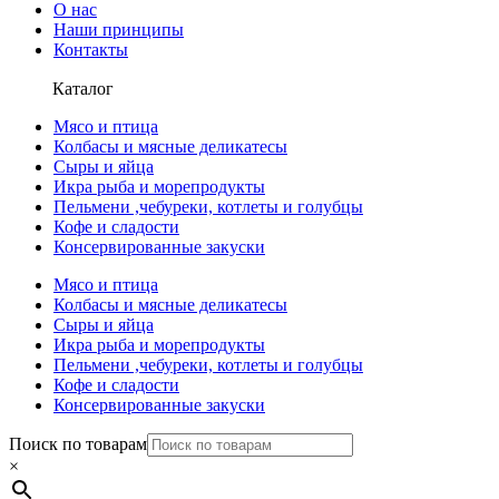
О нас
Наши принципы
Контакты
Каталог
Мясо и птица
Колбасы и мясные деликатесы
Сыры и яйца
Икра рыба и морепродукты
Пельмени ,чебуреки, котлеты и голубцы
Кофе и сладости
Консервированные закуски
Мясо и птица
Колбасы и мясные деликатесы
Сыры и яйца
Икра рыба и морепродукты
Пельмени ,чебуреки, котлеты и голубцы
Кофе и сладости
Консервированные закуски
Поиск по товарам
×