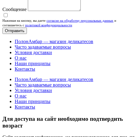
Сообщение
Нажимая на кнопку, вы даете
согласие на обработку персональных данных
и
соглашаетесь c
политикой конфиденциальности
Отправить
ПолонАмбар — магазин деликатесов
Часто задаваемые вопросы
Условия доставки
О нас
Наши принципы
Контакты
ПолонАмбар — магазин деликатесов
Часто задаваемые вопросы
Условия доставки
О нас
Наши принципы
Контакты
Для доступа на сайт необходимо подтвердить
возраст