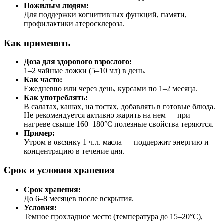
Пожилым людям:
Для поддержки когнитивных функций, памяти,
профилактики атеросклероза.
Как применять
Доза для здорового взрослого:
1–2 чайные ложки (5–10 мл) в день.
Как часто:
Ежедневно или через день, курсами по 1–2 месяца.
Как употреблять:
В салатах, кашах, на тостах, добавлять в готовые блюда.
Не рекомендуется активно жарить на нем — при
нагреве свыше 160–180°C полезные свойства теряются.
Пример:
Утром в овсянку 1 ч.л. масла — поддержит энергию и
концентрацию в течение дня.
Срок и условия хранения
Срок хранения:
До 6–8 месяцев после вскрытия.
Условия:
Темное прохладное место (температура до 15–20°C),