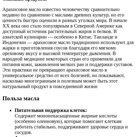
Арахисовое масло известно человечеству сравнительно
недавно по сравнению с маслами древних культур, но его
ценность быстро оценили в разных уголках мира. В начале
XX века оно стало популярным в Северной Америке как
доступный источник растительных жиров и белков. В
азиатской кулинарии — особенно в Китае, Таиланде и
Индонезии — арахисовое масло традиционно используют для
жарки и приготовления соусов благодаря его мягкому
ореховому вкусу и высокой температуре дымления. В
народной медицине некоторых стран его применяли для
питания кожи, заживления мелких ран и поддержки суставов.
Эти практики не превращают арахисовое масло в
универсальное средство от всех болезней, но показывают,
насколько многогранным и полезным может быть этот
натуральный продукт в повседневной жизни
Польза масла
Питательная поддержка клеток:
Содержит мононенасыщенные жирные кислоты
(особенно олеиновую), которые помогают клеткам
работать стабильно, поддерживают здоровье сердца и
сосудов.