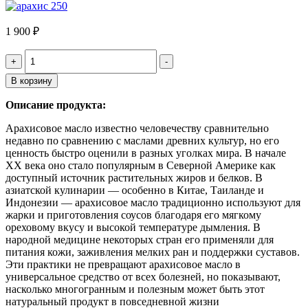
1 900
₽
Quantity
В корзину
Описание продукта:
Арахисовое масло известно человечеству сравнительно
недавно по сравнению с маслами древних культур, но его
ценность быстро оценили в разных уголках мира. В начале
XX века оно стало популярным в Северной Америке как
доступный источник растительных жиров и белков. В
азиатской кулинарии — особенно в Китае, Таиланде и
Индонезии — арахисовое масло традиционно используют для
жарки и приготовления соусов благодаря его мягкому
ореховому вкусу и высокой температуре дымления. В
народной медицине некоторых стран его применяли для
питания кожи, заживления мелких ран и поддержки суставов.
Эти практики не превращают арахисовое масло в
универсальное средство от всех болезней, но показывают,
насколько многогранным и полезным может быть этот
натуральный продукт в повседневной жизни