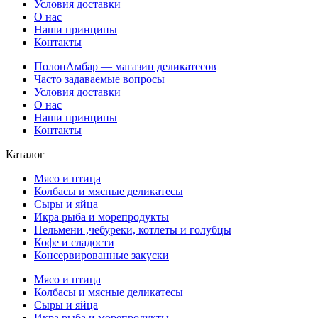
Условия доставки
О нас
Наши принципы
Контакты
ПолонАмбар — магазин деликатесов
Часто задаваемые вопросы
Условия доставки
О нас
Наши принципы
Контакты
Каталог
Мясо и птица
Колбасы и мясные деликатесы
Сыры и яйца
Икра рыба и морепродукты
Пельмени ,чебуреки, котлеты и голубцы
Кофе и сладости
Консервированные закуски
Мясо и птица
Колбасы и мясные деликатесы
Сыры и яйца
Икра рыба и морепродукты