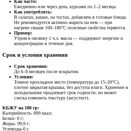
Как часто:
Ежедневно или через день, курсами по 1–2 месяца.
Как употреблять:
В салатах, кашах, на тостах, добавлять в готовые блюда.
Не рекомендуется активно жарить на нем — при
нагреве свыше 160–180°C полезные свойства теряются.
Пример:
Утром в овсянку 1 ч.л. масла — поддержит энергию и
концентрацию в течение дня.
Срок и условия хранения
Срок хранения:
До 6–8 месяцев после вскрытия.
Условия:
Темное прохладное место (температура до 15–20°C),
плотно закрытая крышка, без доступа влаги. Хранение в
холодильнике продлевает срок годности, но может
слегка изменить текстуру (загустеет).
КБЖУ на 100 гр:
Калорийность- 899 ккал;
Белки- 0 г;
Жиры- 99,9 г;
Углеводы-0 г.