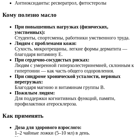
Антиоксиданты: ресвератрол, фитостеролы
Кому полезно масло
При повышенных нагрузках (физических,
умственных):
Студенты, спортсмены, работники умственного труда.
Людям с проблемами кожи:
Сухость, микротрещины, легкие формы дерматита —
благодаря витамину E.
При сердечно-сосудистых рисках:
Людям с умеренной гиперхолестеринемией, склонным к
гипертонии — как часть общего оздоровления.
При синдроме хронической усталости, нервных
перегрузках:
Благодаря магнию и витаминам группы B.
Пожилым людям:
Для поддержки когнитивных функций, памяти,
профилактики атеросклероза.
Как применять
Доза для здорового взрослого:
1–2 чайные ложки (5–10 мл) в день.