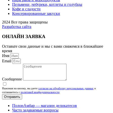
Пельмени ,чебуреки, котлеты и голубцы
Кофе и сладости
Консервированные закуски
2024 Все права защищены
Разработка сайта
ОНЛАЙН ЗАЯВКА
Оставьте свои данные и мы с вами свяжемся в ближайшее
время
Имя
Email
Сообщение
Нажимая на кнопку, вы даете
согласие на обработку персональных данных
и
соглашаетесь c
политикой конфиденциальности
Отправить
ПолонАмбар — магазин деликатесов
Часто задаваемые вопросы