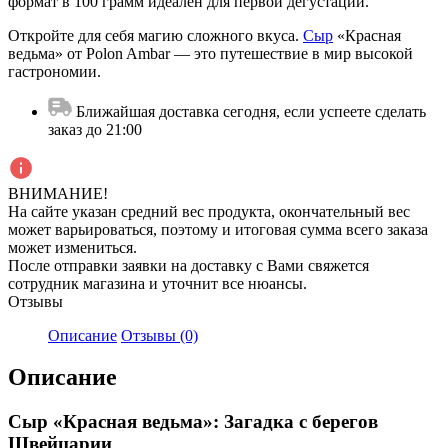
формат в 100 грамм идеален для первой дегустации.
Откройте для себя магию сложного вкуса.
Сыр
«Красная
ведьма» от Polon Ambar — это путешествие в мир высокой
гастрономии.
Ближайшая доставка сегодня, если успеете сделать
заказ до 21:00
ВНИМАНИЕ!
На сайте указан средний вес продукта, окончательный вес
может варьироваться, поэтому и итоговая сумма всего заказа
может измениться.
После отправки заявки на доставку с Вами свяжется
сотрудник магазина и уточнит все нюансы.
Отзывы
Описание
Отзывы (0)
Описание
Сыр «Красная ведьма»: Загадка с берегов
Швейцарии