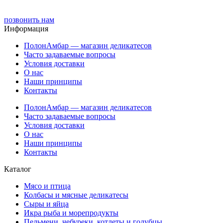
позвонить нам
Информация
ПолонАмбар — магазин деликатесов
Часто задаваемые вопросы
Условия доставки
О нас
Наши принципы
Контакты
ПолонАмбар — магазин деликатесов
Часто задаваемые вопросы
Условия доставки
О нас
Наши принципы
Контакты
Каталог
Мясо и птица
Колбасы и мясные деликатесы
Сыры и яйца
Икра рыба и морепродукты
Пельмени ,чебуреки, котлеты и голубцы