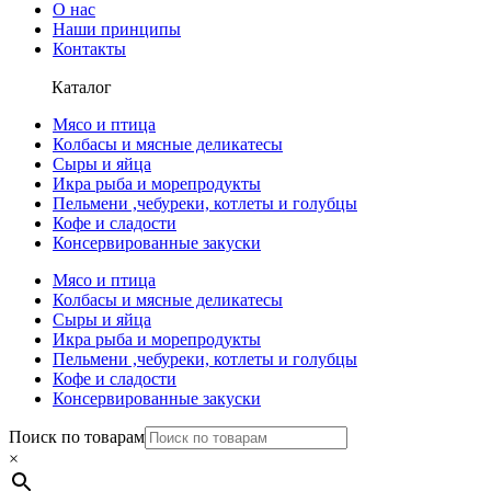
О нас
Наши принципы
Контакты
Каталог
Мясо и птица
Колбасы и мясные деликатесы
Сыры и яйца
Икра рыба и морепродукты
Пельмени ,чебуреки, котлеты и голубцы
Кофе и сладости
Консервированные закуски
Мясо и птица
Колбасы и мясные деликатесы
Сыры и яйца
Икра рыба и морепродукты
Пельмени ,чебуреки, котлеты и голубцы
Кофе и сладости
Консервированные закуски
Поиск по товарам
×