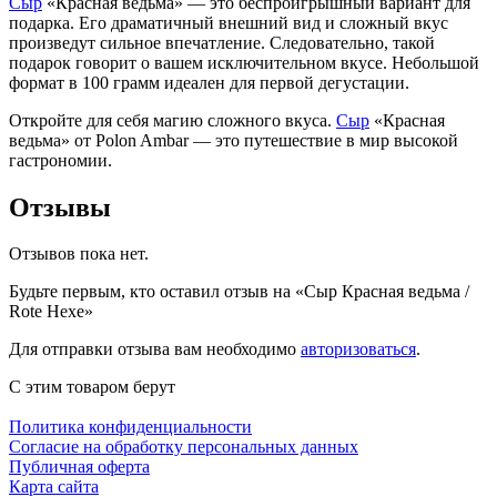
Сыр
«Красная ведьма» — это беспроигрышный вариант для
подарка. Его драматичный внешний вид и сложный вкус
произведут сильное впечатление. Следовательно, такой
подарок говорит о вашем исключительном вкусе. Небольшой
формат в 100 грамм идеален для первой дегустации.
Откройте для себя магию сложного вкуса.
Сыр
«Красная
ведьма» от Polon Ambar — это путешествие в мир высокой
гастрономии.
Отзывы
Отзывов пока нет.
Будьте первым, кто оставил отзыв на «Сыр Красная ведьма /
Rote Hexe»
Для отправки отзыва вам необходимо
авторизоваться
.
С этим товаром берут
Политика конфиденциальности
Cогласие на обработку персональных данных
Публичная оферта
Карта сайта