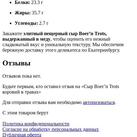
Белки:
23.3 г
Жиры:
35.7 г
Углеводы:
2.7 г
Закажите
элитный пещерный сыр Boer’n Trots,
выдержанный в меду
, чтобы оценить его нежный
сладковатый вкус и уникальную текстуру. Мы обеспечим
бережную доставку этого деликатеса по Екатеринбургу.
Отзывы
Отзывов пока нет.
Будьте первым, кто оставил отзыв на «Сыр Boer’n Trots
коровий в травах»
Для отправки отзыва вам необходимо
авторизоваться
.
С этим товаром берут
Политика конфиденциальности
Cогласие на обработку персональных данных
Публичная оферта