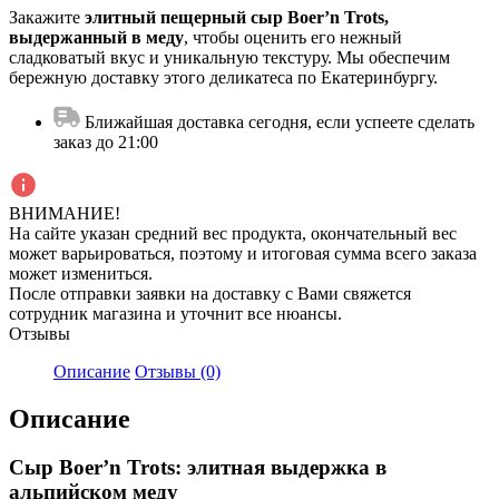
Закажите
элитный пещерный сыр Boer’n Trots,
выдержанный в меду
, чтобы оценить его нежный
сладковатый вкус и уникальную текстуру. Мы обеспечим
бережную доставку этого деликатеса по Екатеринбургу.
Ближайшая доставка сегодня, если успеете сделать
заказ до 21:00
ВНИМАНИЕ!
На сайте указан средний вес продукта, окончательный вес
может варьироваться, поэтому и итоговая сумма всего заказа
может измениться.
После отправки заявки на доставку с Вами свяжется
сотрудник магазина и уточнит все нюансы.
Отзывы
Описание
Отзывы (0)
Описание
Сыр Boer’n Trots: элитная выдержка в
альпийском меду