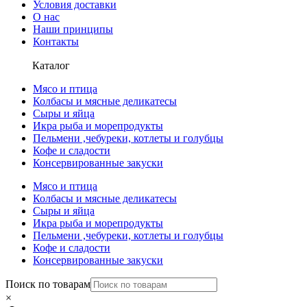
Условия доставки
О нас
Наши принципы
Контакты
Каталог
Мясо и птица
Колбасы и мясные деликатесы
Сыры и яйца
Икра рыба и морепродукты
Пельмени ,чебуреки, котлеты и голубцы
Кофе и сладости
Консервированные закуски
Мясо и птица
Колбасы и мясные деликатесы
Сыры и яйца
Икра рыба и морепродукты
Пельмени ,чебуреки, котлеты и голубцы
Кофе и сладости
Консервированные закуски
Поиск по товарам
×