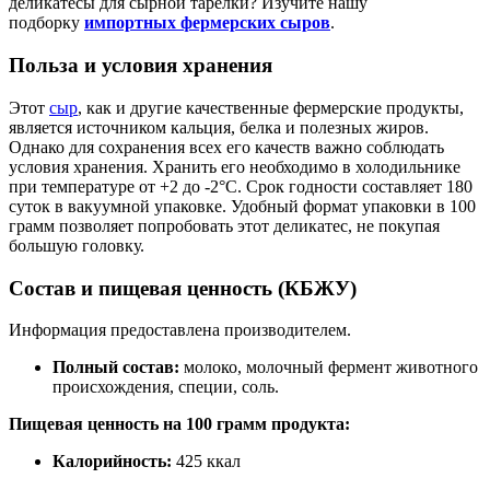
деликатесы для сырной тарелки? Изучите нашу
подборку
импортных фермерских сыров
.
Польза и условия хранения
Этот
сыр
, как и другие качественные фермерские продукты,
является источником кальция, белка и полезных жиров.
Однако для сохранения всех его качеств важно соблюдать
условия хранения. Хранить его необходимо в холодильнике
при температуре от +2 до -2°C. Срок годности составляет 180
суток в вакуумной упаковке. Удобный формат упаковки в 100
грамм позволяет попробовать этот деликатес, не покупая
большую головку.
Состав и пищевая ценность (КБЖУ)
Информация предоставлена производителем.
Полный состав:
молоко, молочный фермент животного
происхождения, специи, соль.
Пищевая ценность на 100 грамм продукта:
Калорийность:
425 ккал