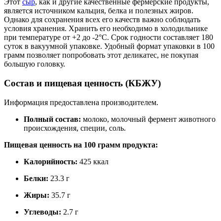
Этот
сыр
, как и другие качественные фермерские продукты,
является источником кальция, белка и полезных жиров.
Однако для сохранения всех его качеств важно соблюдать
условия хранения. Хранить его необходимо в холодильнике
при температуре от +2 до -2°C. Срок годности составляет 180
суток в вакуумной упаковке. Удобный формат упаковки в 100
грамм позволяет попробовать этот деликатес, не покупая
большую головку.
Состав и пищевая ценность (КБЖУ)
Информация предоставлена производителем.
Полный состав:
молоко, молочный фермент животного
происхождения, специи, соль.
Пищевая ценность на 100 грамм продукта:
Калорийность:
425 ккал
Белки:
23.3 г
Жиры:
35.7 г
Углеводы:
2.7 г