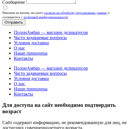
Сообщение
Нажимая на кнопку, вы даете
согласие на обработку персональных данных
и
соглашаетесь c
политикой конфиденциальности
Отправить
ПолонАмбар — магазин деликатесов
Часто задаваемые вопросы
Условия доставки
О нас
Наши принципы
Контакты
ПолонАмбар — магазин деликатесов
Часто задаваемые вопросы
Условия доставки
О нас
Наши принципы
Контакты
Для доступа на сайт необходимо подтвердить
возраст
Сайт содержит информацию, не рекомендованную для лиц, не
достигших совершеннолетнего возраста.