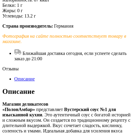
Белки: 1 г
Жиры: 0 г
Углеводы: 13.2 г
Страна производитель:
Германия
Фотография на сайте полностью соответствует товару в
магазине.
Ближайшая доставка сегодня, если успеете сделать
заказ до 21:00
Отзывы
Описание
Описание
Магазин деликатесов
«ПолонАмбар»
представляет
Вустерский соус №1 для
изысканной кухни
. Это аутентичный соус с богатой историей
и сложным вкусом. Он создается по традиционному рецепту с
длительной выдержкой. Вкус сочетает сладость, кислинку,
соленость и умами. Идеальная добавка для усиления вкуса