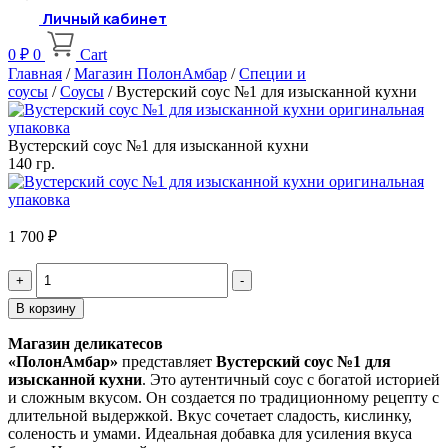
Личный кабинет
0
₽
0
Cart
Главная
/
Магазин ПолонАмбар
/
Специи и
соусы
/
Соусы
/ Вустерский соус №1 для изысканной кухни
Вустерский соус №1 для изысканной кухни
140 гр.
1 700
₽
Quantity
В корзину
Магазин деликатесов
«ПолонАмбар»
представляет
Вустерский соус №1 для
изысканной кухни
. Это аутентичный соус с богатой историей
и сложным вкусом. Он создается по традиционному рецепту с
длительной выдержкой. Вкус сочетает сладость, кислинку,
соленость и умами. Идеальная добавка для усиления вкуса