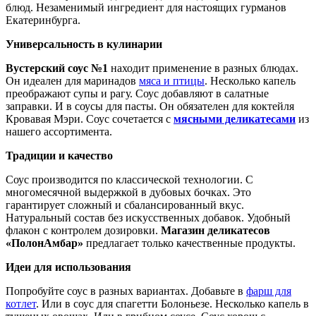
блюд. Незаменимый ингредиент для настоящих гурманов
Екатеринбурга.
Универсальность в кулинарии
Вустерский соус №1
находит применение в разных блюдах.
Он идеален для маринадов
мяса и птицы
. Несколько капель
преображают супы и рагу. Соус добавляют в салатные
заправки. И в соусы для пасты. Он обязателен для коктейля
Кровавая Мэри. Соус сочетается с
мясными деликатесами
из
нашего ассортимента.
Традиции и качество
Соус производится по классической технологии. С
многомесячной выдержкой в дубовых бочках. Это
гарантирует сложный и сбалансированный вкус.
Натуральный состав без искусственных добавок. Удобный
флакон с контролем дозировки.
Магазин деликатесов
«ПолонАмбар»
предлагает только качественные продукты.
Идеи для использования
Попробуйте соус в разных вариантах. Добавьте в
фарш для
котлет
. Или в соус для спагетти Болоньезе. Несколько капель в