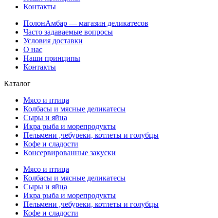
Контакты
ПолонАмбар — магазин деликатесов
Часто задаваемые вопросы
Условия доставки
О нас
Наши принципы
Контакты
Каталог
Мясо и птица
Колбасы и мясные деликатесы
Сыры и яйца
Икра рыба и морепродукты
Пельмени ,чебуреки, котлеты и голубцы
Кофе и сладости
Консервированные закуски
Мясо и птица
Колбасы и мясные деликатесы
Сыры и яйца
Икра рыба и морепродукты
Пельмени ,чебуреки, котлеты и голубцы
Кофе и сладости