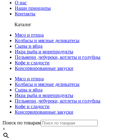
О нас
Наши принципы
Контакты
Каталог
Мясо и птица
Колбасы и мясные деликатесы
Сыры и яйца
Икра рыба и морепродукты
Пельмени ,чебуреки, котлеты и голубцы
Кофе и сладости
Консервированные закуски
Мясо и птица
Колбасы и мясные деликатесы
Сыры и яйца
Икра рыба и морепродукты
Пельмени ,чебуреки, котлеты и голубцы
Кофе и сладости
Консервированные закуски
Поиск по товарам
×