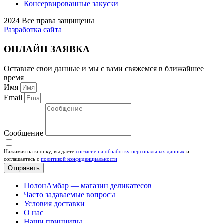
Консервированные закуски
2024 Все права защищены
Разработка сайта
ОНЛАЙН ЗАЯВКА
Оставьте свои данные и мы с вами свяжемся в ближайшее
время
Имя
Email
Сообщение
Нажимая на кнопку, вы даете
согласие на обработку персональных данных
и
соглашаетесь c
политикой конфиденциальности
Отправить
ПолонАмбар — магазин деликатесов
Часто задаваемые вопросы
Условия доставки
О нас
Наши принципы