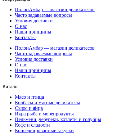
ПолонАмбар — магазин деликатесов
Часто задаваемые вопросы
Условия доставки
О нас
Наши принципы
Контакты
ПолонАмбар — магазин деликатесов
Часто задаваемые вопросы
Условия доставки
О нас
Наши принципы
Контакты
Каталог
Мясо и птица
Колбасы и мясные деликатесы
Сыры и яйца
Икра рыба и морепродукты
Пельмени ,чебуреки, котлеты и голубцы
Кофе и сладости
Консервированные закуски