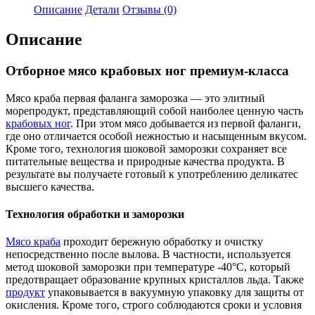
Описание
Детали
Отзывы (0)
Описание
Отборное мясо крабовых ног премиум-класса
Мясо краба первая фаланга заморозка — это элитный
морепродукт, представляющий собой наиболее ценную часть
крабовых ног
. При этом мясо добывается из первой фаланги,
где оно отличается особой нежностью и насыщенным вкусом.
Кроме того, технология шоковой заморозки сохраняет все
питательные вещества и природные качества продукта. В
результате вы получаете готовый к употреблению деликатес
высшего качества.
Технология обработки и заморозки
Мясо краба
проходит бережную обработку и очистку
непосредственно после вылова. В частности, используется
метод шоковой заморозки при температуре -40°C, который
предотвращает образование крупных кристаллов льда. Также
продукт
упаковывается в вакуумную упаковку для защиты от
окисления. Кроме того, строго соблюдаются сроки и условия