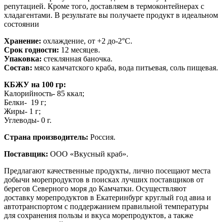
репутацией. Кроме того, доставляем в термоконтейнерах с
хладагентами. В результате вы получаете продукт в идеальном
состоянии
Хранение:
охлаждение, от +2 до-2°C
.
Срок годности:
12 месяцев.
Упаковка:
стеклянная баночка.
Состав:
мясо камчатского краба, вода питьевая, соль пищевая.
КБЖУ на 100 гр:
Калорийность- 85 ккал;
Белки- 19 г;
Жиры- 1 г;
Углеводы- 0 г.
Страна производитель:
Россия.
Поставщик:
ООО «Вкусный краб».
Предлагают качественные продукты, лично посещают места
добычи морепродуктов в поисках лучших поставщиков от
берегов Северного моря до Камчатки. Осуществляют
доставку морепродуктов в Екатеринбург круглый год авиа и
автотранспортом с поддержанием правильной температуры
для сохранения пользы и вкуса морепродуктов, а также