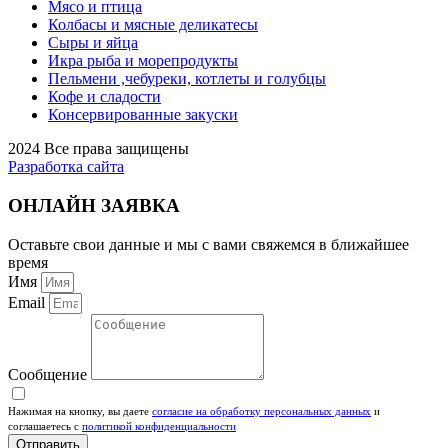
Мясо и птица
Колбасы и мясные деликатесы
Сыры и яйца
Икра рыба и морепродукты
Пельмени ,чебуреки, котлеты и голубцы
Кофе и сладости
Консервированные закуски
2024 Все права защищены
Разработка сайта
ОНЛАЙН ЗАЯВКА
Оставьте свои данные и мы с вами свяжемся в ближайшее
время
Имя
Email
Сообщение
Нажимая на кнопку, вы даете
согласие на обработку персональных данных
и
соглашаетесь c
политикой конфиденциальности
Отправить