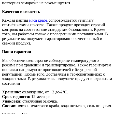
повторная заморозка не рекомендуется.
Качество и свежесть
Каждая партия
мяса краба
сопровождается veterinary
сертификатами качества. Также продукт проходит строгий
контроль на соответствие стандартам безопасности. Кроме
того, мы работаем только с проверенными поставщиками. В
результате вы получаете гарантированно качественный и
свежий продукт.
Наши гарантии
Мы обеспечиваем строгое соблюдение температурного
режима при хранении и транспортировке. Также гарантируем
поставки напрямую от производителей с безупречной
репутацией. Кроме того, доставляем в термоконтейнерах с
хладагентами. В результате вы получаете продукт в идеальном
состоянии
Хранение:
охлаждение, от +2 до-2°C
.
Срок годности:
12 месяцев.
Упаковка:
стеклянная баночка.
Состав:
мясо камчатского краба, вода питьевая, соль пищевая.