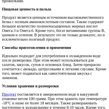
прожилками.
Пищевая ценность и польза
Продукт является ценным источником высококачественного
белка с полным аминокислотным составом. Также содержит
большое количество полиненасыщенных жирных кислот
Омега-3 и Омега-6. Кроме того, богат витаминами группы B,
цинком и селеном. В результате это не только деликатес, но и
исключительно полезный продукт.
Способы приготовления и применения
Идеально подходит для употребления в охлажденном виде
после разморозки. При этом может использоваться для
салатов, закусок, супов и основных блюд. Затем прекрасно
сочетается с авокадо, цитрусовыми и легкими соусами. Кроме
того, может подаваться как самостоятельная закуска с
лимоном.
Условия хранения и разморозки
Продукт
поставляется в замороженном виде в вакуумной
упаковке весом 100 грамм. При этом хранить при температуре
-18°C и ниже не более 18 месяцев. Также размораживать
постепенно в холодильнике в течение 8-10 часов. Кроме того,