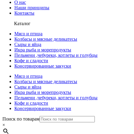
О нас
Наши принципы
Контакты
Каталог
Мясо и птица
Колбасы и мясные деликатесы
Сыры и яйца
Икра рыба и морепродукты
Пельмени ,чебуреки, котлеты и голубцы
Кофе и сладости
Консервированные закуски
Мясо и птица
Колбасы и мясные деликатесы
Сыры и яйца
Икра рыба и морепродукты
Пельмени ,чебуреки, котлеты и голубцы
Кофе и сладости
Консервированные закуски
Поиск по товарам
×