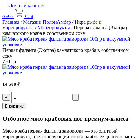
Личный кабинет
0
Cart
0
₽
Главная
/
Магазин ПолонАмбар
/
Икра рыба и
морепродукты
/
Морепродукты
/ Первая фаланга (Экстра)
камчатского краба в собственном соку
Первая фаланга (Экстра) камчатского краба в собственном
соку
720 гр.
14 500
₽
Quantity
В корзину
Отборное мясо крабовых ног премиум-класса
Мясо краба первая фаланга заморозка — это элитный
морепродукт, представляющий собой наиболее ценную часть