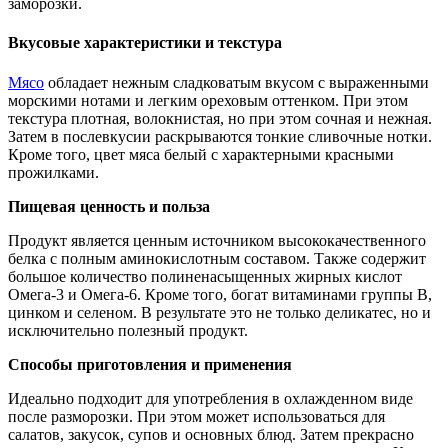
заморозки.
Вкусовые характеристики и текстура
Мясо
обладает нежным сладковатым вкусом с выраженными
морскими нотами и легким ореховым оттенком. При этом
текстура плотная, волокнистая, но при этом сочная и нежная.
Затем в послевкусии раскрываются тонкие сливочные нотки.
Кроме того, цвет мяса белый с характерными красными
прожилками.
Пищевая ценность и польза
Продукт является ценным источником высококачественного
белка с полным аминокислотным составом. Также содержит
большое количество полиненасыщенных жирных кислот
Омега-3 и Омега-6. Кроме того, богат витаминами группы B,
цинком и селеном. В результате это не только деликатес, но и
исключительно полезный продукт.
Способы приготовления и применения
Идеально подходит для употребления в охлажденном виде
после разморозки. При этом может использоваться для
салатов, закусок, супов и основных блюд. Затем прекрасно