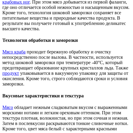
крабовых ног
. При этом мясо добывается из первой фаланги,
где оно отличается особой нежностью и насыщенным вкусом.
Кроме того, технология шоковой заморозки сохраняет все
питательные вещества и природные качества продукта. В
результате вы получаете готовый к употреблению деликатес
высшего качества.
Технология обработки и заморозки
Мясо краба
проходит бережную обработку и очистку
непосредственно после вылова. В частности, используется
метод шоковой заморозки при температуре -40°C, который
предотвращает образование крупных кристаллов льда. Также
продукт
упаковывается в вакуумную упаковку для защиты от
окисления. Кроме того, строго соблюдаются сроки и условия
заморозки.
Вкусовые характеристики и текстура
Мясо
обладает нежным сладковатым вкусом с выраженными
морскими нотами и легким ореховым оттенком. При этом
текстура плотная, волокнистая, но при этом сочная и нежная.
Затем в послевкусии раскрываются тонкие сливочные нотки.
Кроме того, цвет мяса белый с характерными красными