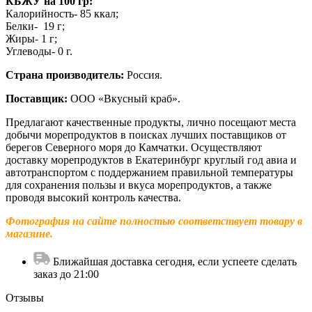
КБЖУ на 100 гр:
Калорийность- 85 ккал;
Белки- 19 г;
Жиры- 1 г;
Углеводы- 0 г.
Страна производитель:
Россия.
Поставщик:
ООО «Вкусный краб».
Предлагают качественные продукты, лично посещают места
добычи морепродуктов в поисках лучших поставщиков от
берегов Северного моря до Камчатки. Осуществляют
доставку морепродуктов в Екатеринбург круглый год авиа и
автотранспортом с поддержанием правильной температуры
для сохранения пользы и вкуса морепродуктов, а также
проводя высокий контроль качества.
Фотография на сайте полностью соответствует товару в
магазине.
Ближайшая доставка сегодня, если успеете сделать
заказ до 21:00
Отзывы