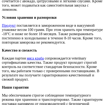
сочетается с авокадо, цитрусовыми и легкими соусами. Кроме
того, может подаваться как самостоятельная закуска с
лимоном.
Условия хранения и разморозки
Продукт
поставляется в замороженном виде в вакуумной
упаковке весом 100 грамм. При этом хранить при температуре
-18°C и ниже не более 18 месяцев. Также размораживать
постепенно в холодильнике в течение 8-10 часов. Кроме того,
повторная заморозка не рекомендуется.
Качество и свежесть
Каждая партия
мяса краба
сопровождается veterinary
сертификатами качества. Также продукт проходит строгий
контроль на соответствие стандартам безопасности. Кроме
того, мы работаем только с проверенными поставщиками. В
результате вы получаете гарантированно качественный и
свежий продукт.
Наши гарантии
Мы обеспечиваем строгое соблюдение температурного
режима при хранении и транспортировке. Также гарантируем
поставки напрямую от производителей с безупречной