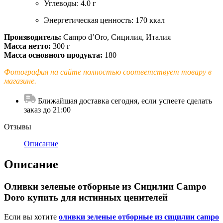
Углеводы: 4.0 г
Энергетическая ценность: 170 ккал
Производитель:
Campo d’Oro, Сицилия, Италия
Масса нетто:
300 г
Масса основного продукта:
180
Фотография на сайте полностью соответствует товару в
магазине.
Ближайшая доставка сегодня, если успеете сделать
заказ до 21:00
Отзывы
Описание
Описание
Оливки зеленые отборные из Сицилии Campo
Doro купить для истинных ценителей
Если вы хотите
оливки зеленые отборные из сицилии campo