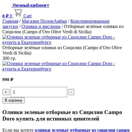
Личный кабинет
0
Cart
0
₽
Главная
/
Магазин ПолонАмбар
/
Консервированные
закуски
/
Оливки и маслины
/ Отборные зелёные оливки из
Сицилии (Campo d’Oro Olive Verdi di Sicilia)
Отборные зелёные оливки из Сицилии (Campo d’Oro Olive
Verdi di Sicilia)
300 гр.
990
₽
Quantity
В корзину
Оливки зеленые отборные из Сицилии Campo
Doro купить для истинных ценителей
Если вы хотите
оливки зеленые отборные из сицилии campo