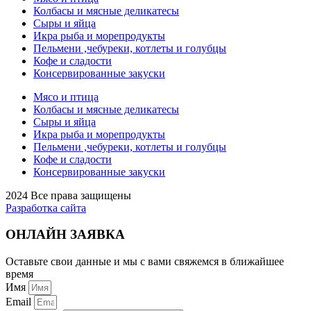
Колбасы и мясные деликатесы
Сыры и яйца
Икра рыба и морепродукты
Пельмени ,чебуреки, котлеты и голубцы
Кофе и сладости
Консервированные закуски
Мясо и птица
Колбасы и мясные деликатесы
Сыры и яйца
Икра рыба и морепродукты
Пельмени ,чебуреки, котлеты и голубцы
Кофе и сладости
Консервированные закуски
2024 Все права защищены
Разработка сайта
ОНЛАЙН ЗАЯВКА
Оставьте свои данные и мы с вами свяжемся в ближайшее
время
Имя
Email