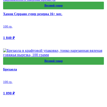
Весовой товар
Хамон Серрано супер резерва 16+ мес.
100 гр.
1 840
₽
Весовой товар
Брезаола
100 гр.
1 090
₽