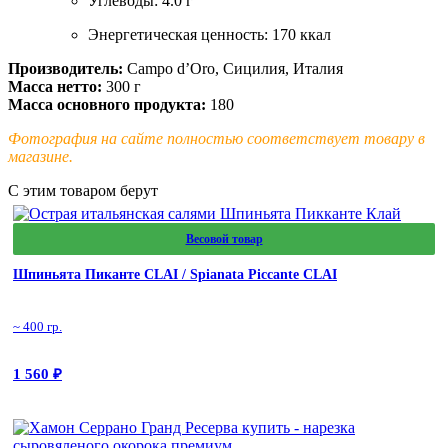
Углеводы: 4.0 г
Энергетическая ценность: 170 ккал
Производитель:
Campo d’Oro, Сицилия, Италия
Масса нетто:
300 г
Масса основного продукта:
180
Фотография на сайте полностью соответствует товару в
магазине.
С этим товаром берут
Весовой товар
Шпиньята Пиканте CLAI / Spianata Piccante CLAI
~ 400 гр.
1 560
₽