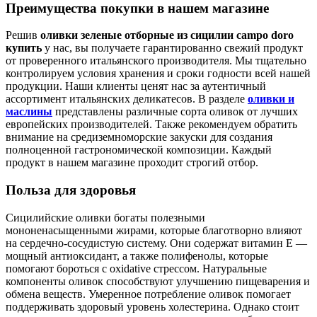
Преимущества покупки в нашем магазине
Решив
оливки зеленые отборные из сицилии campo doro
купить
у нас, вы получаете гарантированно свежий продукт
от проверенного итальянского производителя. Мы тщательно
контролируем условия хранения и сроки годности всей нашей
продукции. Наши клиенты ценят нас за аутентичный
ассортимент итальянских деликатесов. В разделе
оливки и
маслины
представлены различные сорта оливок от лучших
европейских производителей. Также рекомендуем обратить
внимание на средиземноморские закуски для создания
полноценной гастрономической композиции. Каждый
продукт в нашем магазине проходит строгий отбор.
Польза для здоровья
Сицилийские оливки богаты полезными
мононенасыщенными жирами, которые благотворно влияют
на сердечно-сосудистую систему. Они содержат витамин Е —
мощный антиоксидант, а также полифенолы, которые
помогают бороться с oxidative стрессом. Натуральные
компоненты оливок способствуют улучшению пищеварения и
обмена веществ. Умеренное потребление оливок помогает
поддерживать здоровый уровень холестерина. Однако стоит