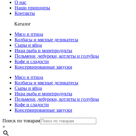
О нас
Наши принципы
Контакты
Каталог
Мясо и птица
Колбасы и мясные деликатесы
Сыры и яйца
Икра рыба и морепродукты
Пельмени ,чебуреки, котлеты и голубцы
Кофе и сладости
Консервированные закуски
Мясо и птица
Колбасы и мясные деликатесы
Сыры и яйца
Икра рыба и морепродукты
Пельмени ,чебуреки, котлеты и голубцы
Кофе и сладости
Консервированные закуски
Поиск по товарам
×