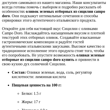
доступен самовывоз из нашего магазина. Наши консультанты
всегда готовы помочь с выбором и подробно рассказать об
особенностях
оливок зеленых отборных из сицилии campo
doro
. Они подскажут оптимальные сочетания и способы
сервировки этого аутентичного итальянского продукта.
Откройте для себя настоящий вкус Сицилии с оливками
Campo Doro. Наслаждайтесь насыщенным вкусом и плотной
текстурой этих отборных оливок. Создавайте изысканные
гастрономические композиции и радуйте гостей
аутентичными итальянскими закусками. Высокое качество и
традиционное исполнение этого продукта стоят того, чтобы
его попробовать. Не упустите возможность
оливки зеленые
отборные из сицилии campo doro купить
и привнести в
свою кухню дух солнечной Сицилии.
Состав:
Оливки зеленые, вода, соль, регулятор
кислотности: лимонная кислота
Пищевая ценность на 100 г:
Белки: 1.5 г
Жиры: 17 г