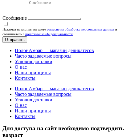
Сообщение
Нажимая на кнопку, вы даете
согласие на обработку персональных данных
и
соглашаетесь c
политикой конфиденциальности
Отправить
ПолонАмбар — магазин деликатесов
Часто задаваемые вопросы
Условия доставки
О нас
Наши принципы
Контакты
ПолонАмбар — магазин деликатесов
Часто задаваемые вопросы
Условия доставки
О нас
Наши принципы
Контакты
Для доступа на сайт необходимо подтвердить
возраст