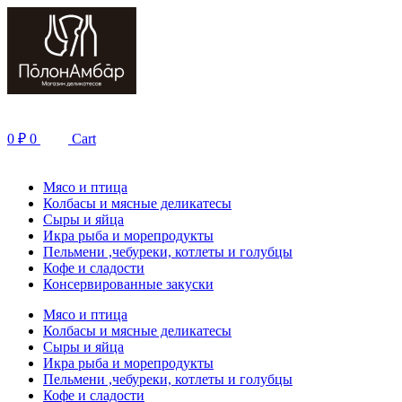
Перейти
к
содержимому
0
₽
0
Cart
Мясо и птица
Колбасы и мясные деликатесы
Сыры и яйца
Икра рыба и морепродукты
Пельмени ,чебуреки, котлеты и голубцы
Кофе и сладости
Консервированные закуски
Мясо и птица
Колбасы и мясные деликатесы
Сыры и яйца
Икра рыба и морепродукты
Пельмени ,чебуреки, котлеты и голубцы
Кофе и сладости