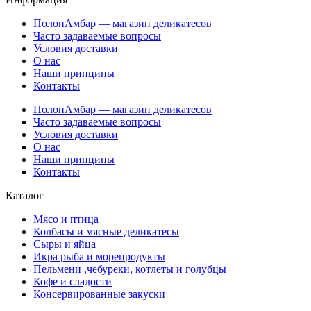
ПолонАмбар — магазин деликатесов
Часто задаваемые вопросы
Условия доставки
О нас
Наши принципы
Контакты
ПолонАмбар — магазин деликатесов
Часто задаваемые вопросы
Условия доставки
О нас
Наши принципы
Контакты
Каталог
Мясо и птица
Колбасы и мясные деликатесы
Сыры и яйца
Икра рыба и морепродукты
Пельмени ,чебуреки, котлеты и голубцы
Кофе и сладости
Консервированные закуски