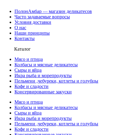
ПолонАмбар — магазин деликатесов
Часто задаваемые вопросы
Условия доставки
О нас
Наши принципы
Контакты
Каталог
Мясо и птица
Колбасы и мясные деликатесы
Сыры и яйца
Икра рыба и морепродукты
Пельмени ,чебуреки, котлеты и голубцы
Кофе и сладости
Консервированные закуски
Мясо и птица
Колбасы и мясные деликатесы
Сыры и яйца
Икра рыба и морепродукты
Пельмени ,чебуреки, котлеты и голубцы
Кофе и сладости
Консервированные закуски