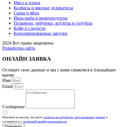
Мясо и птица
Колбасы и мясные деликатесы
Сыры и яйца
Икра рыба и морепродукты
Пельмени ,чебуреки, котлеты и голубцы
Кофе и сладости
Консервированные закуски
2024 Все права защищены
Разработка сайта
ОНЛАЙН ЗАЯВКА
Оставьте свои данные и мы с вами свяжемся в ближайшее
время
Имя
Email
Сообщение
Нажимая на кнопку, вы даете
согласие на обработку персональных данных
и
соглашаетесь c
политикой конфиденциальности
Отправить