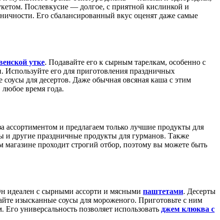
том. Послевкусие — долгое, с приятной кислинкой и
ничности. Его сбалансированный вкус оценят даже самые
венской утке
. Подавайте его к сырным тарелкам, особенно с
и. Используйте его для приготовления праздничных
 соусы для десертов. Даже обычная овсяная каша с этим
 любое время года.
за ассортиментом и предлагаем только лучшие продукты для
ы и другие праздничные продукты для гурманов. Также
 магазине проходит строгий отбор, поэтому вы можете быть
 Он идеален с сырными ассорти и мясными
паштетами
. Десерты
вайте изысканные соусы для мороженого. Приготовьте с ним
. Его универсальность позволяет использовать
джем клюква с