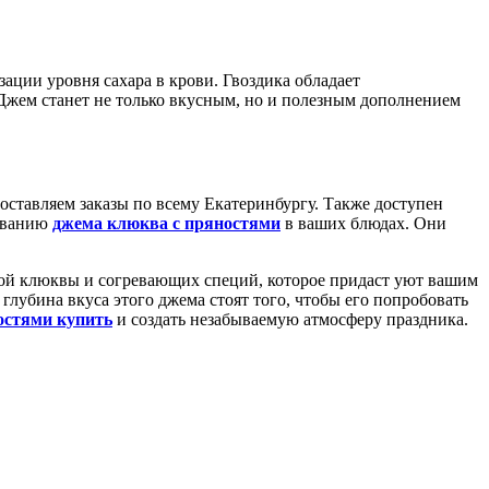
ации уровня сахара в крови. Гвоздика обладает
Джем станет не только вкусным, но и полезным дополнением
оставляем заказы по всему Екатеринбургу. Также доступен
зованию
джема клюква с пряностями
в ваших блюдах. Они
той клюквы и согревающих специй, которое придаст уют вашим
лубина вкуса этого джема стоят того, чтобы его попробовать
остями купить
и создать незабываемую атмосферу праздника.