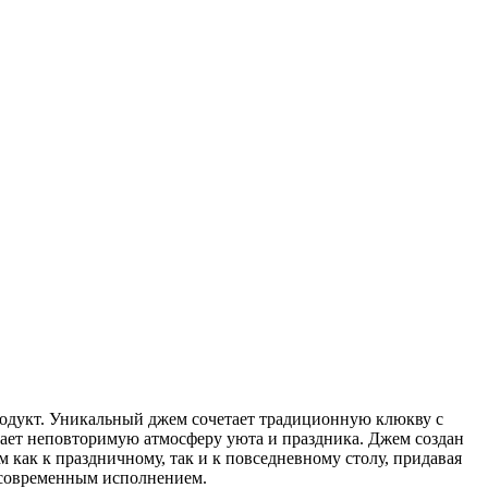
родукт. Уникальный джем сочетает традиционную клюкву с
дает неповторимую атмосферу уюта и праздника. Джем создан
 как к праздничному, так и к повседневному столу, придавая
 современным исполнением.