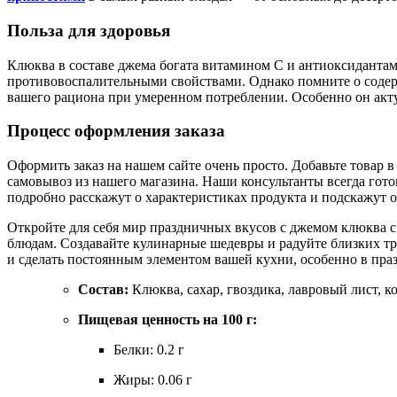
Польза для здоровья
Клюква в составе джема богата витамином С и антиоксидантам
противовоспалительными свойствами. Однако помните о содерж
вашего рациона при умеренном потреблении. Особенно он акту
Процесс оформления заказа
Оформить заказ на нашем сайте очень просто. Добавьте товар 
самовывоз из нашего магазина. Наши консультанты всегда гот
подробно расскажут о характеристиках продукта и подскажут 
Откройте для себя мир праздничных вкусов с джемом клюква 
блюдам. Создавайте кулинарные шедевры и радуйте близких тр
и сделать постоянным элементом вашей кухни, особенно в пра
Состав:
Клюква, сахар, гвоздика, лавровый лист, к
Пищевая ценность на 100 г:
Белки: 0.2 г
Жиры: 0.06 г