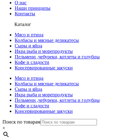
О нас
Наши принципы
Контакты
Каталог
Мясо и птица
Колбасы и мясные деликатесы
Сыры и яйца
Икра рыба и морепродукты
Пельмени ,чебуреки, котлеты и голубцы
Кофе и сладости
Консервированные закуски
Мясо и птица
Колбасы и мясные деликатесы
Сыры и яйца
Икра рыба и морепродукты
Пельмени ,чебуреки, котлеты и голубцы
Кофе и сладости
Консервированные закуски
Поиск по товарам
×