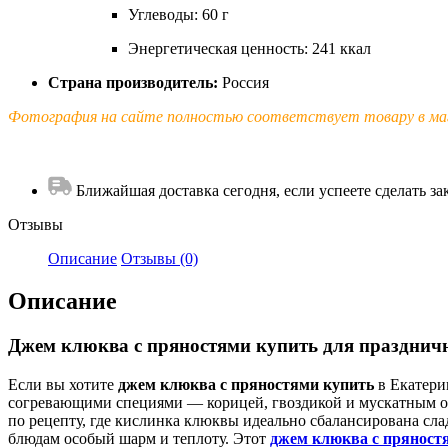
Углеводы: 60 г
Энергетическая ценность: 241 ккал
Страна производитель:
Россия
Фотография на сайте полностью соответствует товару в маг
Ближайшая доставка сегодня, если успеете сделать зак
Отзывы
Описание
Отзывы (0)
Описание
Джем клюква с пряностями купить для празднич
Если вы хотите
джем клюква с пряностями купить
в Екатери
согревающими специями — корицей, гвоздикой и мускатным оре
по рецепту, где кислинка клюквы идеально сбалансирована сла
блюдам особый шарм и теплоту. Этот
джем клюква с пряност