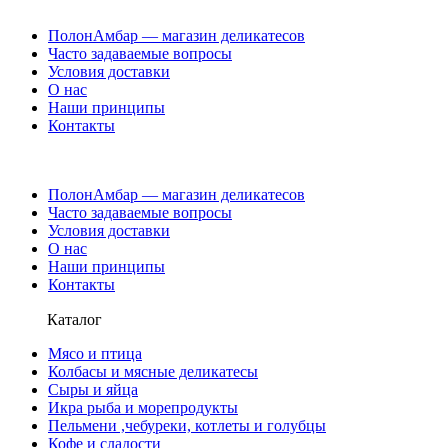
ПолонАмбар — магазин деликатесов
Часто задаваемые вопросы
Условия доставки
О нас
Наши принципы
Контакты
ПолонАмбар — магазин деликатесов
Часто задаваемые вопросы
Условия доставки
О нас
Наши принципы
Контакты
Каталог
Мясо и птица
Колбасы и мясные деликатесы
Сыры и яйца
Икра рыба и морепродукты
Пельмени ,чебуреки, котлеты и голубцы
Кофе и сладости