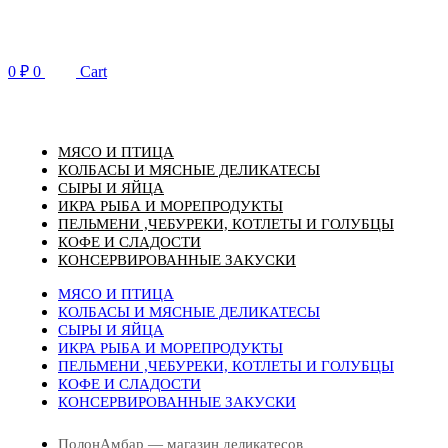
Перейти
к
содержимому
0
₽
0
Cart
МЯСО И ПТИЦА
КОЛБАСЫ И МЯСНЫЕ ДЕЛИКАТЕСЫ
СЫРЫ И ЯЙЦА
ИКРА РЫБА И МОРЕПРОДУКТЫ
ПЕЛЬМЕНИ ,ЧЕБУРЕКИ, КОТЛЕТЫ И ГОЛУБЦЫ
КОФЕ И СЛАДОСТИ
КОНСЕРВИРОВАННЫЕ ЗАКУСКИ
МЯСО И ПТИЦА
КОЛБАСЫ И МЯСНЫЕ ДЕЛИКАТЕСЫ
СЫРЫ И ЯЙЦА
ИКРА РЫБА И МОРЕПРОДУКТЫ
ПЕЛЬМЕНИ ,ЧЕБУРЕКИ, КОТЛЕТЫ И ГОЛУБЦЫ
КОФЕ И СЛАДОСТИ
КОНСЕРВИРОВАННЫЕ ЗАКУСКИ
ПолонАмбар — магазин деликатесов