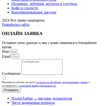
Пельмени ,чебуреки, котлеты и голубцы
Кофе и сладости
Консервированные закуски
2024 Все права защищены
Разработка сайта
ОНЛАЙН ЗАЯВКА
Оставьте свои данные и мы с вами свяжемся в ближайшее
время
Имя
Email
Сообщение
Нажимая на кнопку, вы даете
согласие на обработку персональных данных
и
соглашаетесь c
политикой конфиденциальности
Отправить
ПолонАмбар — магазин деликатесов
Часто задаваемые вопросы