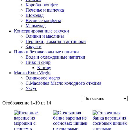
Коробки конфет
Печенье и выпечка
Шоколад
Весовые конфеты
Мармелад
Консервированные закуски
Оливки и маслины
Перчики , томаты и артишоки
Закуски
Пиво и безалкогольные напитки
Вода и охлажденные напитки
Пиво и сидр
К пиву
Масло Extra Virgin
Оливковое масло
С.Маслодел Масло холодного отжима
Уксус
Сортировка:
Отображение 1–10 из 14
самые
недавние