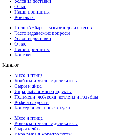
Условия доставки
О нас
Наши принципы
Контакты
ПолонАмбар — магазин деликатесов
Часто задаваемые вопросы
Условия доставки
О нас
Наши принципы
Контакты
Каталог
Мясо и птица
Колбасы и мясные деликатесы
Сыры и яйца
Икра рыба и морепродукты
Пельмени ,чебуреки, котлеты и голубцы
Кофе и сладости
Консервированные закуски
Мясо и птица
Колбасы и мясные деликатесы
Сыры и яйца
Икра рыба и морепродукты