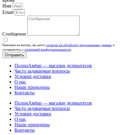
время
Имя
Email
Сообщение
Нажимая на кнопку, вы даете
согласие на обработку персональных данных
и
соглашаетесь c
политикой конфиденциальности
Отправить
ПолонАмбар — магазин деликатесов
Часто задаваемые вопросы
Условия доставки
О нас
Наши принципы
Контакты
ПолонАмбар — магазин деликатесов
Часто задаваемые вопросы
Условия доставки
О нас
Наши принципы
Контакты