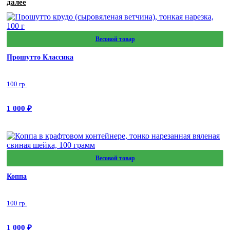
далее
Весовой товар
Прошутто Классика
100 гр.
1 000
₽
Весовой товар
Коппа
100 гр.
1 000
₽