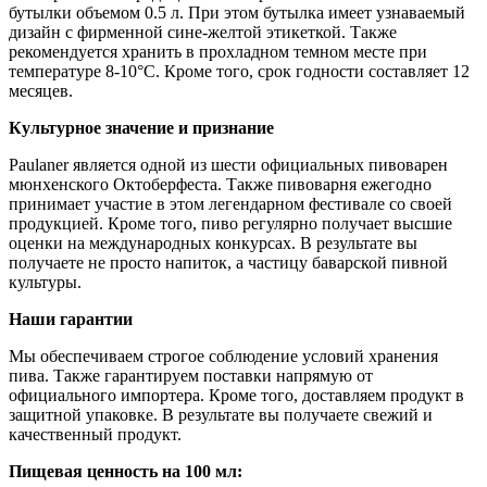
бутылки объемом 0.5 л. При этом бутылка имеет узнаваемый
дизайн с фирменной сине-желтой этикеткой. Также
рекомендуется хранить в прохладном темном месте при
температуре 8-10°C. Кроме того, срок годности составляет 12
месяцев.
Культурное значение и признание
Paulaner является одной из шести официальных пивоварен
мюнхенского Октоберфеста. Также пивоварня ежегодно
принимает участие в этом легендарном фестивале со своей
продукцией. Кроме того, пиво регулярно получает высшие
оценки на международных конкурсах. В результате вы
получаете не просто напиток, а частицу баварской пивной
культуры.
Наши гарантии
Мы обеспечиваем строгое соблюдение условий хранения
пива. Также гарантируем поставки напрямую от
официального импортера. Кроме того, доставляем продукт в
защитной упаковке. В результате вы получаете свежий и
качественный продукт.
Пищевая ценность на 100 мл: