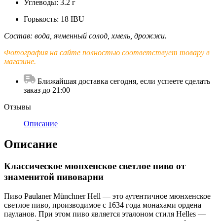
Углеводы: 3.2 г
Горькость: 18 IBU
Состав: вода, ячменный солод, хмель, дрожжи.
Фотография на сайте полностью соответствует товару в
магазине.
Ближайшая доставка сегодня, если успеете сделать
заказ до 21:00
Отзывы
Описание
Описание
Классическое мюнхенское светлое пиво от
знаменитой пивоварни
Пиво Paulaner Münchner Hell — это аутентичное мюнхенское
светлое пиво, производимое с 1634 года монахами ордена
пауланов. При этом пиво является эталоном стиля Helles —