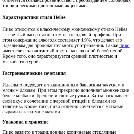
отличается сбалансированностью с преобладанием солодовых
тонов и легкими цветочными акцентами.
Характеристики стиля Helles
Пиво относится к классическому мюнхенскому стилю Helles
— светлый лагер с акцентом на солодовый профиль. При
этом содержание алкоголя составляет 4.9%, что делает его
идеальным для продолжительного употребления. Также
пиво
имеет светло-золотистый цвет с насыщенной белой пеной.
Кроме того, оно характеризуется средней плотностью и
мягкой текстурой.
Гастрономические сочетания
Идеально подходит к традиционным баварским закускам и
мясным блюдам. При этом прекрасно дополняет мюнхенские
белые колбаски, брецели и свиные рульки. Затем раскрывает
свой вкус в сочетании с жареной птицей и блюдами из
телятины. Кроме того, пиво отлично сочетается с мягкими
сырами и легкими салатами.
Упаковка и хранение
Пиво разлито в традиционные коричневые стеклянные