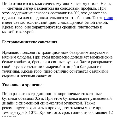
Пиво относится к классическому мюнхенскому стилю Helles
— светлый лагер с акцентом на солодовый профиль. При
этом содержание алкоголя составляет 4.9%, что делает его
идеальным для продолжительного употребления. Также
пиво
имеет светло-золотистый цвет с насыщенной белой пеной.
Кроме того, оно характеризуется средней плотностью и
мягкой текстурой.
Гастрономические сочетания
Идеально подходит к традиционным баварским закускам и
мясным блюдам. При этом прекрасно дополняет мюнхенские
белые колбаски, брецели и свиные рульки. Затем раскрывает
свой вкус в сочетании с жареной птицей и блюдами из
телятины. Кроме того, пиво отлично сочетается с мягкими
сырами и легкими салатами.
Упаковка и хранение
Пиво разлито в традиционные коричневые стеклянные
бутылки объемом 0.5 л. При этом бутылка имеет узнаваемый
дизайн с фирменной сине-желтой этикеткой. Также
рекомендуется хранить в прохладном темном месте при
температуре 8-10°C. Кроме того, срок годности составляет 12