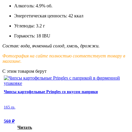
Алкоголь: 4.9% об.
Энергетическая ценность: 42 ккал
Углеводы: 3.2 г
Горькость: 18 IBU
Состав: вода, ячменный солод, хмель, дрожжи.
Фотография на сайте полностью соответствует товару в
магазине.
С этим товаром берут
Чипсы картофельные Pringles со вкусом паприки
165 гр.
560
₽
Читать