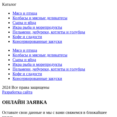
Каталог
Мясо и птица
Колбасы и мясные деликатесы
Сыры и яйца
Икра рыба и морепродукты
Пельмени ,чебуреки, котлеты и голубцы
Кофе и сладости
Консервированные закуски
Мясо и птица
Колбасы и мясные деликатесы
Сыры и яйца
Икра рыба и морепродукты
Пельмени ,чебуреки, котлеты и голубцы
Кофе и сладости
Консервированные закуски
2024 Все права защищены
Разработка сайта
ОНЛАЙН ЗАЯВКА
Оставьте свои данные и мы с вами свяжемся в ближайшее