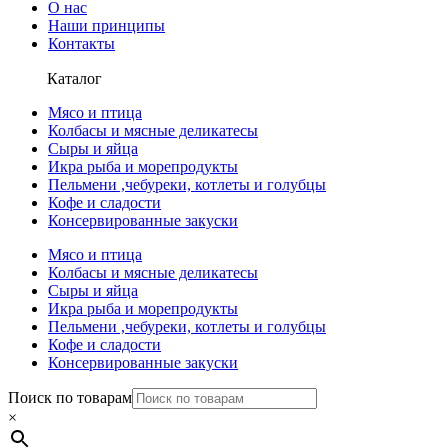
О нас
Наши принципы
Контакты
Каталог
Мясо и птица
Колбасы и мясные деликатесы
Сыры и яйца
Икра рыба и морепродукты
Пельмени ,чебуреки, котлеты и голубцы
Кофе и сладости
Консервированные закуски
Мясо и птица
Колбасы и мясные деликатесы
Сыры и яйца
Икра рыба и морепродукты
Пельмени ,чебуреки, котлеты и голубцы
Кофе и сладости
Консервированные закуски
Поиск по товарам
×