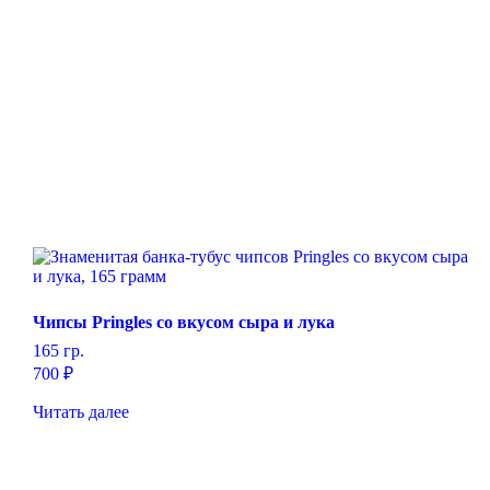
Чипсы Pringles со вкусом сыра и лука
165 гр.
700
₽
Читать далее