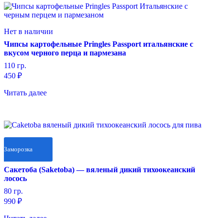
Нет в наличии
Чипсы картофельные Pringles Passport итальянские с
вкусом черного перца и пармезана
110 гр.
450
₽
Читать далее
Заморозка
Сакетоба (Saketoba) — вяленый дикий тихоокеанский
лосось
80 гр.
990
₽