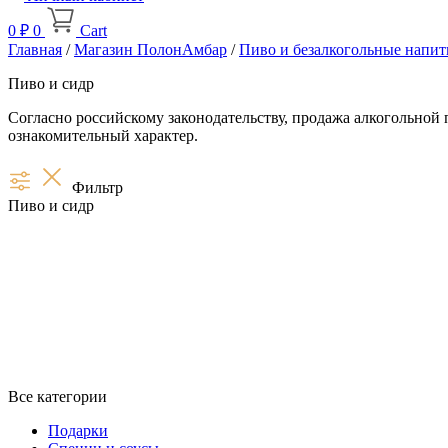
0
₽
0
Cart
Главная
/
Магазин ПолонАмбар
/
Пиво и безалкогольные напит
Пиво и сидр
Согласно российскому законодательству, продажа алкогольной 
ознакомительный характер.
Фильтр
Пиво и сидр
Все категории
Подарки