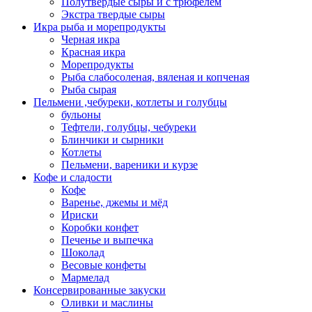
Полутвёрдые сыры и с трюфелем
Экстра твердые сыры
Икра рыба и морепродукты
Черная икра
Красная икра
Морепродукты
Рыба слабосоленая, вяленая и копченая
Рыба сырая
Пельмени ,чебуреки, котлеты и голубцы
бульоны
Тефтели, голубцы, чебуреки
Блинчики и сырники
Котлеты
Пельмени, вареники и курзе
Кофе и сладости
Кофе
Варенье, джемы и мёд
Ириски
Коробки конфет
Печенье и выпечка
Шоколад
Весовые конфеты
Мармелад
Консервированные закуски
Оливки и маслины