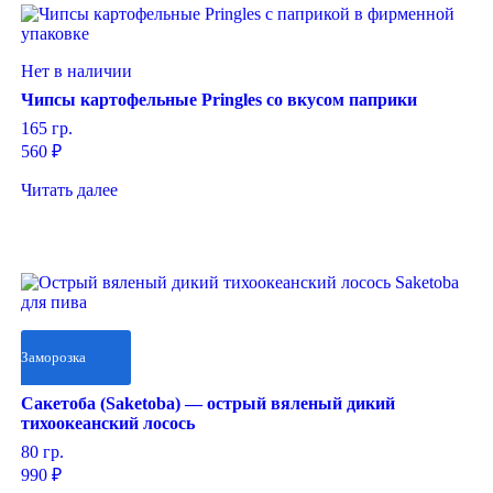
Нет в наличии
Чипсы картофельные Pringles со вкусом паприки
165 гр.
560
₽
Читать далее
Заморозка
Сакетоба (Saketoba) — острый вяленый дикий
тихоокеанский лосось
80 гр.
990
₽