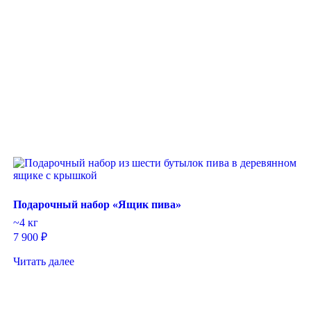
Подарочный набор «Ящик пива»
~4 кг
7 900
₽
Читать далее