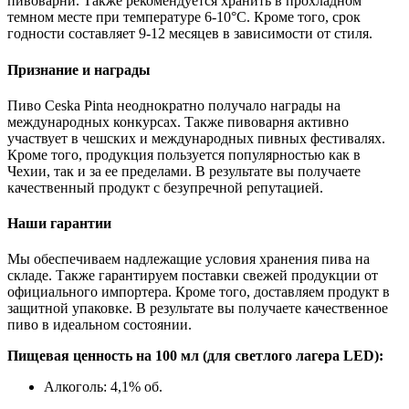
пивоварни. Также рекомендуется хранить в прохладном
темном месте при температуре 6-10°C. Кроме того, срок
годности составляет 9-12 месяцев в зависимости от стиля.
Признание и награды
Пиво Ceska Pinta неоднократно получало награды на
международных конкурсах. Также пивоварня активно
участвует в чешских и международных пивных фестивалях.
Кроме того, продукция пользуется популярностью как в
Чехии, так и за ее пределами. В результате вы получаете
качественный продукт с безупречной репутацией.
Наши гарантии
Мы обеспечиваем надлежащие условия хранения пива на
складе. Также гарантируем поставки свежей продукции от
официального импортера. Кроме того, доставляем продукт в
защитной упаковке. В результате вы получаете качественное
пиво в идеальном состоянии.
Пищевая ценность на 100 мл (для светлого лагера LED):
Алкоголь: 4,1% об.