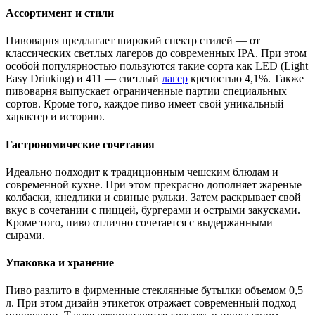
Ассортимент и стили
Пивоварня предлагает широкий спектр стилей — от
классических светлых лагеров до современных IPA. При этом
особой популярностью пользуются такие сорта как LED (Light
Easy Drinking) и 411 — светлый
лагер
крепостью 4,1%. Также
пивоварня выпускает ограниченные партии специальных
сортов. Кроме того, каждое пиво имеет свой уникальный
характер и историю.
Гастрономические сочетания
Идеально подходит к традиционным чешским блюдам и
современной кухне. При этом прекрасно дополняет жареные
колбаски, кнедлики и свиные рульки. Затем раскрывает свой
вкус в сочетании с пиццей, бургерами и острыми закусками.
Кроме того, пиво отлично сочетается с выдержанными
сырами.
Упаковка и хранение
Пиво разлито в фирменные стеклянные бутылки объемом 0,5
л. При этом дизайн этикеток отражает современный подход