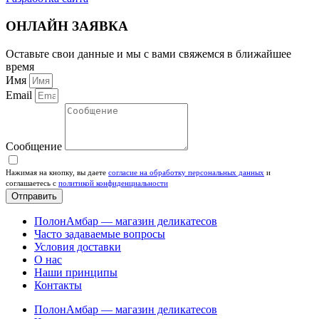
ОНЛАЙН ЗАЯВКА
Оставьте свои данные и мы с вами свяжемся в ближайшее
время
Имя
Email
Сообщение
Нажимая на кнопку, вы даете
согласие на обработку персональных данных
и
соглашаетесь c
политикой конфиденциальности
Отправить
ПолонАмбар — магазин деликатесов
Часто задаваемые вопросы
Условия доставки
О нас
Наши принципы
Контакты
ПолонАмбар — магазин деликатесов