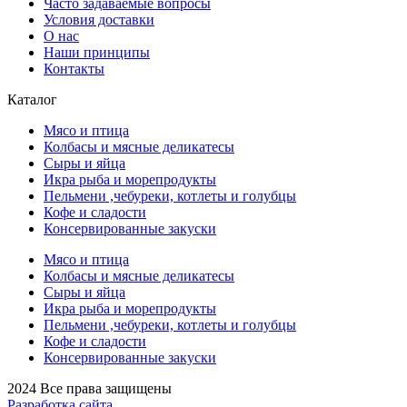
Часто задаваемые вопросы
Условия доставки
О нас
Наши принципы
Контакты
Каталог
Мясо и птица
Колбасы и мясные деликатесы
Сыры и яйца
Икра рыба и морепродукты
Пельмени ,чебуреки, котлеты и голубцы
Кофе и сладости
Консервированные закуски
Мясо и птица
Колбасы и мясные деликатесы
Сыры и яйца
Икра рыба и морепродукты
Пельмени ,чебуреки, котлеты и голубцы
Кофе и сладости
Консервированные закуски
2024 Все права защищены
Разработка сайта