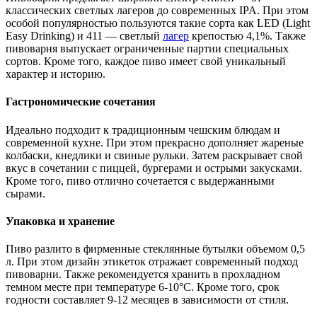
классических светлых лагеров до современных IPA. При этом
особой популярностью пользуются такие сорта как LED (Light
Easy Drinking) и 411 — светлый
лагер
крепостью 4,1%. Также
пивоварня выпускает ограниченные партии специальных
сортов. Кроме того, каждое пиво имеет свой уникальный
характер и историю.
Гастрономические сочетания
Идеально подходит к традиционным чешским блюдам и
современной кухне. При этом прекрасно дополняет жареные
колбаски, кнедлики и свиные рульки. Затем раскрывает свой
вкус в сочетании с пиццей, бургерами и острыми закусками.
Кроме того, пиво отлично сочетается с выдержанными
сырами.
Упаковка и хранение
Пиво разлито в фирменные стеклянные бутылки объемом 0,5
л. При этом дизайн этикеток отражает современный подход
пивоварни. Также рекомендуется хранить в прохладном
темном месте при температуре 6-10°C. Кроме того, срок
годности составляет 9-12 месяцев в зависимости от стиля.