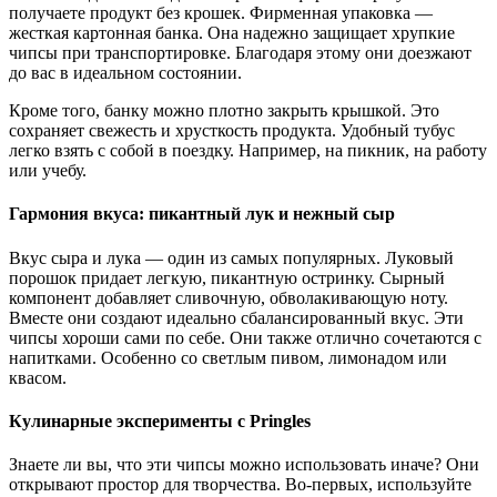
получаете продукт без крошек. Фирменная упаковка —
жесткая картонная банка. Она надежно защищает хрупкие
чипсы при транспортировке. Благодаря этому они доезжают
до вас в идеальном состоянии.
Кроме того, банку можно плотно закрыть крышкой. Это
сохраняет свежесть и хрусткость продукта. Удобный тубус
легко взять с собой в поездку. Например, на пикник, на работу
или учебу.
Гармония вкуса: пикантный лук и нежный сыр
Вкус сыра и лука — один из самых популярных. Луковый
порошок придает легкую, пикантную остринку. Сырный
компонент добавляет сливочную, обволакивающую ноту.
Вместе они создают идеально сбалансированный вкус. Эти
чипсы хороши сами по себе. Они также отлично сочетаются с
напитками. Особенно со светлым пивом, лимонадом или
квасом.
Кулинарные эксперименты с Pringles
Знаете ли вы, что эти чипсы можно использовать иначе? Они
открывают простор для творчества. Во-первых, используйте