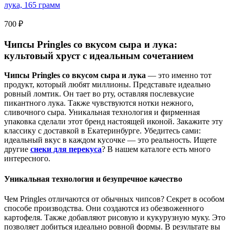
700
₽
Чипсы Pringles со вкусом сыра и лука:
культовый хруст с идеальным сочетанием
Чипсы Pringles со вкусом сыра и лука
— это именно тот
продукт, который любят миллионы. Представьте идеально
ровный ломтик. Он тает во рту, оставляя послевкусие
пикантного лука. Также чувствуются нотки нежного,
сливочного сыра. Уникальная технология и фирменная
упаковка сделали этот бренд настоящей иконой. Закажите эту
классику с доставкой в Екатеринбурге. Убедитесь сами:
идеальный вкус в каждом кусочке — это реальность. Ищете
другие
снеки для перекуса
? В нашем каталоге есть много
интересного.
Уникальная технология и безупречное качество
Чем Pringles отличаются от обычных чипсов? Секрет в особом
способе производства. Они создаются из обезвоженного
картофеля. Также добавляют рисовую и кукурузную муку. Это
позволяет добиться идеально ровной формы. В результате вы