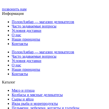
позвонить нам
Информация
ПолонАмбар — магазин деликатесов
Часто задаваемые вопросы
Условия доставки
О нас
Наши принципы
Контакты
ПолонАмбар — магазин деликатесов
Часто задаваемые вопросы
Условия доставки
О нас
Наши принципы
Контакты
Каталог
Мясо и птица
Колбасы и мясные деликатесы
Сыры и яйца
Икра рыба и морепродукты
Пельмени ,чебуреки, котлеты и голубцы