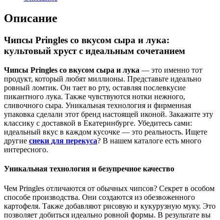
Описание
Чипсы Pringles со вкусом сыра и лука:
культовый хруст с идеальным сочетанием
Чипсы Pringles со вкусом сыра и лука
— это именно тот
продукт, который любят миллионы. Представьте идеально
ровный ломтик. Он тает во рту, оставляя послевкусие
пикантного лука. Также чувствуются нотки нежного,
сливочного сыра. Уникальная технология и фирменная
упаковка сделали этот бренд настоящей иконой. Закажите эту
классику с доставкой в Екатеринбурге. Убедитесь сами:
идеальный вкус в каждом кусочке — это реальность. Ищете
другие
снеки для перекуса
? В нашем каталоге есть много
интересного.
Уникальная технология и безупречное качество
Чем Pringles отличаются от обычных чипсов? Секрет в особом
способе производства. Они создаются из обезвоженного
картофеля. Также добавляют рисовую и кукурузную муку. Это
позволяет добиться идеально ровной формы. В результате вы