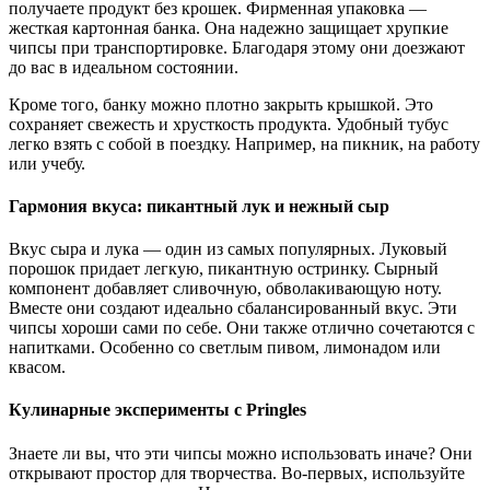
получаете продукт без крошек. Фирменная упаковка —
жесткая картонная банка. Она надежно защищает хрупкие
чипсы при транспортировке. Благодаря этому они доезжают
до вас в идеальном состоянии.
Кроме того, банку можно плотно закрыть крышкой. Это
сохраняет свежесть и хрусткость продукта. Удобный тубус
легко взять с собой в поездку. Например, на пикник, на работу
или учебу.
Гармония вкуса: пикантный лук и нежный сыр
Вкус сыра и лука — один из самых популярных. Луковый
порошок придает легкую, пикантную остринку. Сырный
компонент добавляет сливочную, обволакивающую ноту.
Вместе они создают идеально сбалансированный вкус. Эти
чипсы хороши сами по себе. Они также отлично сочетаются с
напитками. Особенно со светлым пивом, лимонадом или
квасом.
Кулинарные эксперименты с Pringles
Знаете ли вы, что эти чипсы можно использовать иначе? Они
открывают простор для творчества. Во-первых, используйте