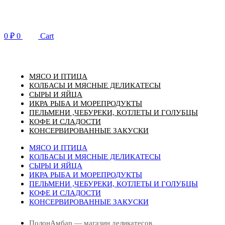
Перейти
к
содержимому
0
₽
0
Cart
МЯСО И ПТИЦА
КОЛБАСЫ И МЯСНЫЕ ДЕЛИКАТЕСЫ
СЫРЫ И ЯЙЦА
ИКРА РЫБА И МОРЕПРОДУКТЫ
ПЕЛЬМЕНИ ,ЧЕБУРЕКИ, КОТЛЕТЫ И ГОЛУБЦЫ
КОФЕ И СЛАДОСТИ
КОНСЕРВИРОВАННЫЕ ЗАКУСКИ
МЯСО И ПТИЦА
КОЛБАСЫ И МЯСНЫЕ ДЕЛИКАТЕСЫ
СЫРЫ И ЯЙЦА
ИКРА РЫБА И МОРЕПРОДУКТЫ
ПЕЛЬМЕНИ ,ЧЕБУРЕКИ, КОТЛЕТЫ И ГОЛУБЦЫ
КОФЕ И СЛАДОСТИ
КОНСЕРВИРОВАННЫЕ ЗАКУСКИ
ПолонАмбар — магазин деликатесов