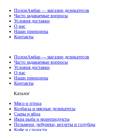
ПолонАмбар — магазин деликатесов
Часто задаваемые вопросы
Условия доставки
О нас
Наши принципы
Контакты
ПолонАмбар — магазин деликатесов
Часто задаваемые вопросы
Условия доставки
О нас
Наши принципы
Контакты
Каталог
Мясо и птица
Колбасы и мясные деликатесы
Сыры и яйца
Икра рыба и морепродукты
Пельмени ,чебуреки, котлеты и голубцы
Кофе и сладости