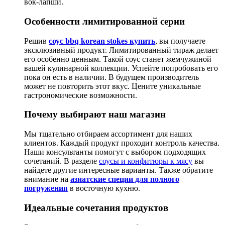
вок-лапши.
Особенности лимитированной серии
Решив
соус bbq korean stokes купить
, вы получаете
эксклюзивный продукт. Лимитированный тираж делает
его особенно ценным. Такой соус станет жемчужиной
вашей кулинарной коллекции. Успейте попробовать его
пока он есть в наличии. В будущем производитель
может не повторить этот вкус. Цените уникальные
гастрономические возможности.
Почему выбирают наш магазин
Мы тщательно отбираем ассортимент для наших
клиентов. Каждый продукт проходит контроль качества.
Наши консультанты помогут с выбором подходящих
сочетаний. В разделе
соусы и конфитюры к мясу
вы
найдете другие интересные варианты. Также обратите
внимание на
азиатские специи для полного
погружения
в восточную кухню.
Идеальные сочетания продуктов