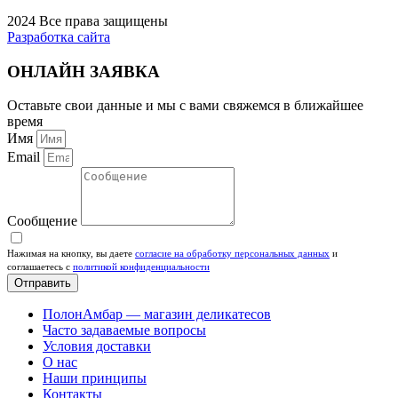
2024 Все права защищены
Разработка сайта
ОНЛАЙН ЗАЯВКА
Оставьте свои данные и мы с вами свяжемся в ближайшее
время
Имя
Email
Сообщение
Нажимая на кнопку, вы даете
согласие на обработку персональных данных
и
соглашаетесь c
политикой конфиденциальности
Отправить
ПолонАмбар — магазин деликатесов
Часто задаваемые вопросы
Условия доставки
О нас
Наши принципы
Контакты