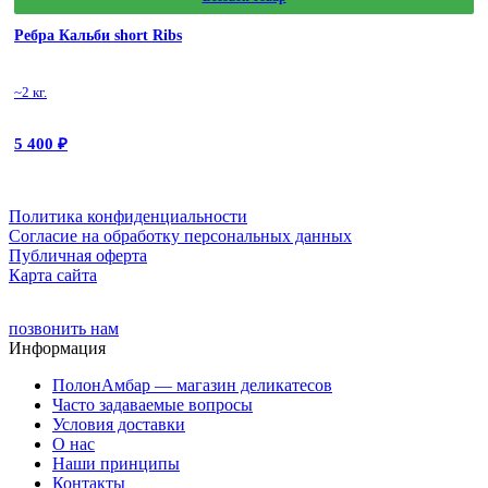
Ребра Кальби short Ribs
~2 кг.
5 400
₽
Политика конфиденциальности
Cогласие на обработку персональных данных
Публичная оферта
Карта сайта
позвонить нам
Информация
ПолонАмбар — магазин деликатесов
Часто задаваемые вопросы
Условия доставки
О нас
Наши принципы
Контакты