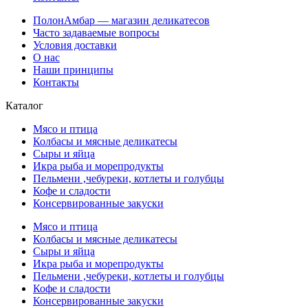
ПолонАмбар — магазин деликатесов
Часто задаваемые вопросы
Условия доставки
О нас
Наши принципы
Контакты
Каталог
Мясо и птица
Колбасы и мясные деликатесы
Сыры и яйца
Икра рыба и морепродукты
Пельмени ,чебуреки, котлеты и голубцы
Кофе и сладости
Консервированные закуски
Мясо и птица
Колбасы и мясные деликатесы
Сыры и яйца
Икра рыба и морепродукты
Пельмени ,чебуреки, котлеты и голубцы
Кофе и сладости
Консервированные закуски