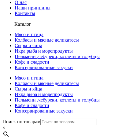
О нас
Наши принципы
Контакты
Каталог
Мясо и птица
Колбасы и мясные деликатесы
Сыры и яйца
Икра рыба и морепродукты
Пельмени ,чебуреки, котлеты и голубцы
Кофе и сладости
Консервированные закуски
Мясо и птица
Колбасы и мясные деликатесы
Сыры и яйца
Икра рыба и морепродукты
Пельмени ,чебуреки, котлеты и голубцы
Кофе и сладости
Консервированные закуски
Поиск по товарам
×