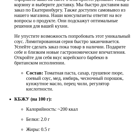
корзину и выберите доставку. Мы быстро доставим ваш
заказ по Екатеринбургу. Также доступен самовывоз из
нашего магазина. Наши консультанты ответят на все
вопросы о продукте. Они подскажут оптимальные
решения для вашей кухни.
Не упустите возможность попробовать этот уникальный
соус. Лимитированная серия быстро заканчивается.
Успейте сделать заказ пока товар в наличии. Подарите
себе и близким новые гастрономические впечатления.
Откройте для себя вкус корейского барбекю в
британском исполнении.
Состав:
Томатная паста, сахар, грушевое пюре,
соевый соус, мед, имбирь, чесночный порошок,
кунжутное масло, перец чили, регулятор
кислотности.
КБЖУ (на 100 г):
Калорийность: ~200 ккал
Белки: 2.0 г
Жиры: 0.5 г