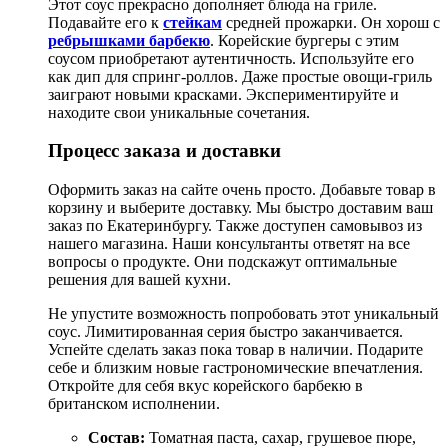
Этот соус прекрасно дополняет блюда на гриле.
Подавайте его к
стейкам
средней прожарки. Он хорош с
ребрышками барбекю
. Корейские бургеры с этим
соусом приобретают аутентичность. Используйте его
как дип для спринг-роллов. Даже простые овощи-гриль
заиграют новыми красками. Экспериментируйте и
находите свои уникальные сочетания.
Процесс заказа и доставки
Оформить заказ на сайте очень просто. Добавьте товар в
корзину и выберите доставку. Мы быстро доставим ваш
заказ по Екатеринбургу. Также доступен самовывоз из
нашего магазина. Наши консультанты ответят на все
вопросы о продукте. Они подскажут оптимальные
решения для вашей кухни.
Не упустите возможность попробовать этот уникальный
соус. Лимитированная серия быстро заканчивается.
Успейте сделать заказ пока товар в наличии. Подарите
себе и близким новые гастрономические впечатления.
Откройте для себя вкус корейского барбекю в
британском исполнении.
Состав:
Томатная паста, сахар, грушевое пюре,