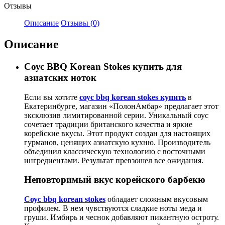
Отзывы
Описание
Отзывы (0)
Описание
Соус BBQ Korean Stokes купить для
азиатских ноток
Если вы хотите
соус bbq korean stokes купить
в
Екатеринбурге, магазин «ПолонАмбар» предлагает этот
эксклюзив лимитированной серии. Уникальный соус
сочетает традиции британского качества и яркие
корейские вкусы. Этот продукт создан для настоящих
гурманов, ценящих азиатскую кухню. Производитель
объединил классическую технологию с восточными
ингредиентами. Результат превзошел все ожидания.
Неповторимый вкус корейского барбекю
Соус bbq korean stokes
обладает сложным вкусовым
профилем. В нем чувствуются сладкие ноты меда и
груши. Имбирь и чеснок добавляют пикантную остроту.