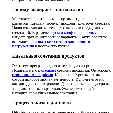
Почему выбирают наш магазин
Мы тщательно отбираем ассортимент для наших
клиентов. Каждый продукт проходит контроль качества.
Наши консультанты помогут с выбором подходящих
сочетаний. В разделе
соусы и конфитюры к мясу
вы
найдете другие интересные варианты. Также обратите
внимание на
азиатские специи для полного
погружения
в восточную кухню.
Идеальные сочетания продуктов
Этот соус прекрасно дополняет блюда на гриле.
Подавайте его к
стейкам
средней прожарки. Он хорош с
ребрышками барбекю
. Корейские бургеры с этим
соусом приобретают аутентичность. Используйте его
как дип для спринг-роллов. Даже простые овощи-гриль
заиграют новыми красками. Экспериментируйте и
находите свои уникальные сочетания.
Процесс заказа и доставки
Оформить заказ на сайте очень просто. Добавьте товар в