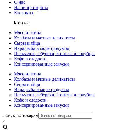
О нас
Наши принципы
Контакты
Каталог
Мясо и птица
Колбасы и мясные деликатесы
Сыры и яйца
Икра рыба и морепродукты
Пельмени ,чебуреки, котлеты и голубцы
Кофе и сладости
Консервированные закуски
Мясо и птица
Колбасы и мясные деликатесы
Сыры и яйца
Икра рыба и морепродукты
Пельмени ,чебуреки, котлеты и голубцы
Кофе и сладости
Консервированные закуски
Поиск по товарам
×