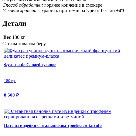
Способ обработки:
горячее копчение в смокере.
Условия хранения:
хранить при температуре от 0°C до +4°C.
Детали
Вес
130 кг
С этим товаром берут
Фуа-гра de Canard гусиное
180 гр.
8 500
₽
Пате из индейки с итальянским трюфелем tartufo