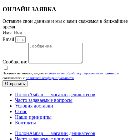
ОНЛАЙН ЗАЯВКА
Оставьте свои данные и мы с вами свяжемся в ближайшее
время
Имя
Email
Сообщение
Нажимая на кнопку, вы даете
согласие на обработку персональных данных
и
соглашаетесь c
политикой конфиденциальности
Отправить
ПолонАмбар — магазин деликатесов
Часто задаваемые вопросы
Условия доставки
О нас
Наши принципы
Контакты
ПолонАмбар — магазин деликатесов
Часто задаваемые вопросы