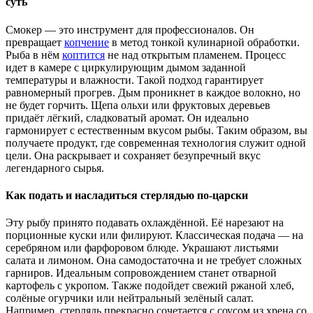
суть
Смокер — это инструмент для профессионалов. Он
превращает
копчение
в метод тонкой кулинарной обработки.
Рыба в нём
коптится
не над открытым пламенем. Процесс
идет в камере с циркулирующим дымом заданной
температуры и влажности. Такой подход гарантирует
равномерный прогрев. Дым проникнет в каждое волокно, но
не будет горчить. Щепа ольхи или фруктовых деревьев
придаёт лёгкий, сладковатый аромат. Он идеально
гармонирует с естественным вкусом рыбы. Таким образом, вы
получаете продукт, где современная технология служит одной
цели. Она раскрывает и сохраняет безупречный вкус
легендарного сырья.
Как подать и насладиться стерлядью по-царски
Эту рыбу принято подавать охлаждённой. Её нарезают на
порционные куски или филируют. Классическая подача — на
серебряном или фарфоровом блюде. Украшают листьями
салата и лимоном. Она самодостаточна и не требует сложных
гарниров. Идеальным сопровождением станет отварной
картофель с укропом. Также подойдет свежий ржаной хлеб,
солёные огурчики или нейтральный зелёный салат.
Например, стерлядь прекрасно сочетается с соусом из хрена со