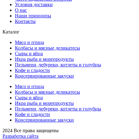
Условия доставки
О нас
Наши принципы
Контакты
Каталог
Мясо и птица
Колбасы и мясные деликатесы
Сыры и яйца
Икра рыба и морепродукты
Пельмени ,чебуреки, котлеты и голубцы
Кофе и сладости
Консервированные закуски
Мясо и птица
Колбасы и мясные деликатесы
Сыры и яйца
Икра рыба и морепродукты
Пельмени ,чебуреки, котлеты и голубцы
Кофе и сладости
Консервированные закуски
2024 Все права защищены
Разработка сайта