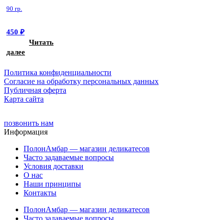
90 гр.
450
₽
Читать
далее
Политика конфиденциальности
Cогласие на обработку персональных данных
Публичная оферта
Карта сайта
позвонить нам
Информация
ПолонАмбар — магазин деликатесов
Часто задаваемые вопросы
Условия доставки
О нас
Наши принципы
Контакты
ПолонАмбар — магазин деликатесов
Часто задаваемые вопросы