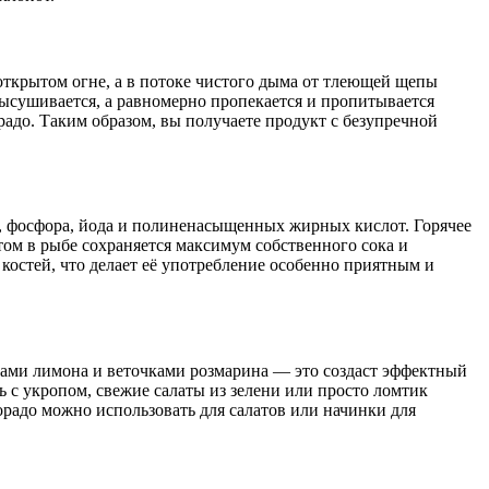
открытом огне, а в потоке чистого дыма от тлеющей щепы
высушивается, а равномерно пропекается и пропитывается
радо. Таким образом, вы получаете продукт с безупречной
а, фосфора, йода и полиненасыщенных жирных кислот. Горячее
том в рыбе сохраняется максимум собственного сока и
костей, что делает её употребление особенно приятным и
ьками лимона и веточками розмарина — это создаст эффектный
 с укропом, свежие салаты из зелени или просто ломтик
дорадо можно использовать для салатов или начинки для