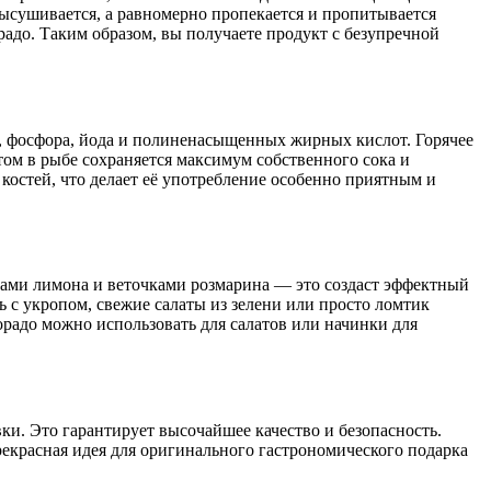
высушивается, а равномерно пропекается и пропитывается
радо. Таким образом, вы получаете продукт с безупречной
а, фосфора, йода и полиненасыщенных жирных кислот. Горячее
том в рыбе сохраняется максимум собственного сока и
костей, что делает её употребление особенно приятным и
ьками лимона и веточками розмарина — это создаст эффектный
 с укропом, свежие салаты из зелени или просто ломтик
дорадо можно использовать для салатов или начинки для
ки. Это гарантирует высочайшее качество и безопасность.
рекрасная идея для оригинального гастрономического подарка