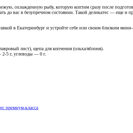
вежую, охлажденную рыбу, которую коптим сразу после подготов
ать до вас в безупречном состоянии. Такой деликатес — еще и п
тавкой в Екатеринбург и устройте себе или своим близким мини-
лавровый лист), щепа для копчения (ольха/яблоня).
2-5 г, углеводы — 0 г.