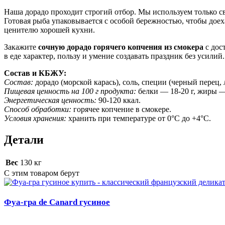
Наша дорадо проходит строгий отбор. Мы используем только с
Готовая рыба упаковывается с особой бережностью, чтобы доех
ценителю хорошей кухни.
Закажите
сочную дорадо горячего копчения из смокера
с дос
в еде характер, пользу и умение создавать праздник без усилий.
Состав и КБЖУ:
Состав:
дорадо (морской карась), соль, специи (черный перец, 
Пищевая ценность на 100 г продукта:
белки — 18-20 г, жиры — 
Энергетическая ценность:
90-120 ккал.
Способ обработки:
горячее копчение в смокере.
Условия хранения:
хранить при температуре от 0°C до +4°C.
Детали
Вес
130 кг
С этим товаром берут
Фуа-гра de Canard гусиное