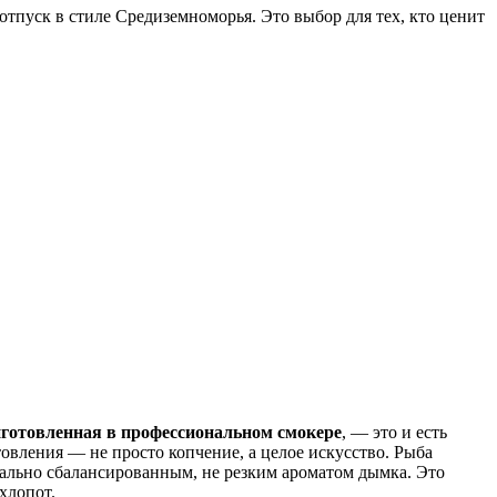
отпуск в стиле Средиземноморья. Это выбор для тех, кто ценит
иготовленная в профессиональном смокере
, — это и есть
овления — не просто копчение, а целое искусство. Рыба
еально сбалансированным, не резким ароматом дымка. Это
хлопот.