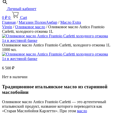
Личный кабинет
0
₽
0
Cart
Главная
/
Магазин ПолонАмбар
/
Масло Extra
Virgin
/
Оливковое масло
/ Оливковое масло Antico Frantoio
Carletti, холодного отжима 1L
Оливковое масло Antico Frantoio Carletti, холодного отжима 1L
1000 мл.
6 500
₽
Нет в наличии
Традиционное итальянское масло из старинной
маслобойни
Оливковое масло Antico Frantoio Carletti — это аутентичный
итальянский продукт, название которого переводится как
«Старая Маслобойня Карлетти». При этом
масло