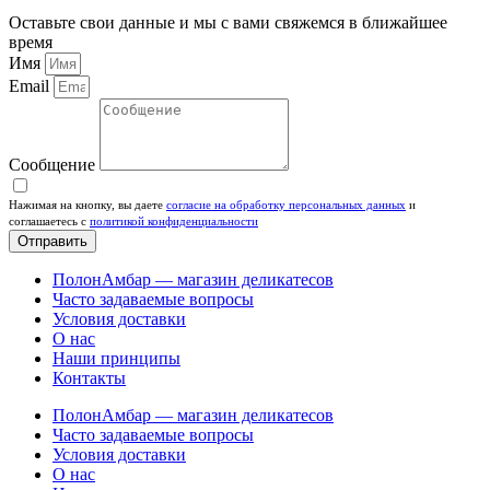
Оставьте свои данные и мы с вами свяжемся в ближайшее
время
Имя
Email
Сообщение
Нажимая на кнопку, вы даете
согласие на обработку персональных данных
и
соглашаетесь c
политикой конфиденциальности
Отправить
ПолонАмбар — магазин деликатесов
Часто задаваемые вопросы
Условия доставки
О нас
Наши принципы
Контакты
ПолонАмбар — магазин деликатесов
Часто задаваемые вопросы
Условия доставки
О нас