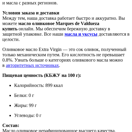
и масла с разных регионов.
Условия заказа и доставки
Между тем, наша доставка работает быстро и аккуратно. Вы
можете
масло оливковое Marques de Valdueza
купить
онлайн. Мы обеспечим бережную доставку в
защитной упаковке. Все наши
масла и уксусы
доставляются в
целости.
Оливковое масло Extra Virgin — это сок оливок, полученный
только механическим путем. Его кислотность не превышает
0.8%. Узнать больше о категориях оливкового масла можно
в
авторитетных источниках
.
Пищевая ценность (КБЖУ на 100 г):
Калорийность: 899 ккал
Белки: 0 г
Жиры: 99 г
Углеводы: 0 г
Состав:
Масло оливковое нерафинированное высшего качества.