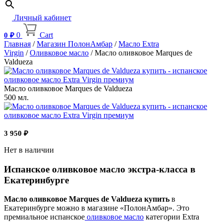
Личный кабинет
0
Cart
0
₽
Главная
/
Магазин ПолонАмбар
/
Масло Extra
Virgin
/
Оливковое масло
/ Масло оливковое Marques de
Valdueza
Масло оливковое Marques de Valdueza
500 мл.
3 950
₽
Нет в наличии
Испанское оливковое масло экстра-класса в
Екатеринбурге
Масло оливковое Marques de Valdueza купить
в
Екатеринбурге можно в магазине «ПолонАмбар». Это
премиальное испанское
оливковое масло
категории Extra