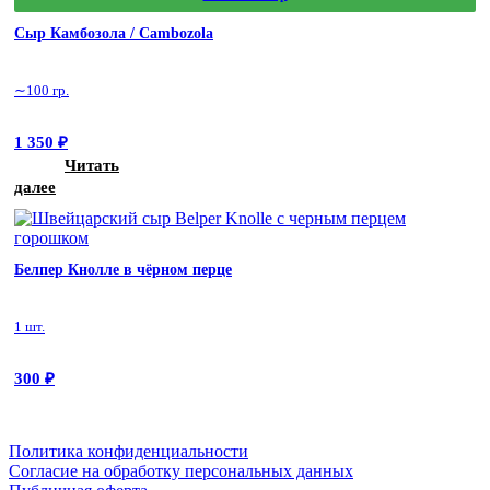
Сыр Камбозола / Cambozola
∼100 гр.
1 350
₽
Читать
далее
Белпер Кнолле в чёрном перце
1 шт.
300
₽
Политика конфиденциальности
Cогласие на обработку персональных данных