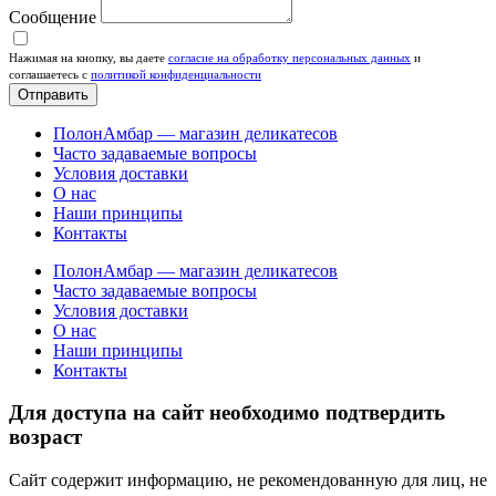
Сообщение
Нажимая на кнопку, вы даете
согласие на обработку персональных данных
и
соглашаетесь c
политикой конфиденциальности
Отправить
ПолонАмбар — магазин деликатесов
Часто задаваемые вопросы
Условия доставки
О нас
Наши принципы
Контакты
ПолонАмбар — магазин деликатесов
Часто задаваемые вопросы
Условия доставки
О нас
Наши принципы
Контакты
Для доступа на сайт необходимо подтвердить
возраст
Сайт содержит информацию, не рекомендованную для лиц, не