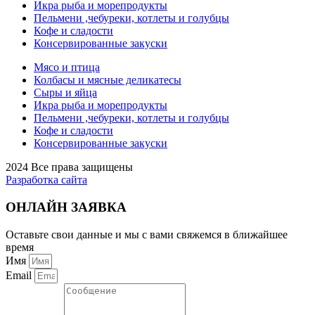
Икра рыба и морепродукты
Пельмени ,чебуреки, котлеты и голубцы
Кофе и сладости
Консервированные закуски
Мясо и птица
Колбасы и мясные деликатесы
Сыры и яйца
Икра рыба и морепродукты
Пельмени ,чебуреки, котлеты и голубцы
Кофе и сладости
Консервированные закуски
2024 Все права защищены
Разработка сайта
ОНЛАЙН ЗАЯВКА
Оставьте свои данные и мы с вами свяжемся в ближайшее
время
Имя
Email