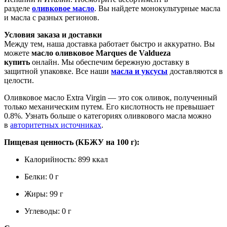
разделе
оливковое масло
. Вы найдете монокультурные масла
и масла с разных регионов.
Условия заказа и доставки
Между тем, наша доставка работает быстро и аккуратно. Вы
можете
масло оливковое Marques de Valdueza
купить
онлайн. Мы обеспечим бережную доставку в
защитной упаковке. Все наши
масла и уксусы
доставляются в
целости.
Оливковое масло Extra Virgin — это сок оливок, полученный
только механическим путем. Его кислотность не превышает
0.8%. Узнать больше о категориях оливкового масла можно
в
авторитетных источниках
.
Пищевая ценность (КБЖУ на 100 г):
Калорийность: 899 ккал
Белки: 0 г
Жиры: 99 г
Углеводы: 0 г