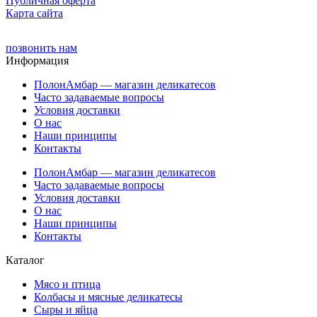
Публичная оферта
Карта сайта
позвонить нам
Информация
ПолонАмбар — магазин деликатесов
Часто задаваемые вопросы
Условия доставки
О нас
Наши принципы
Контакты
ПолонАмбар — магазин деликатесов
Часто задаваемые вопросы
Условия доставки
О нас
Наши принципы
Контакты
Каталог
Мясо и птица
Колбасы и мясные деликатесы
Сыры и яйца