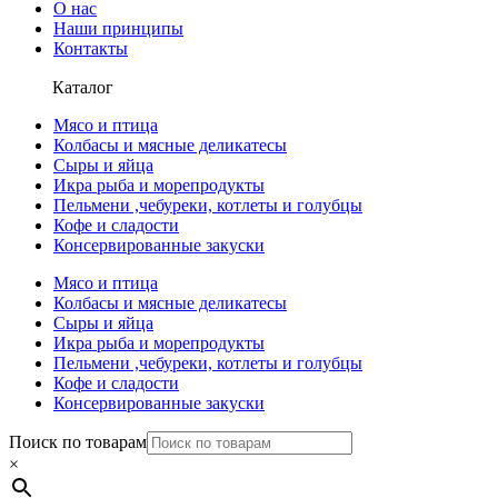
О нас
Наши принципы
Контакты
Каталог
Мясо и птица
Колбасы и мясные деликатесы
Сыры и яйца
Икра рыба и морепродукты
Пельмени ,чебуреки, котлеты и голубцы
Кофе и сладости
Консервированные закуски
Мясо и птица
Колбасы и мясные деликатесы
Сыры и яйца
Икра рыба и морепродукты
Пельмени ,чебуреки, котлеты и голубцы
Кофе и сладости
Консервированные закуски
Поиск по товарам
×