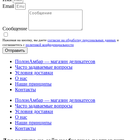
Email
Сообщение
Нажимая на кнопку, вы даете
согласие на обработку персональных данных
и
соглашаетесь c
политикой конфиденциальности
Отправить
ПолонАмбар — магазин деликатесов
Часто задаваемые вопросы
Условия доставки
О нас
Наши принципы
Контакты
ПолонАмбар — магазин деликатесов
Часто задаваемые вопросы
Условия доставки
О нас
Наши принципы
Контакты