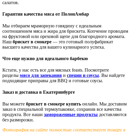
салатов.
Гарантия качества мяса от ПолонАмбар
Мы отбираем мраморную говядину с идеальным
соотношением мяса и жира для брискета. Копчение проводим
на фруктовой или ореховой щепе для благородного аромата.
Наш
брискет в смокере
— это готовый полуфабрикат
высшего качества для вашего кулинарного успеха.
Что еще нужно для идеального барбекю
Кстати, у нас есть все для мясных feasts. Посмотрите
разделы
мясо для запекания
и
специи и соусы
. Вы найдете
подходящие приправы для BBQ и готовые соусы.
Заказ и доставка в Екатеринбурге
Вы можете
брискет в смокере купить
онлайн. Мы доставим
заказ в специальной термоупаковке, сохранив все качества
продукта. Все наши
замороженные продукты
доставляются
без разморозки.
Фотография на сайте полностью соответствует товару в