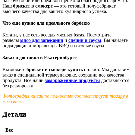
на фруктовой или ореховой щепе для благородного аромата.
Наш
брискет в смокере
— это готовый полуфабрикат
высшего качества для вашего кулинарного успеха.
Что еще нужно для идеального барбекю
Кстати, у нас есть все для мясных feasts. Посмотрите
разделы
мясо для запекания
и
специи и соусы
. Вы найдете
подходящие приправы для BBQ и готовые соусы.
Заказ и доставка в Екатеринбурге
Вы можете
брискет в смокере купить
онлайн. Мы доставим
заказ в специальной термоупаковке, сохранив все качества
продукта. Все наши
замороженные продукты
доставляются
без разморозки.
Фотография на сайте полностью соответствует товару в
магазине.
Детали
Вес