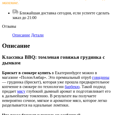
магазине.
Ближайшая доставка сегодня, если успеете сделать
заказ до 21:00
Отзывы
Описание
Детали
Описание
Классика BBQ: томленая говяжья грудинка с
дымком
Брискет в смокере купить
в Екатеринбурге можно в
магазине «ПолонАмбар». Это премиальный отруб
говядины
— грудинка (брискет), которая уже прошла предварительное
копчение в смокере по технологии
барбекю
. Такой подход
придает
мясу
глубокий дымный аромат и подготавливает его
к дальнейшему томлению. В результате вы получаете
невероятно сочное, мягкое и ароматное мясо, которое легко
разделывается на идеальные ломтики.