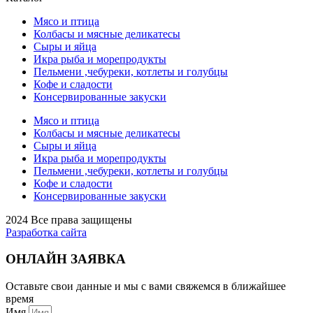
Мясо и птица
Колбасы и мясные деликатесы
Сыры и яйца
Икра рыба и морепродукты
Пельмени ,чебуреки, котлеты и голубцы
Кофе и сладости
Консервированные закуски
Мясо и птица
Колбасы и мясные деликатесы
Сыры и яйца
Икра рыба и морепродукты
Пельмени ,чебуреки, котлеты и голубцы
Кофе и сладости
Консервированные закуски
2024 Все права защищены
Разработка сайта
ОНЛАЙН ЗАЯВКА
Оставьте свои данные и мы с вами свяжемся в ближайшее
время
Имя