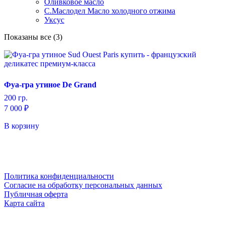
Оливковое масло
С.Маслодел Масло холодного отжима
Уксус
Сортировка:
Показаны все (3)
самые
недавние
Фуа-гра утиное De Grand
200 гр.
7 000
₽
В корзину
Политика конфиденциальности
Cогласие на обработку персональных данных
Публичная оферта
Карта сайта