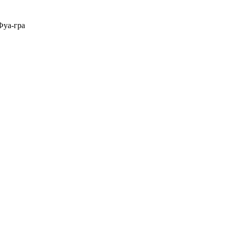
Фуа-гра