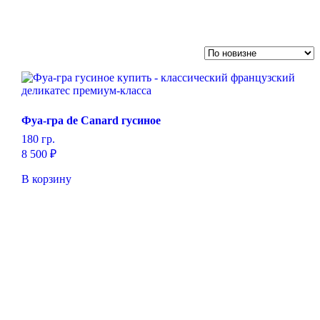
Фуа-гра de Canard гусиное
180 гр.
8 500
₽
В корзину