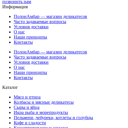
позвонить нам
Информация
ПолонАмбар — магазин деликатесов
Часто задаваемые вопросы
Условия доставки
О нас
Наши принципы
Контакты
ПолонАмбар — магазин деликатесов
Часто задаваемые вопросы
Условия доставки
О нас
Наши принципы
Контакты
Каталог
Мясо и птица
Колбасы и мясные деликатесы
Сыры и яйца
Икра рыба и морепродукты
Пельмени ,чебуреки, котлеты и голубцы
Кофе и сладости
Консервированные закуски