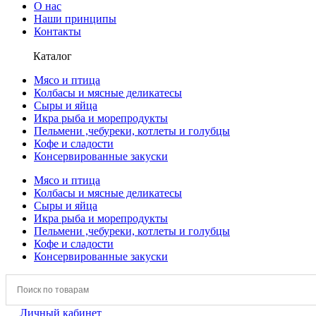
О нас
Наши принципы
Контакты
Каталог
Мясо и птица
Колбасы и мясные деликатесы
Сыры и яйца
Икра рыба и морепродукты
Пельмени ,чебуреки, котлеты и голубцы
Кофе и сладости
Консервированные закуски
Мясо и птица
Колбасы и мясные деликатесы
Сыры и яйца
Икра рыба и морепродукты
Пельмени ,чебуреки, котлеты и голубцы
Кофе и сладости
Консервированные закуски
Личный кабинет