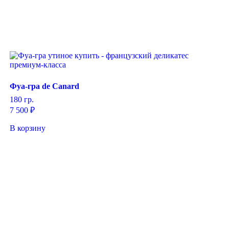
Фуа-гра de Canard
180 гр.
7 500
₽
В корзину