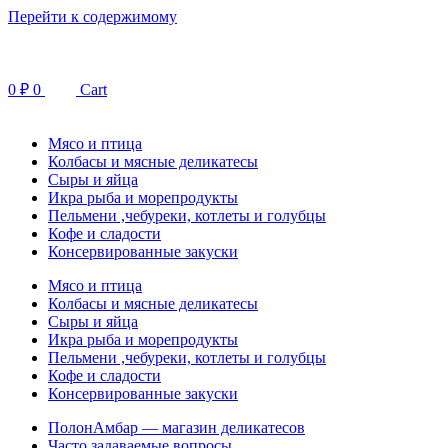
Перейти к содержимому
0
₽
0
Cart
Мясо и птица
Колбасы и мясные деликатесы
Сыры и яйца
Икра рыба и морепродукты
Пельмени ,чебуреки, котлеты и голубцы
Кофе и сладости
Консервированные закуски
Мясо и птица
Колбасы и мясные деликатесы
Сыры и яйца
Икра рыба и морепродукты
Пельмени ,чебуреки, котлеты и голубцы
Кофе и сладости
Консервированные закуски
ПолонАмбар — магазин деликатесов
Часто задаваемые вопросы