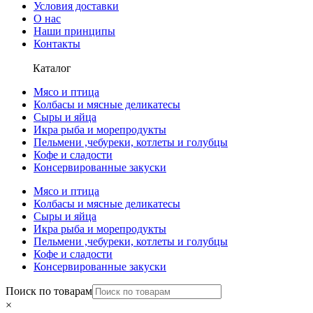
Условия доставки
О нас
Наши принципы
Контакты
Каталог
Мясо и птица
Колбасы и мясные деликатесы
Сыры и яйца
Икра рыба и морепродукты
Пельмени ,чебуреки, котлеты и голубцы
Кофе и сладости
Консервированные закуски
Мясо и птица
Колбасы и мясные деликатесы
Сыры и яйца
Икра рыба и морепродукты
Пельмени ,чебуреки, котлеты и голубцы
Кофе и сладости
Консервированные закуски
Поиск по товарам
×