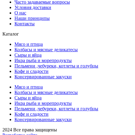
Часто задаваемые вопросы
Условия доставки
О нас
Наши принципы
Контакты
Каталог
Мясо и птица
Колбасы и мясные деликатесы
Сыры и яйца
Икра рыба и морепродукты
Пельмени ,чебуреки, котлеты и голубцы
Кофе и сладости
Консервированные закуски
Мясо и птица
Колбасы и мясные деликатесы
Сыры и яйца
Икра рыба и морепродукты
Пельмени ,чебуреки, котлеты и голубцы
Кофе и сладости
Консервированные закуски
2024 Все права защищены