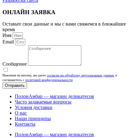
Разработка сайта
ОНЛАЙН ЗАЯВКА
Оставьте свои данные и мы с вами свяжемся в ближайшее
время
Имя
Email
Сообщение
Нажимая на кнопку, вы даете
согласие на обработку персональных данных
и
соглашаетесь c
политикой конфиденциальности
Отправить
ПолонАмбар — магазин деликатесов
Часто задаваемые вопросы
Условия доставки
О нас
Наши принципы
Контакты
ПолонАмбар — магазин деликатесов