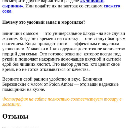
посмотрите другие варианты в разделе
«Блинчики,
сырники»
. Или подайте их на завтрак со стаканом
свежего
сока
.
Почему это удобный запас в морозилке?
Блинчики с мясом — это универсальное блюдо «на все случаи
жизни». Когда нет времени на готовку — они станут быстрым
спасением. Когда приходят гости — эффектным и вкусным
угощением. Упаковка в 1 кг содержит достаточное количество
порций для семьи. Это готовое решение, которое всегда под
рукой и позволяет накормить домочадцев вкусной и сытной
едой без лишних хлопот. Это выбор для тех, кто ценит свое
время, но не готов отказываться от качества.
Верните в свой рацион удобство и вкус. Блинчики
Березовские с мясом от Polon Ambar — это ваши надежные
помощники на кухне.
Фотография на сайте полностью соответствует товару в
магазине.
Отзывы