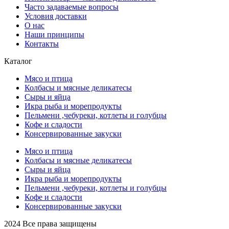
Часто задаваемые вопросы
Условия доставки
О нас
Наши принципы
Контакты
Каталог
Мясо и птица
Колбасы и мясные деликатесы
Сыры и яйца
Икра рыба и морепродукты
Пельмени ,чебуреки, котлеты и голубцы
Кофе и сладости
Консервированные закуски
Мясо и птица
Колбасы и мясные деликатесы
Сыры и яйца
Икра рыба и морепродукты
Пельмени ,чебуреки, котлеты и голубцы
Кофе и сладости
Консервированные закуски
2024 Все права защищены