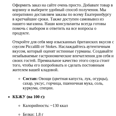
Оформить заказ на сайте очень просто. Добавьте товар в
корзину и выберите удобный способ получения. Мы
оперативно доставляем заказы по всему Екатеринбургу
в кратчайшие сроки. Также доступен самовывоз из
нашего магазина. Наши консультанты всегда готовы
помочь с выбором и ответить на все вопросы о
продукте.
Откройте для себя мир изысканных британских вкусов с
соусом Piccalilli от Stokes. Наслаждайтесь аутентичным
вкусом, который оценят истинные гурманы. Создавайте
незабываемые гастрономические впечатления для себя и
своих гостей. Премиальное качество этого соуса стоит
того, чтобы его попробовать и сделать постоянным
жителем вашей кладовой.
Состав:
Овощи (цветная капуста, лук, огурцы),
сахар, уксус, горчица, пшеничная мука, соль,
куркума, специи.
КБЖУ (на 100 г):
Калорийность: ~130 ккал
Белки: 1.8 г