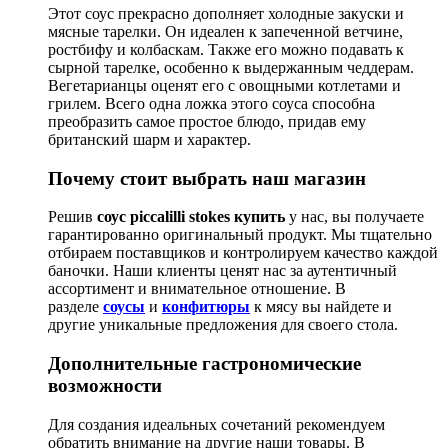
Этот соус прекрасно дополняет холодные закуски и
мясные тарелки. Он идеален к запеченной ветчине,
ростбифу и колбаскам. Также его можно подавать к
сырной тарелке, особенно к выдержанным чеддерам.
Вегетарианцы оценят его с овощными котлетами и
грилем. Всего одна ложка этого соуса способна
преобразить самое простое блюдо, придав ему
британский шарм и характер.
Почему стоит выбрать наш магазин
Решив
соус piccalilli stokes купить
у нас, вы получаете
гарантированно оригинальный продукт. Мы тщательно
отбираем поставщиков и контролируем качество каждой
баночки. Наши клиенты ценят нас за аутентичный
ассортимент и внимательное отношение. В
разделе
соусы
и
конфитюры
к мясу вы найдете и
другие уникальные предложения для своего стола.
Дополнительные гастрономические
возможности
Для создания идеальных сочетаний рекомендуем
обратить внимание на другие наши товары. В