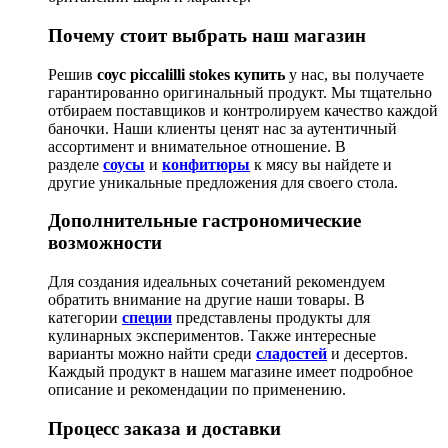
Почему стоит выбрать наш магазин
Решив
соус piccalilli stokes купить
у нас, вы получаете
гарантированно оригинальный продукт. Мы тщательно
отбираем поставщиков и контролируем качество каждой
баночки. Наши клиенты ценят нас за аутентичный
ассортимент и внимательное отношение. В
разделе
соусы
и
конфитюры
к мясу вы найдете и
другие уникальные предложения для своего стола.
Дополнительные гастрономические
возможности
Для создания идеальных сочетаний рекомендуем
обратить внимание на другие наши товары. В
категории
специи
представлены продукты для
кулинарных экспериментов. Также интересные
варианты можно найти среди
сладостей
и десертов.
Каждый продукт в нашем магазине имеет подробное
описание и рекомендации по применению.
Процесс заказа и доставки