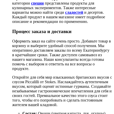
категории
специи
представлены продукты для
кулинарных экспериментов. Также интересные
варианты можно найти среди
сладостей
и десертов.
Каждый продукт в нашем магазине имеет подробное
описание и рекомендации по применению.
Процесс заказа и доставки
Оформить заказ на сайте очень просто. Добавьте товар в
корзину и выберите удобный способ получения. Мы
оперативно доставляем заказы по всему Екатеринбургу
в кратчайшие сроки. Также доступен самовывоз из
нашего магазина. Наши консультанты всегда готовы
помочь с выбором и ответить на все вопросы о
продукте.
Откройте для себя мир изысканных британских вкусов с
соусом Piccalilli от Stokes. Наслаждайтесь аутентичным
вкусом, который оценят истинные гурманы. Создавайте
незабываемые гастрономические впечатления для себя и
своих гостей. Премиальное качество этого соуса стоит
того, чтобы его попробовать и сделать постоянным
жителем вашей кладовой.
Состав:
Овощи (цветная капуста, лук, огурцы),