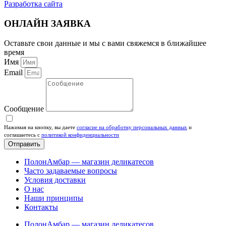
Разработка сайта
ОНЛАЙН ЗАЯВКА
Оставьте свои данные и мы с вами свяжемся в ближайшее
время
Имя
Email
Сообщение
Нажимая на кнопку, вы даете
согласие на обработку персональных данных
и
соглашаетесь c
политикой конфиденциальности
Отправить
ПолонАмбар — магазин деликатесов
Часто задаваемые вопросы
Условия доставки
О нас
Наши принципы
Контакты
ПолонАмбар — магазин деликатесов