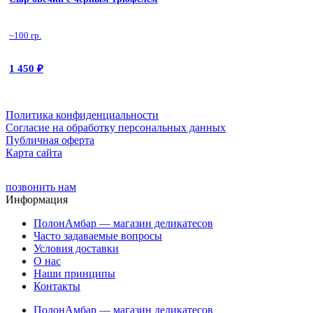
~100 гр.
1 450
₽
Политика конфиденциальности
Cогласие на обработку персональных данных
Публичная оферта
Карта сайта
позвонить нам
Информация
ПолонАмбар — магазин деликатесов
Часто задаваемые вопросы
Условия доставки
О нас
Наши принципы
Контакты
ПолонАмбар — магазин деликатесов