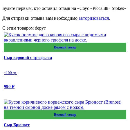
Будьте первым, кто оставил отзыв на «Соус «Piccalilli» Stokes»
Для отправки отзыва вам необходимо
авторизоваться
.
С этим товаром берут
Весовой товар
Сыр коровий с трюфелем
~100 гр.
990
₽
Весовой товар
Сыр Брюност