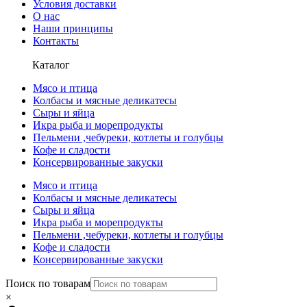
Условия доставки
О нас
Наши принципы
Контакты
Каталог
Мясо и птица
Колбасы и мясные деликатесы
Сыры и яйца
Икра рыба и морепродукты
Пельмени ,чебуреки, котлеты и голубцы
Кофе и сладости
Консервированные закуски
Мясо и птица
Колбасы и мясные деликатесы
Сыры и яйца
Икра рыба и морепродукты
Пельмени ,чебуреки, котлеты и голубцы
Кофе и сладости
Консервированные закуски
Поиск по товарам
×