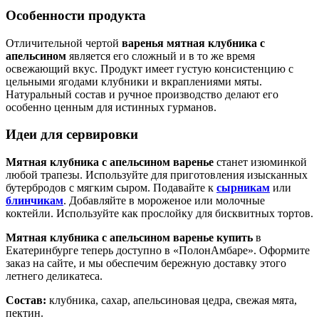
Особенности продукта
Отличительной чертой
варенья мятная клубника с
апельсином
является его сложный и в то же время
освежающий вкус. Продукт имеет густую консистенцию с
цельными ягодами клубники и вкраплениями мяты.
Натуральный состав и ручное производство делают его
особенно ценным для истинных гурманов.
Идеи для сервировки
Мятная клубника с апельсином варенье
станет изюминкой
любой трапезы. Используйте для приготовления изысканных
бутербродов с мягким сыром. Подавайте к
сырникам
или
блинчикам
. Добавляйте в мороженое или молочные
коктейли. Используйте как прослойку для бисквитных тортов.
Мятная клубника с апельсином варенье купить
в
Екатеринбурге теперь доступно в «ПолонАмбаре». Оформите
заказ на сайте, и мы обеспечим бережную доставку этого
летнего деликатеса.
Состав:
клубника, сахар, апельсиновая цедра, свежая мята,
пектин.