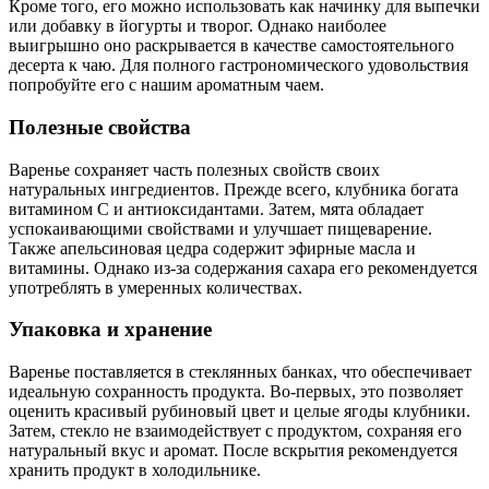
Кроме того, его можно использовать как начинку для выпечки
или добавку в йогурты и творог. Однако наиболее
выигрышно оно раскрывается в качестве самостоятельного
десерта к чаю. Для полного гастрономического удовольствия
попробуйте его с нашим ароматным чаем.
Полезные свойства
Варенье сохраняет часть полезных свойств своих
натуральных ингредиентов. Прежде всего, клубника богата
витамином C и антиоксидантами. Затем, мята обладает
успокаивающими свойствами и улучшает пищеварение.
Также апельсиновая цедра содержит эфирные масла и
витамины. Однако из-за содержания сахара его рекомендуется
употреблять в умеренных количествах.
Упаковка и хранение
Варенье поставляется в стеклянных банках, что обеспечивает
идеальную сохранность продукта. Во-первых, это позволяет
оценить красивый рубиновый цвет и целые ягоды клубники.
Затем, стекло не взаимодействует с продуктом, сохраняя его
натуральный вкус и аромат. После вскрытия рекомендуется
хранить продукт в холодильнике.