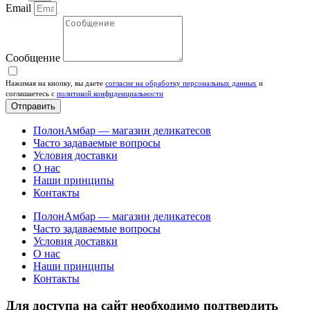
Email
Сообщение
Нажимая на кнопку, вы даете
согласие на обработку персональных данных
и
соглашаетесь c
политикой конфиденциальности
Отправить
ПолонАмбар — магазин деликатесов
Часто задаваемые вопросы
Условия доставки
О нас
Наши принципы
Контакты
ПолонАмбар — магазин деликатесов
Часто задаваемые вопросы
Условия доставки
О нас
Наши принципы
Контакты
Для доступа на сайт необходимо подтвердить