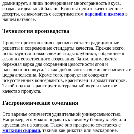
доминирует, а лишь подчеркивает многогранность вкуса,
создавая идеальный баланс. Если вы цените качественные
десерты, ознакомьтесь с ассортиментом
варений и джемов
в
нашем каталоге.
Технология производства
Процесс приготовления варенья сочетает традиционные
рецепты и современные стандарты качества. Прежде всего,
используются только свежие ягоды клубники, собранные в
сезон их естественного созревания. Затем, применяется
бережная варка для сохранения целостности ягод и
насыщенного вкуса. Также добавляются свежие листья мяты и
цедра апельсина. Кроме того, продукт не содержит
искусственных консервантов, красителей и ароматизаторов.
Такой подход гарантирует натуральный вкус и высокое
качество продукта.
Гастрономические сочетания
Это варенье отличается удивительной универсальностью.
Например, его можно подавать к свежему белому хлебу или
круассанам на завтрак. Также оно прекрасно сочетается с
мягкими сырами
, такими как рикотта или маскарпоне.