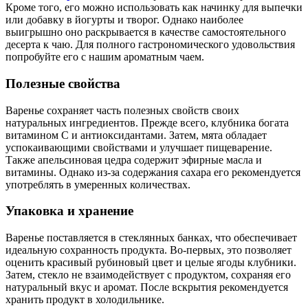
Кроме того, его можно использовать как начинку для выпечки
или добавку в йогурты и творог. Однако наиболее
выигрышно оно раскрывается в качестве самостоятельного
десерта к чаю. Для полного гастрономического удовольствия
попробуйте его с нашим ароматным чаем.
Полезные свойства
Варенье сохраняет часть полезных свойств своих
натуральных ингредиентов. Прежде всего, клубника богата
витамином C и антиоксидантами. Затем, мята обладает
успокаивающими свойствами и улучшает пищеварение.
Также апельсиновая цедра содержит эфирные масла и
витамины. Однако из-за содержания сахара его рекомендуется
употреблять в умеренных количествах.
Упаковка и хранение
Варенье поставляется в стеклянных банках, что обеспечивает
идеальную сохранность продукта. Во-первых, это позволяет
оценить красивый рубиновый цвет и целые ягоды клубники.
Затем, стекло не взаимодействует с продуктом, сохраняя его
натуральный вкус и аромат. После вскрытия рекомендуется
хранить продукт в холодильнике.