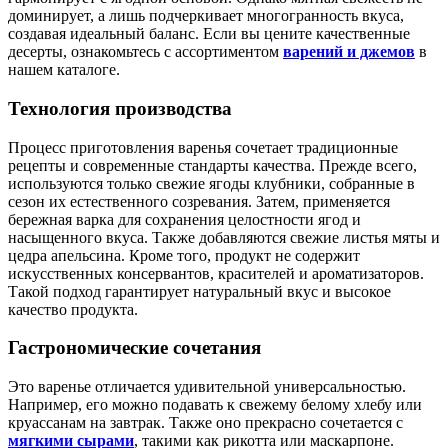
доминирует, а лишь подчеркивает многогранность вкуса,
создавая идеальный баланс. Если вы цените качественные
десерты, ознакомьтесь с ассортиментом
варений и джемов
в
нашем каталоге.
Технология производства
Процесс приготовления варенья сочетает традиционные
рецепты и современные стандарты качества. Прежде всего,
используются только свежие ягоды клубники, собранные в
сезон их естественного созревания. Затем, применяется
бережная варка для сохранения целостности ягод и
насыщенного вкуса. Также добавляются свежие листья мяты и
цедра апельсина. Кроме того, продукт не содержит
искусственных консервантов, красителей и ароматизаторов.
Такой подход гарантирует натуральный вкус и высокое
качество продукта.
Гастрономические сочетания
Это варенье отличается удивительной универсальностью.
Например, его можно подавать к свежему белому хлебу или
круассанам на завтрак. Также оно прекрасно сочетается с
мягкими сырами
, такими как рикотта или маскарпоне.