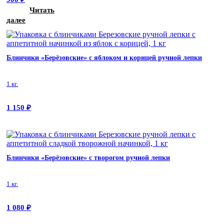
Читать
далее
Блинчики «Берёзовские» с яблоком и корицей ручной лепки
1 кг.
1 150
₽
Блинчики «Берёзовские» с творогом ручной лепки
1 кг.
1 080
₽