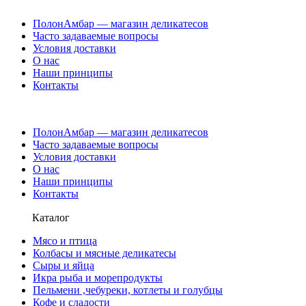
ПолонАмбар — магазин деликатесов
Часто задаваемые вопросы
Условия доставки
О нас
Наши принципы
Контакты
ПолонАмбар — магазин деликатесов
Часто задаваемые вопросы
Условия доставки
О нас
Наши принципы
Контакты
Каталог
Мясо и птица
Колбасы и мясные деликатесы
Сыры и яйца
Икра рыба и морепродукты
Пельмени ,чебуреки, котлеты и голубцы
Кофе и сладости