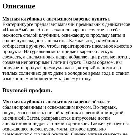
Описание
Мятная клубника с апельсином варенье купить
в
Екатеринбурге предлагает магазин премиальных деликатесов
«ПолонАмбар». Это изысканное варенье сочетает в себе
нежность спелой клубники, освежающую прохладу мяты и
солнечную сладость апельсина. Каждая ягода клубники
отбирается вручную, чтобы гарантировать идеальное качество
продукта. Натуральная мята придает варенью легкую
свежесть, а апельсиновая цедра добавляет цитрусовые нотки,
создавая неповторимый летний букет. Таким образом, вы
получаете продукт премиум-класса, который напомнит о
теплых солнечных днях даже в холодное время года и станет
изысканным дополнением к вашему столу.
Вкусовой профиль
Мятная клубника с апельсином варенье
обладает
сбалансированным и освежающим вкусом. Во-первых,
ощущается сладость спелой клубники с легкой природной
кислинкой. Затем, раскрываются цитрусовые нотки
апельсиновой цедры с тонкой горчинкой. Также чувствуется
освежающее послевкусие мяты, которое идеально
гармонирует с ягодной основой. Однако мятная свежесть не