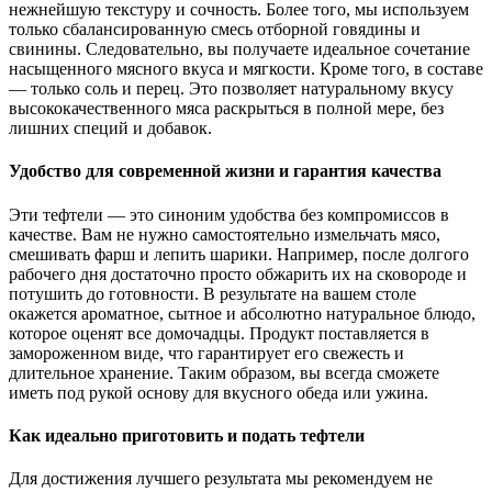
нежнейшую текстуру и сочность. Более того, мы используем
только сбалансированную смесь отборной говядины и
свинины. Следовательно, вы получаете идеальное сочетание
насыщенного мясного вкуса и мягкости. Кроме того, в составе
— только соль и перец. Это позволяет натуральному вкусу
высококачественного мяса раскрыться в полной мере, без
лишних специй и добавок.
Удобство для современной жизни и гарантия качества
Эти тефтели — это синоним удобства без компромиссов в
качестве. Вам не нужно самостоятельно измельчать мясо,
смешивать фарш и лепить шарики. Например, после долгого
рабочего дня достаточно просто обжарить их на сковороде и
потушить до готовности. В результате на вашем столе
окажется ароматное, сытное и абсолютно натуральное блюдо,
которое оценят все домочадцы. Продукт поставляется в
замороженном виде, что гарантирует его свежесть и
длительное хранение. Таким образом, вы всегда сможете
иметь под рукой основу для вкусного обеда или ужина.
Как идеально приготовить и подать тефтели
Для достижения лучшего результата мы рекомендуем не