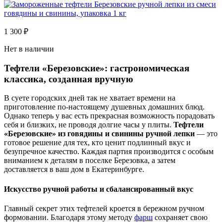
1 300
₽
Нет в наличии
Тефтели «Березовские»: гастрономическая
классика, созданная вручную
В суете городских дней так не хватает времени на
приготовление по-настоящему душевных домашних блюд.
Однако теперь у вас есть прекрасная возможность порадовать
себя и близких, не проводя долгие часы у плиты.
Тефтели
«Березовские» из говядины и свинины ручной лепки
— это
готовое решение для тех, кто ценит подлинный вкус и
безупречное качество. Каждая партия производится с особым
вниманием к деталям в поселке Березовка, а затем
доставляется в ваш дом в Екатеринбурге.
Искусство ручной работы и сбалансированный вкус
Главный секрет этих тефтелей кроется в бережном ручном
формовании. Благодаря этому методу
фарш
сохраняет свою