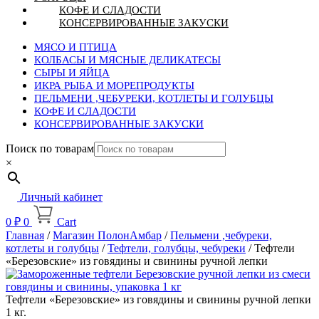
КОФЕ И СЛАДОСТИ
КОНСЕРВИРОВАННЫЕ ЗАКУСКИ
МЯСО И ПТИЦА
КОЛБАСЫ И МЯСНЫЕ ДЕЛИКАТЕСЫ
СЫРЫ И ЯЙЦА
ИКРА РЫБА И МОРЕПРОДУКТЫ
ПЕЛЬМЕНИ ,ЧЕБУРЕКИ, КОТЛЕТЫ И ГОЛУБЦЫ
КОФЕ И СЛАДОСТИ
КОНСЕРВИРОВАННЫЕ ЗАКУСКИ
Поиск по товарам
×
Личный кабинет
0
₽
0
Cart
Главная
/
Магазин ПолонАмбар
/
Пельмени ,чебуреки,
котлеты и голубцы
/
Тефтели, голубцы, чебуреки
/ Тефтели
«Березовские» из говядины и свинины ручной лепки
Тефтели «Березовские» из говядины и свинины ручной лепки
1 кг.