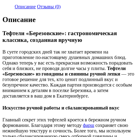
Описание
Отзывы (0)
Описание
Тефтели «Березовские»: гастрономическая
классика, созданная вручную
В суете городских дней так не хватает времени на
приготовление по-настоящему душевных домашних блюд.
Однако теперь у вас есть прекрасная возможность порадовать
себя и близких, не проводя долгие часы у плиты.
Тефтели
«Березовские» из говядины и свинины ручной лепки
— это
готовое решение для тех, кто ценит подлинный вкус и
безупречное качество. Каждая партия производится с особым
вниманием к деталям в поселке Березовка, а затем
доставляется в ваш дом в Екатеринбурге.
Искусство ручной работы и сбалансированный вкус
Главный секрет этих тефтелей кроется в бережном ручном
формовании. Благодаря этому методу
фарш
сохраняет свою
нежнейшую текстуру и сочность. Более того, мы используем
только сбалансированную смесь отборной говядины и