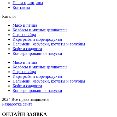
Наши принципы
Контакты
Каталог
Мясо и птица
Колбасы и мясные деликатесы
Сыры и яйца
Икра рыба и морепродукты
Пельмени ,чебуреки, котлеты и голубцы
Кофе и сладости
Консервированные закуски
Мясо и птица
Колбасы и мясные деликатесы
Сыры и яйца
Икра рыба и морепродукты
Пельмени ,чебуреки, котлеты и голубцы
Кофе и сладости
Консервированные закуски
2024 Все права защищены
Разработка сайта
ОНЛАЙН ЗАЯВКА