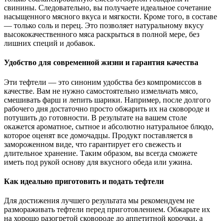
свинины. Следовательно, вы получаете идеальное сочетание
насыщенного мясного вкуса и мягкости. Кроме того, в составе
— только соль и перец. Это позволяет натуральному вкусу
высококачественного мяса раскрыться в полной мере, без
лишних специй и добавок.
Удобство для современной жизни и гарантия качества
Эти тефтели — это синоним удобства без компромиссов в
качестве. Вам не нужно самостоятельно измельчать мясо,
смешивать фарш и лепить шарики. Например, после долгого
рабочего дня достаточно просто обжарить их на сковороде и
потушить до готовности. В результате на вашем столе
окажется ароматное, сытное и абсолютно натуральное блюдо,
которое оценят все домочадцы. Продукт поставляется в
замороженном виде, что гарантирует его свежесть и
длительное хранение. Таким образом, вы всегда сможете
иметь под рукой основу для вкусного обеда или ужина.
Как идеально приготовить и подать тефтели
Для достижения лучшего результата мы рекомендуем не
размораживать тефтели перед приготовлением. Обжарьте их
на хорошо разогретой сковороде до аппетитной корочки, а