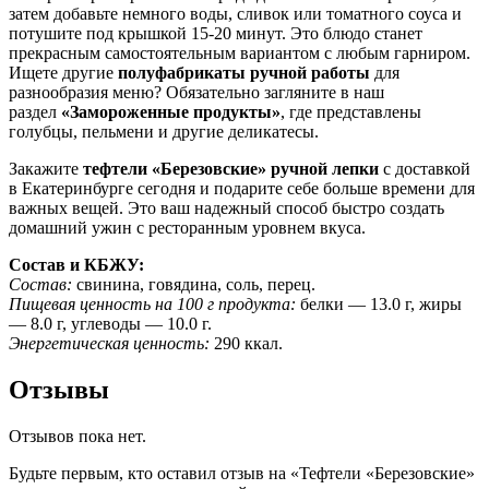
затем добавьте немного воды, сливок или томатного соуса и
потушите под крышкой 15-20 минут. Это блюдо станет
прекрасным самостоятельным вариантом с любым гарниром.
Ищете другие
полуфабрикаты ручной работы
для
разнообразия меню? Обязательно загляните в наш
раздел
«Замороженные продукты»
, где представлены
голубцы, пельмени и другие деликатесы.
Закажите
тефтели «Березовские» ручной лепки
с доставкой
в Екатеринбурге сегодня и подарите себе больше времени для
важных вещей. Это ваш надежный способ быстро создать
домашний ужин с ресторанным уровнем вкуса.
Состав и КБЖУ:
Состав:
свинина, говядина, соль, перец.
Пищевая ценность на 100 г продукта:
белки — 13.0 г, жиры
— 8.0 г, углеводы — 10.0 г.
Энергетическая ценность:
290 ккал.
Отзывы
Отзывов пока нет.
Будьте первым, кто оставил отзыв на «Тефтели «Березовские»