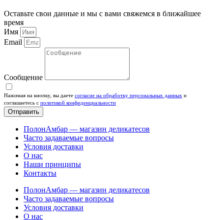
Оставьте свои данные и мы с вами свяжемся в ближайшее
время
Имя
Email
Сообщение
Нажимая на кнопку, вы даете
согласие на обработку персональных данных
и
соглашаетесь c
политикой конфиденциальности
Отправить
ПолонАмбар — магазин деликатесов
Часто задаваемые вопросы
Условия доставки
О нас
Наши принципы
Контакты
ПолонАмбар — магазин деликатесов
Часто задаваемые вопросы
Условия доставки
О нас