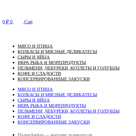
Перейти
к
содержимому
0
₽
0
Cart
МЯСО И ПТИЦА
КОЛБАСЫ И МЯСНЫЕ ДЕЛИКАТЕСЫ
СЫРЫ И ЯЙЦА
ИКРА РЫБА И МОРЕПРОДУКТЫ
ПЕЛЬМЕНИ ,ЧЕБУРЕКИ, КОТЛЕТЫ И ГОЛУБЦЫ
КОФЕ И СЛАДОСТИ
КОНСЕРВИРОВАННЫЕ ЗАКУСКИ
МЯСО И ПТИЦА
КОЛБАСЫ И МЯСНЫЕ ДЕЛИКАТЕСЫ
СЫРЫ И ЯЙЦА
ИКРА РЫБА И МОРЕПРОДУКТЫ
ПЕЛЬМЕНИ ,ЧЕБУРЕКИ, КОТЛЕТЫ И ГОЛУБЦЫ
КОФЕ И СЛАДОСТИ
КОНСЕРВИРОВАННЫЕ ЗАКУСКИ
ПолонАмбар — магазин деликатесов