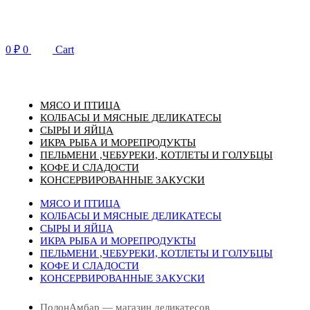
Перейти
к
содержимому
0
₽
0
Cart
МЯСО И ПТИЦА
КОЛБАСЫ И МЯСНЫЕ ДЕЛИКАТЕСЫ
СЫРЫ И ЯЙЦА
ИКРА РЫБА И МОРЕПРОДУКТЫ
ПЕЛЬМЕНИ ,ЧЕБУРЕКИ, КОТЛЕТЫ И ГОЛУБЦЫ
КОФЕ И СЛАДОСТИ
КОНСЕРВИРОВАННЫЕ ЗАКУСКИ
МЯСО И ПТИЦА
КОЛБАСЫ И МЯСНЫЕ ДЕЛИКАТЕСЫ
СЫРЫ И ЯЙЦА
ИКРА РЫБА И МОРЕПРОДУКТЫ
ПЕЛЬМЕНИ ,ЧЕБУРЕКИ, КОТЛЕТЫ И ГОЛУБЦЫ
КОФЕ И СЛАДОСТИ
КОНСЕРВИРОВАННЫЕ ЗАКУСКИ
ПолонАмбар — магазин деликатесов