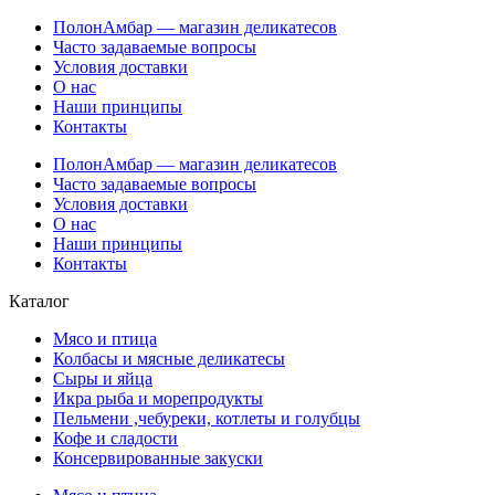
ПолонАмбар — магазин деликатесов
Часто задаваемые вопросы
Условия доставки
О нас
Наши принципы
Контакты
ПолонАмбар — магазин деликатесов
Часто задаваемые вопросы
Условия доставки
О нас
Наши принципы
Контакты
Каталог
Мясо и птица
Колбасы и мясные деликатесы
Сыры и яйца
Икра рыба и морепродукты
Пельмени ,чебуреки, котлеты и голубцы
Кофе и сладости
Консервированные закуски