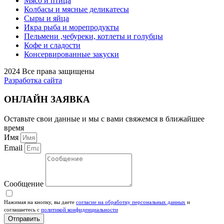
Мясо и птица
Колбасы и мясные деликатесы
Сыры и яйца
Икра рыба и морепродукты
Пельмени ,чебуреки, котлеты и голубцы
Кофе и сладости
Консервированные закуски
2024 Все права защищены
Разработка сайта
ОНЛАЙН ЗАЯВКА
Оставьте свои данные и мы с вами свяжемся в ближайшее
время
Имя
Email
Сообщение
Нажимая на кнопку, вы даете
согласие на обработку персональных данных
и
соглашаетесь c
политикой конфиденциальности
Отправить