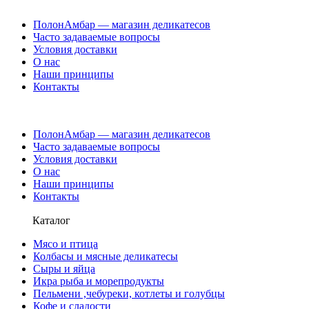
ПолонАмбар — магазин деликатесов
Часто задаваемые вопросы
Условия доставки
О нас
Наши принципы
Контакты
ПолонАмбар — магазин деликатесов
Часто задаваемые вопросы
Условия доставки
О нас
Наши принципы
Контакты
Каталог
Мясо и птица
Колбасы и мясные деликатесы
Сыры и яйца
Икра рыба и морепродукты
Пельмени ,чебуреки, котлеты и голубцы
Кофе и сладости