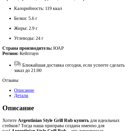
Калорийность: 119 ккал
Белки: 5.6 г
Жиры: 2.9 г
Углеводы: 24 г
Страна производитель:
ЮАР
Регион:
Кейптаун
Ближайшая доставка сегодня, если успеете сделать
заказ до 21:00
Отзывы
Описание
Детали
Описание
Хотите
Argentinian Style Grill Rub купить
для идеальных
стейков? Тогда наша приправа создана именно для
вас!
Argentinian Style Grill Rub
– это аутентичная