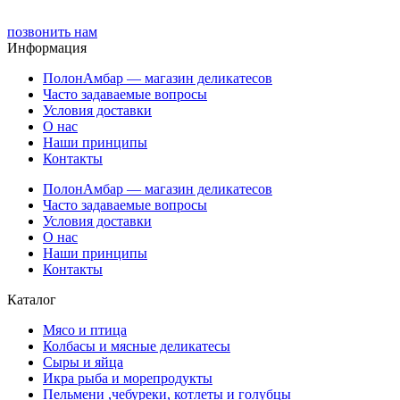
позвонить нам
Информация
ПолонАмбар — магазин деликатесов
Часто задаваемые вопросы
Условия доставки
О нас
Наши принципы
Контакты
ПолонАмбар — магазин деликатесов
Часто задаваемые вопросы
Условия доставки
О нас
Наши принципы
Контакты
Каталог
Мясо и птица
Колбасы и мясные деликатесы
Сыры и яйца
Икра рыба и морепродукты
Пельмени ,чебуреки, котлеты и голубцы