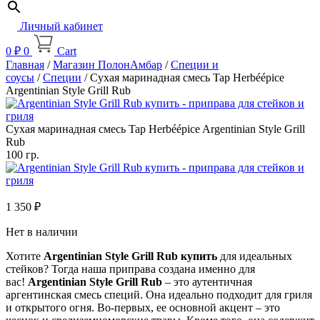
Личный кабинет
0
₽
0
Cart
Главная
/
Магазин ПолонАмбар
/
Специи и
соусы
/
Специи
/ Сухая маринадная смесь Tap Herbéépice
Argentinian Style Grill Rub
Сухая маринадная смесь Tap Herbéépice Argentinian Style Grill
Rub
100 гр.
1 350
₽
Нет в наличии
Хотите
Argentinian Style Grill Rub купить
для идеальных
стейков? Тогда наша приправа создана именно для
вас!
Argentinian Style Grill Rub
– это аутентичная
аргентинская смесь специй. Она идеально подходит для гриля
и открытого огня. Во-первых, ее основной акцент – это