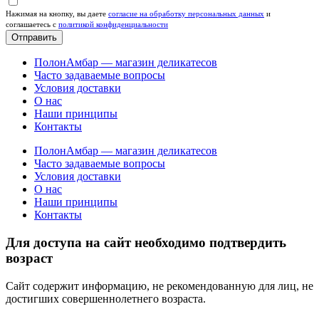
Нажимая на кнопку, вы даете
согласие на обработку персональных данных
и
соглашаетесь c
политикой конфиденциальности
Отправить
ПолонАмбар — магазин деликатесов
Часто задаваемые вопросы
Условия доставки
О нас
Наши принципы
Контакты
ПолонАмбар — магазин деликатесов
Часто задаваемые вопросы
Условия доставки
О нас
Наши принципы
Контакты
Для доступа на сайт необходимо подтвердить
возраст
Сайт содержит информацию, не рекомендованную для лиц, не
достигших совершеннолетнего возраста.