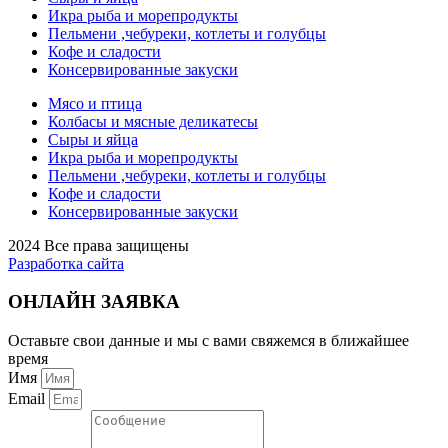
Икра рыба и морепродукты
Пельмени ,чебуреки, котлеты и голубцы
Кофе и сладости
Консервированные закуски
Мясо и птица
Колбасы и мясные деликатесы
Сыры и яйца
Икра рыба и морепродукты
Пельмени ,чебуреки, котлеты и голубцы
Кофе и сладости
Консервированные закуски
2024 Все права защищены
Разработка сайта
ОНЛАЙН ЗАЯВКА
Оставьте свои данные и мы с вами свяжемся в ближайшее
время
Имя
Email