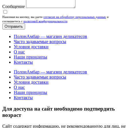
Сообщение
Нажимая на кнопку, вы даете
согласие на обработку персональных данных
и
соглашаетесь c
политикой конфиденциальности
Отправить
ПолонАмбар — магазин деликатесов
Часто задаваемые вопросы
Условия доставки
О нас
Наши принципы
Контакты
ПолонАмбар — магазин деликатесов
Часто задаваемые вопросы
Условия доставки
О нас
Наши принципы
Контакты
Для доступа на сайт необходимо подтвердить
возраст
Сайт содержит информацию, не рекомендованную для лиц, не