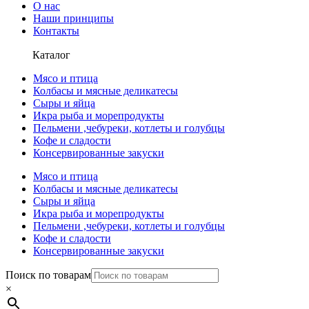
О нас
Наши принципы
Контакты
Каталог
Мясо и птица
Колбасы и мясные деликатесы
Сыры и яйца
Икра рыба и морепродукты
Пельмени ,чебуреки, котлеты и голубцы
Кофе и сладости
Консервированные закуски
Мясо и птица
Колбасы и мясные деликатесы
Сыры и яйца
Икра рыба и морепродукты
Пельмени ,чебуреки, котлеты и голубцы
Кофе и сладости
Консервированные закуски
Поиск по товарам
×