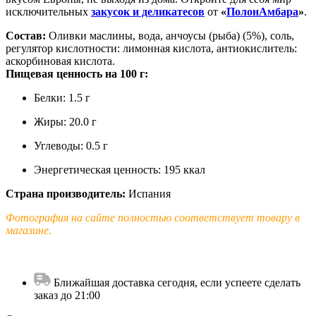
исключительных
закусок и деликатесов
от
«
ПолонАмбара
»
.
Состав:
Оливки маслины, вода, анчоусы (рыба) (5%), соль,
регулятор кислотности: лимонная кислота, антиокислитель:
аскорбиновая кислота.
Пищевая ценность на 100 г:
Белки: 1.5 г
Жиры: 20.0 г
Углеводы: 0.5 г
Энергетическая ценность: 195 ккал
Страна производитель:
Испания
Фотография на сайте полностью соответствует товару в
магазине.
Ближайшая доставка сегодня, если успеете сделать
заказ до 21:00