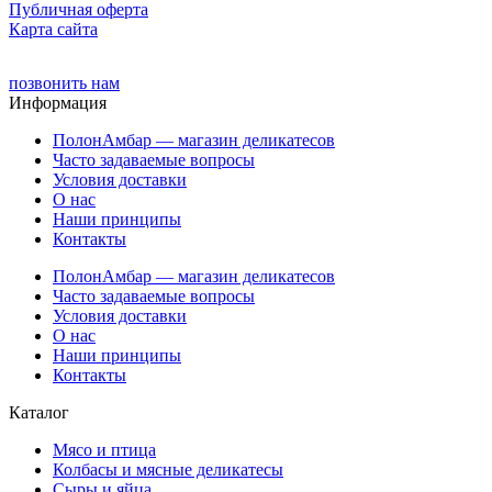
Публичная оферта
Карта сайта
позвонить нам
Информация
ПолонАмбар — магазин деликатесов
Часто задаваемые вопросы
Условия доставки
О нас
Наши принципы
Контакты
ПолонАмбар — магазин деликатесов
Часто задаваемые вопросы
Условия доставки
О нас
Наши принципы
Контакты
Каталог
Мясо и птица
Колбасы и мясные деликатесы
Сыры и яйца