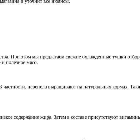
 магазина и уточнит все нюансы.
тва. При этом мы предлагаем свежие охлажденные тушки отборн
 и полезное мясо.
 частности, перепела выращивают на натуральных кормах. Такж
изкое содержание жира. Затем в составе присутствуют витамины