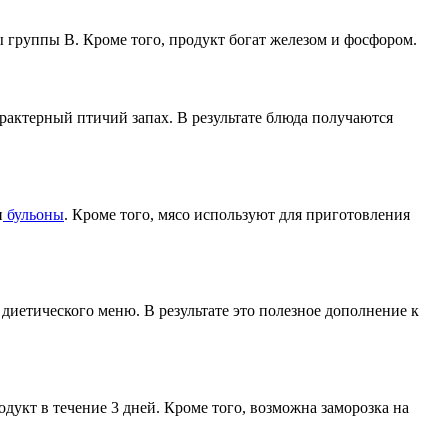
 группы B. Кроме того, продукт богат железом и фосфором.
арактерный птичий запах. В результате блюда получаются
и
бульоны
. Кроме того, мясо используют для приготовления
 диетического меню. В результате это полезное дополнение к
укт в течение 3 дней. Кроме того, возможна заморозка на