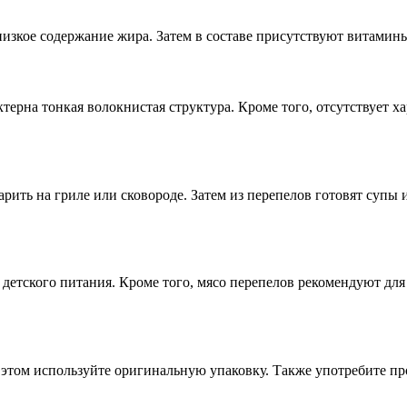
изкое содержание жира. Затем в составе присутствуют витамины
терна тонкая волокнистая структура. Кроме того, отсутствует х
рить на гриле или сковороде. Затем из перепелов готовят супы 
 детского питания. Кроме того, мясо перепелов рекомендуют для
том используйте оригинальную упаковку. Также употребите прод