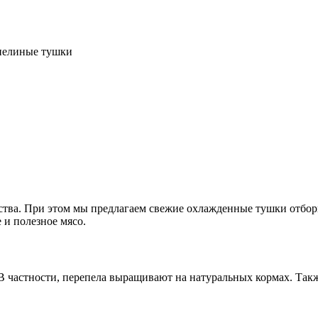
пелиные тушки
тва. При этом мы предлагаем свежие охлажденные тушки отборн
 и полезное мясо.
 частности, перепела выращивают на натуральных кормах. Такж