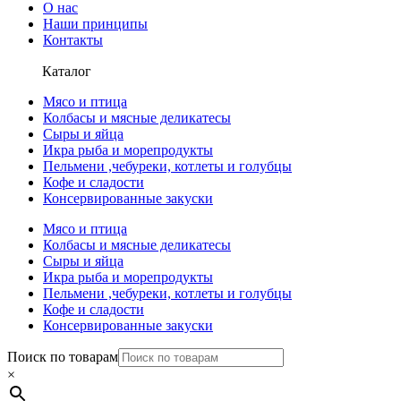
О нас
Наши принципы
Контакты
Каталог
Мясо и птица
Колбасы и мясные деликатесы
Сыры и яйца
Икра рыба и морепродукты
Пельмени ,чебуреки, котлеты и голубцы
Кофе и сладости
Консервированные закуски
Мясо и птица
Колбасы и мясные деликатесы
Сыры и яйца
Икра рыба и морепродукты
Пельмени ,чебуреки, котлеты и голубцы
Кофе и сладости
Консервированные закуски
Поиск по товарам
×