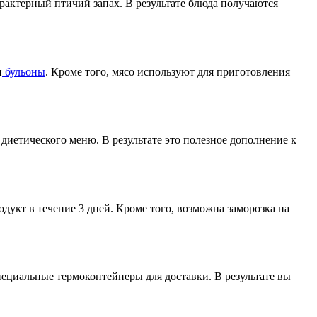
арактерный птичий запах. В результате блюда получаются
и
бульоны
. Кроме того, мясо используют для приготовления
 диетического меню. В результате это полезное дополнение к
укт в течение 3 дней. Кроме того, возможна заморозка на
ециальные термоконтейнеры для доставки. В результате вы