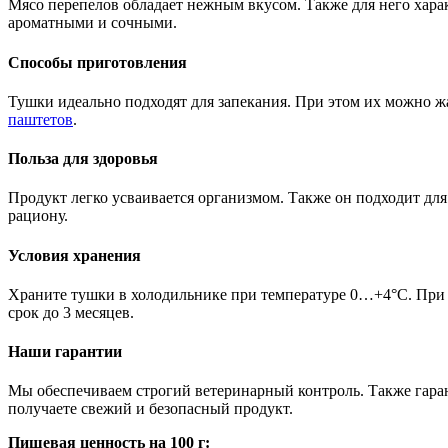
Мясо перепелов обладает нежным вкусом. Также для него харак
ароматными и сочными.
Способы приготовления
Тушки идеально подходят для запекания. При этом их можно жа
паштетов
.
Польза для здоровья
Продукт легко усваивается организмом. Также он подходит для
рациону.
Условия хранения
Храните тушки в холодильнике при температуре 0…+4°C. При э
срок до 3 месяцев.
Наши гарантии
Мы обеспечиваем строгий ветеринарный контроль. Также гаран
получаете свежий и безопасный продукт.
Пищевая ценность на 100 г: