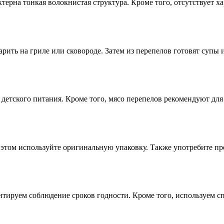
терна тонкая волокнистая структура. Кроме того, отсутствует х
рить на гриле или сковороде. Затем из перепелов готовят супы 
 детского питания. Кроме того, мясо перепелов рекомендуют для
том используйте оригинальную упаковку. Также употребите прод
тируем соблюдение сроков годности. Кроме того, используем сп