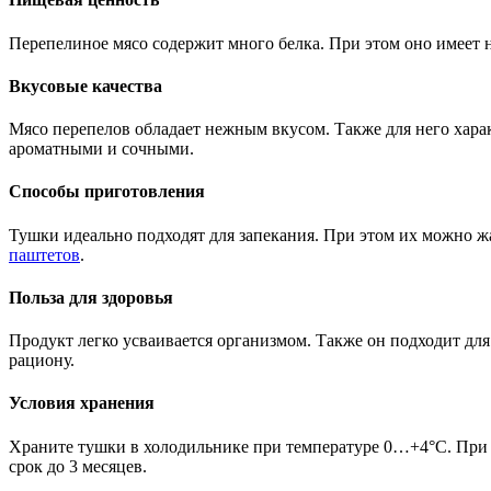
Перепелиное мясо содержит много белка. При этом оно имеет н
Вкусовые качества
Мясо перепелов обладает нежным вкусом. Также для него харак
ароматными и сочными.
Способы приготовления
Тушки идеально подходят для запекания. При этом их можно жа
паштетов
.
Польза для здоровья
Продукт легко усваивается организмом. Также он подходит для
рациону.
Условия хранения
Храните тушки в холодильнике при температуре 0…+4°C. При э
срок до 3 месяцев.