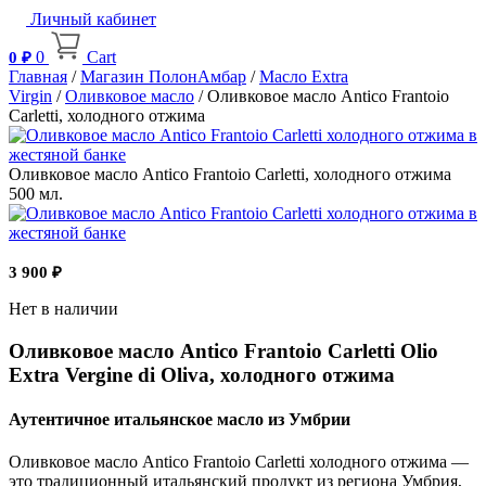
Личный кабинет
0
Cart
0
₽
Главная
/
Магазин ПолонАмбар
/
Масло Extra
Virgin
/
Оливковое масло
/ Оливковое масло Antico Frantoio
Carletti, холодного отжима
Оливковое масло Antico Frantoio Carletti, холодного отжима
500 мл.
3 900
₽
Нет в наличии
Оливковое масло Antico Frantoio Carletti Olio
Extra Vergine di Oliva, холодного отжима
Аутентичное итальянское масло из Умбрии
Оливковое масло Antico Frantoio Carletti холодного отжима —
это традиционный итальянский продукт из региона Умбрия,