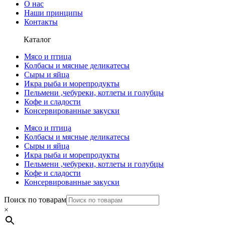
О нас
Наши принципы
Контакты
Каталог
Мясо и птица
Колбасы и мясные деликатесы
Сыры и яйца
Икра рыба и морепродукты
Пельмени ,чебуреки, котлеты и голубцы
Кофе и сладости
Консервированные закуски
Мясо и птица
Колбасы и мясные деликатесы
Сыры и яйца
Икра рыба и морепродукты
Пельмени ,чебуреки, котлеты и голубцы
Кофе и сладости
Консервированные закуски
Поиск по товарам
×