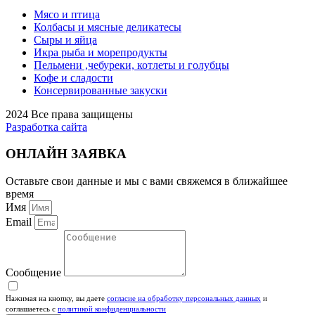
Мясо и птица
Колбасы и мясные деликатесы
Сыры и яйца
Икра рыба и морепродукты
Пельмени ,чебуреки, котлеты и голубцы
Кофе и сладости
Консервированные закуски
2024 Все права защищены
Разработка сайта
ОНЛАЙН ЗАЯВКА
Оставьте свои данные и мы с вами свяжемся в ближайшее
время
Имя
Email
Сообщение
Нажимая на кнопку, вы даете
согласие на обработку персональных данных
и
соглашаетесь c
политикой конфиденциальности