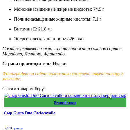
Мононенасыщенные жирные кислоты: 74.5 г
Полиненасыщенные жирные кислоты: 7.1 г
Витамин E: 21.8 мг
Энергетическая ценность: 826 ккал
Состав: оливковое масло экстра вирджин из оливок сортов
Морайоло, Леччино, Франтойо.
Страна производитель:
Италия
Фотография на сайте полностью соответствует товару в
магазине.
С этим товаром берут
Весовой товар
Сыр Gusto Duo Caciocavallo
~270 грамм