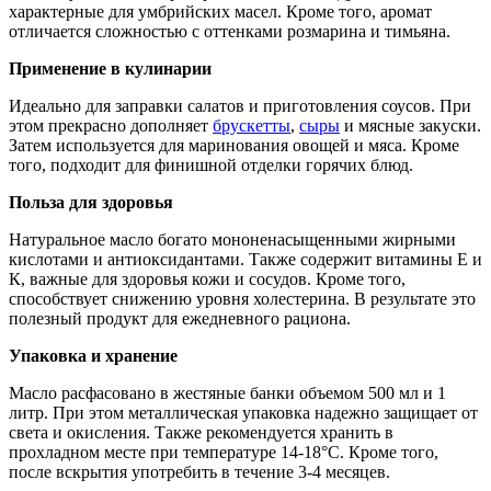
характерные для умбрийских масел. Кроме того, аромат
отличается сложностью с оттенками розмарина и тимьяна.
Применение в кулинарии
Идеально для заправки салатов и приготовления соусов. При
этом прекрасно дополняет
брускетты
,
сыры
и мясные закуски.
Затем используется для маринования овощей и мяса. Кроме
того, подходит для финишной отделки горячих блюд.
Польза для здоровья
Натуральное масло богато мононенасыщенными жирными
кислотами и антиоксидантами. Также содержит витамины Е и
К, важные для здоровья кожи и сосудов. Кроме того,
способствует снижению уровня холестерина. В результате это
полезный продукт для ежедневного рациона.
Упаковка и хранение
Масло расфасовано в жестяные банки объемом 500 мл и 1
литр. При этом металлическая упаковка надежно защищает от
света и окисления. Также рекомендуется хранить в
прохладном месте при температуре 14-18°C. Кроме того,
после вскрытия употребить в течение 3-4 месяцев.