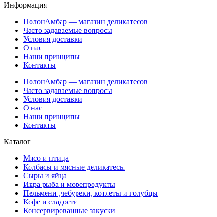
Информация
ПолонАмбар — магазин деликатесов
Часто задаваемые вопросы
Условия доставки
О нас
Наши принципы
Контакты
ПолонАмбар — магазин деликатесов
Часто задаваемые вопросы
Условия доставки
О нас
Наши принципы
Контакты
Каталог
Мясо и птица
Колбасы и мясные деликатесы
Сыры и яйца
Икра рыба и морепродукты
Пельмени ,чебуреки, котлеты и голубцы
Кофе и сладости
Консервированные закуски