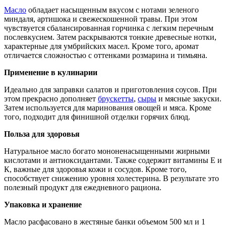
Масло
обладает насыщенным вкусом с нотами зеленого
миндаля, артишока и свежескошенной травы. При этом
чувствуется сбалансированная горчинка с легким перечным
послевкусием. Затем раскрываются тонкие древесные нотки,
характерные для умбрийских масел. Кроме того, аромат
отличается сложностью с оттенками розмарина и тимьяна.
Применение в кулинарии
Идеально для заправки салатов и приготовления соусов. При
этом прекрасно дополняет
брускетты
,
сыры
и мясные закуски.
Затем используется для маринования овощей и мяса. Кроме
того, подходит для финишной отделки горячих блюд.
Польза для здоровья
Натуральное масло богато мононенасыщенными жирными
кислотами и антиоксидантами. Также содержит витамины Е и
К, важные для здоровья кожи и сосудов. Кроме того,
способствует снижению уровня холестерина. В результате это
полезный продукт для ежедневного рациона.
Упаковка и хранение
Масло расфасовано в жестяные банки объемом 500 мл и 1