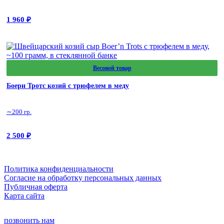
1 960
₽
Весовой товар
Боерн Тротс козий с трюфелем в меду
∼200 гр.
2 500
₽
Политика конфиденциальности
Cогласие на обработку персональных данных
Публичная оферта
Карта сайта
позвонить нам