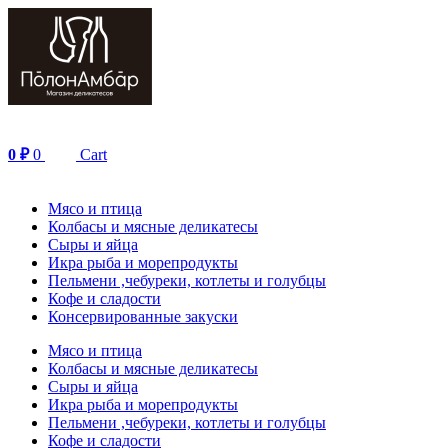
Перейти
к
содержимому
0
₽
0
Cart
Мясо и птица
Колбасы и мясные деликатесы
Сыры и яйца
Икра рыба и морепродукты
Пельмени ,чебуреки, котлеты и голубцы
Кофе и сладости
Консервированные закуски
Мясо и птица
Колбасы и мясные деликатесы
Сыры и яйца
Икра рыба и морепродукты
Пельмени ,чебуреки, котлеты и голубцы
Кофе и сладости