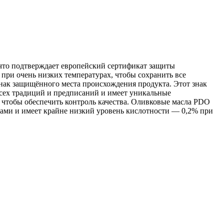
 что подтверждает европейский сертификат защиты
при очень низких температурах, чтобы сохранить все
нак защищённого места происхождения продукта. Этот знак
 всех традиций и предписаний и имеет уникальные
, чтобы обеспечить контроль качества. Оливковые масла PDO
нтами и имеет крайне низкий уровень кислотности — 0,2% при