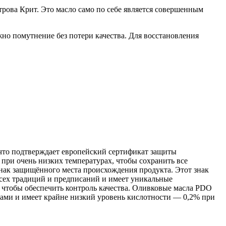
рова Крит. Это масло само по себе является совершенным
но помутнение без потери качества. Для восстановления
 что подтверждает европейский сертификат защиты
при очень низких температурах, чтобы сохранить все
нак защищённого места происхождения продукта. Этот знак
 всех традиций и предписаний и имеет уникальные
, чтобы обеспечить контроль качества. Оливковые масла PDO
нтами и имеет крайне низкий уровень кислотности — 0,2% при