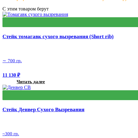
С этим товаром берут
Стейк томагавк сухого вызревания (Short rib)
∼ 700 гр.
11 130
₽
Читать далее
Стейк Денвер Сухого Вызревания
~300 гр.