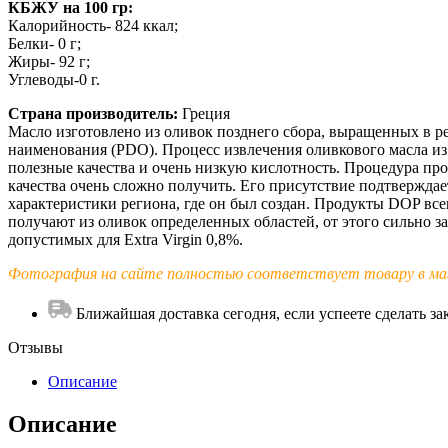
КБЖУ на 100 гр:
Калорийность- 824 ккал;
Белки- 0 г;
Жиры- 92 г;
Углеводы-0 г.
Страна производитель:
Греция
Масло изготовлено из оливок позднего сбора, выращенных в р
наименования (PDO). Процесс извлечения оливкового масла из 
полезные качества и очень низкую кислотность. Процедура пр
качества очень сложно получить. Его присутствие подтверждае
характеристики региона, где он был создан. Продукты DOP все
получают из оливок определенных областей, от этого сильно 
допустимых для Extra Virgin 0,8%.
Фотография на сайте полностью соответствует товару в маг
Ближайшая доставка сегодня, если успеете сделать зак
Отзывы
Описание
Описание