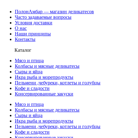
ПолонАмбар — магазин деликатесов
Часто задаваемые вопросы
Условия доставки
О нас
Наши принципы
Контакты
Каталог
Мясо и птица
Колбасы и мясные деликатесы
Сыры и яйца
Икра рыба и морепродукты
Пельмени ,чебуреки, котлеты и голубцы
Кофе и сладости
Консервированные закуски
Мясо и птица
Колбасы и мясные деликатесы
Сыры и яйца
Икра рыба и морепродукты
Пельмени ,чебуреки, котлеты и голубцы
Кофе и сладости
Консервированные закуски