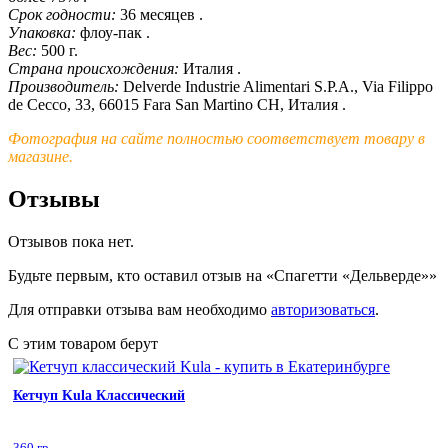
Срок годности:
36 месяцев .
Упаковка:
флоу-пак .
Вес:
500 г.
Страна происхождения:
Италия .
Производитель:
Delverde Industrie Alimentari S.P.A., Via Filippo
de Cecco, 33, 66015 Fara San Martino CH, Италия .
Фотография на сайте полностью соответствует товару в
магазине.
Отзывы
Отзывов пока нет.
Будьте первым, кто оставил отзыв на «Спагетти «Дельверде»»
Для отправки отзыва вам необходимо
авторизоваться
.
С этим товаром берут
Кетчуп Kula Классический
360 гр.