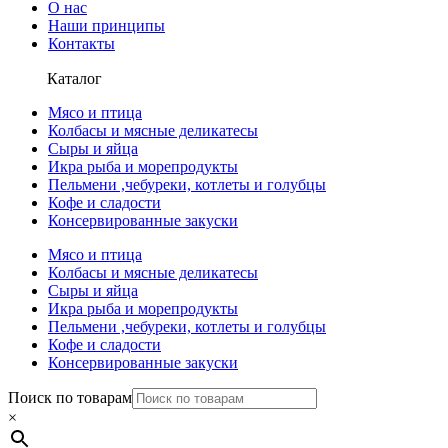
О нас
Наши принципы
Контакты
Каталог
Мясо и птица
Колбасы и мясные деликатесы
Сыры и яйца
Икра рыба и морепродукты
Пельмени ,чебуреки, котлеты и голубцы
Кофе и сладости
Консервированные закуски
Мясо и птица
Колбасы и мясные деликатесы
Сыры и яйца
Икра рыба и морепродукты
Пельмени ,чебуреки, котлеты и голубцы
Кофе и сладости
Консервированные закуски
Поиск по товарам
×