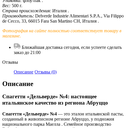
Упаковка:
флоу-пак .
Вес:
500 г.
Страна происхождения:
Италия .
Производитель:
Delverde Industrie Alimentari S.P.A., Via Filippo
de Cecco, 33, 66015 Fara San Martino CH, Италия .
Фотография на сайте полностью соответствует товару в
магазине.
Ближайшая доставка сегодня, если успеете сделать
заказ до 21:00
Отзывы
Описание
Отзывы (0)
Описание
Спагетти «Дельверде» №4: настоящее
итальянское качество из региона Абруццо
Спагетти «Дельверде» №4
— это эталон итальянской пасты,
созданный в живописном регионе Абруццо, у подножия
национального парка Маелла . Семейное производство