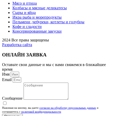
Мясо и птица
Колбасы и мясные деликатесы
Сыры и яйца
Икра рыба и морепродукты
Пельмени ,чебуреки, котлеты и голубцы
Кофе и сладости
Консервированные закуски
2024 Все права защищены
Разработка сайта
ОНЛАЙН ЗАЯВКА
Оставьте свои данные и мы с вами свяжемся в ближайшее
время
Имя
Email
Сообщение
Нажимая на кнопку, вы даете
согласие на обработку персональных данных
и
соглашаетесь c
политикой конфиденциальности