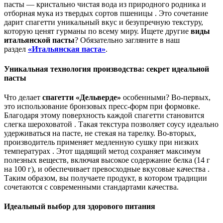
пасты — кристально чистая вода из природного родника и
отборная мука из твердых сортов пшеницы . Это сочетание
дарит спагетти уникальный вкус и безупречную текстуру,
которую ценят гурманы по всему миру. Ищете другие
виды
итальянской пасты
? Обязательно загляните в наш
раздел
«Итальянская паста»
.
Уникальная технология производства: секрет идеальной
пасты
Что делает
спагетти «Дельверде»
особенными? Во-первых,
это использование бронзовых пресс-форм при формовке.
Благодаря этому поверхность каждой спагетти становится
слегка шероховатой . Такая текстура позволяет соусу идеально
удерживаться на пасте, не стекая на тарелку. Во-вторых,
производитель применяет медленную сушку при низких
температурах . Этот щадящий метод сохраняет максимум
полезных веществ, включая высокое содержание белка (14 г
на 100 г), и обеспечивает превосходные вкусовые качества .
Таким образом, вы получаете продукт, в котором традиции
сочетаются с современными стандартами качества.
Идеальный выбор для здорового питания