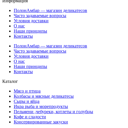
Информация
ПолонАмбар — магазин деликатесов
Часто задаваемые вопросы
Условия доставки
О нас
Наши принципы
Контакты
ПолонАмбар — магазин деликатесов
Часто задаваемые вопросы
Условия доставки
О нас
Наши принципы
Контакты
Каталог
Мясо и птица
Колбасы и мясные деликатесы
Сыры и яйца
Икра рыба и морепродукты
Пельмени ,чебуреки, котлеты и голубцы
Кофе и сладости
Консервированные закуски