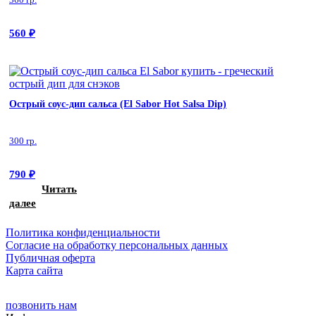
560
₽
Острый соус-дип сальса (El Sabor Hot Salsa Dip)
300 гр.
790
₽
Читать
далее
Политика конфиденциальности
Cогласие на обработку персональных данных
Публичная оферта
Карта сайта
позвонить нам